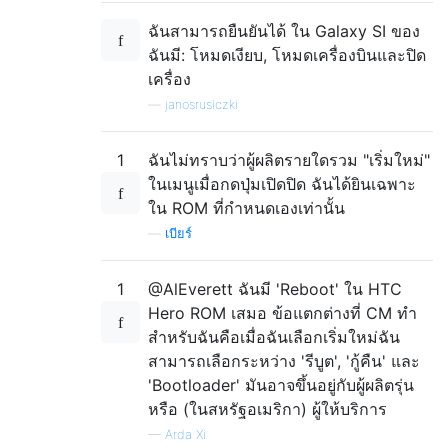
ฉันสามารถยืนยันได้ ใน Galaxy SI ของ
ฉันมี: โหมดเงียบ, โหมดเครื่องบินและปิด
เครื่อง
—
janosrusiczki
1
ฉันไม่ทราบว่าผู้ผลิตรายใดรวม "เริ่มใหม่"
ในเมนูเมื่อกดปุ่มเปิดปิด ฉันได้ยินเฉพาะ
ใน ROM ที่กำหนดเองเท่านั้น
—
เบียร์
1
@AlEverett ฉันมี 'Reboot' ใน HTC
Hero ROM เสมอ ข้อแตกต่างที่ CM ทำ
สำหรับฉันคือเมื่อฉันเลือกเริ่มใหม่ฉัน
สามารถเลือกระหว่าง 'รีบูต', 'กู้คืน' และ
'Bootloader' มันอาจขึ้นอยู่กับผู้ผลิตรุ่น
หรือ (ในสหรัฐอเมริกา) ผู้ให้บริการ
—
Arda Xi