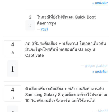
แหล่งที่มา
2
ในกรณีที่ยังไม่ชัดเจน Quick Boot
ต้องการรูท
—
เบียร์
กด (เพิ่มระดับเสียง + พลังงาน) ในเวลาเดียวกัน
4
มันจะรีบูทโทรศัพท์ ทดสอบกับ Galaxy S
Captivate
—
gregori gualdron
แหล่งที่มา
ตัวเลือกเพิ่มระดับเสียง + พลังงานยังทำงานกับ
4
Samsung Galaxy S คุณต้องกดค้างไว้ประมาณ
10 วินาทีก่อนที่จะรีสตาร์ท แต่ก็ใช้งานได้
—
Mac22