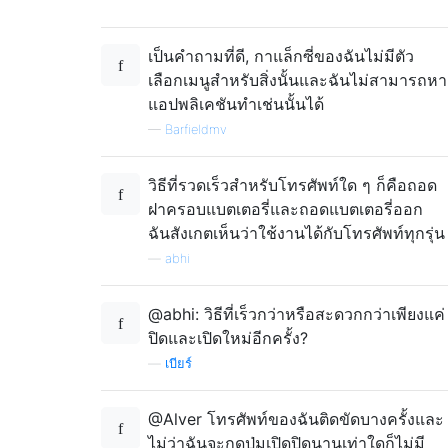
เป็นคำถามที่ดี, กาแล็กซี่ของฉันไม่มีตัว
เลือกเมนูสำหรับสิ่งนั้นและฉันไม่สามารถหา
แอปพลิเคชันทำเช่นนั้นได้
—
Barfieldmv
วิธีที่รวดเร็วสำหรับโทรศัพท์ใด ๆ ก็คือถอด
ฝาครอบแบตเตอรี่และถอดแบตเตอรี่ออก
ฉันสังเกตเห็นว่าใช้งานได้กับโทรศัพท์ทุกรุ่น
—
abhi
@abhi: วิธีที่เร็วกว่าหรือสะดวกกว่าเพียงแค่
ปิดและเปิดใหม่อีกครั้ง?
—
เบียร์
@Alver โทรศัพท์ของฉันติดขัดบางครั้งและ
ไม่ว่าฉันจะกดปุ่มเปิดปิดนานเท่าใดก็ไม่มี