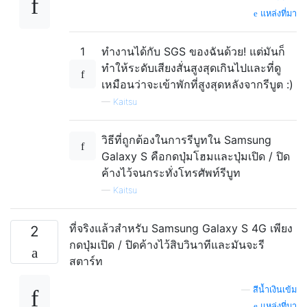
แหล่งที่มา
1
ทำงานได้กับ SGS ของฉันด้วย! แต่มันก็
ทำให้ระดับเสียงสั่นสูงสุดเกินไปและที่ดู
เหมือนว่าจะเข้าพักที่สูงสุดหลังจากรีบูต :)
—
Kaitsu
วิธีที่ถูกต้องในการรีบูทใน Samsung
Galaxy S คือกดปุ่มโฮมและปุ่มเปิด / ปิด
ค้างไว้จนกระทั่งโทรศัพท์รีบูท
—
Kaitsu
ที่จริงแล้วสำหรับ Samsung Galaxy S 4G เพียง
2
กดปุ่มเปิด / ปิดค้างไว้สิบวินาทีและมันจะรี
สตาร์ท
—
สีน้ำเงินเข้ม
แหล่งที่มา