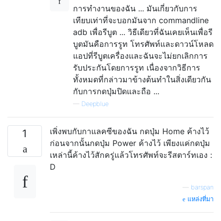
การทำงานของฉัน ... มันเกี่ยวกับการ
เทียบเท่าที่จะบอกมันจาก commandline
adb เพื่อรีบูต ... วิธีเดียวที่ฉันเคยเห็นเพื่อรี
บูตมันคือการรูท โทรศัพท์และดาวน์โหลด
แอปที่รีบูตเครื่องและฉันจะไม่ยกเลิกการ
รับประกันโดยการรูท เนื่องจากวิธีการ
ทั้งหมดที่กล่าวมาข้างต้นทำในสิ่งเดียวกัน
กับการกดปุ่มปิดและถือ ...
—
Deepblue
เพิ่งพบกับกาแลคซีของฉัน กดปุ่ม Home ค้างไว้
1
ก่อนจากนั้นกดปุ่ม Power ค้างไว้ เพียงแค่กดปุ่ม
เหล่านี้ค้างไว้สักครู่แล้วโทรศัพท์จะรีสตาร์ทเอง :
D
—
barspan
แหล่งที่มา