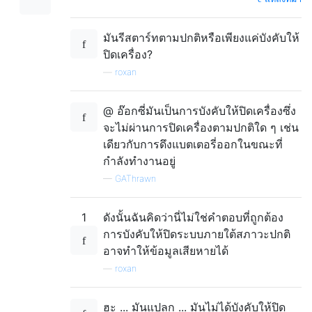
มันรีสตาร์ทตามปกติหรือเพียงแค่บังคับให้
ปิดเครื่อง?
—
roxan
@ อ๊อกซี่มันเป็นการบังคับให้ปิดเครื่องซึ่ง
จะไม่ผ่านการปิดเครื่องตามปกติใด ๆ เช่น
เดียวกับการดึงแบตเตอรี่ออกในขณะที่
กำลังทำงานอยู่
—
GAThrawn
1
ดังนั้นฉันคิดว่านี่ไม่ใช่คำตอบที่ถูกต้อง
การบังคับให้ปิดระบบภายใต้สภาวะปกติ
อาจทำให้ข้อมูลเสียหายได้
—
roxan
ฮะ ... มันแปลก ... มันไม่ได้บังคับให้ปิด