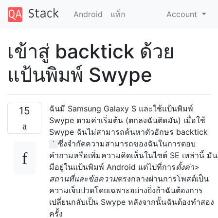
Android
แท็ก
Account
เข้าสู่ backtick ด้วย
แป้นพิมพ์ Swype
ฉันมี Samsung Galaxy S และใช้แป้นพิมพ์
15
Swype ตามค่าเริ่มต้น (ตกลงฉันติดมัน) เมื่อใช้
Swype ฉันไม่สามารถค้นหาตัวอักษร backtick
ซึ่งจำกัดความสามารถของฉันในการตอบ
`
คำถามหรือเพิ่มความคิดเห็นในไซต์ SE เหล่านี้ มัน
มีอยู่ในแป้นพิมพ์ Android แต่ไปที่การ
ตั้งค่า>
สถานที่และข้อความ
ตรงกลางผ่านการโพสต์เป็น
ความเจ็บปวดโดยเฉพาะอย่างยิ่งถ้าฉันต้องการ
เปลี่ยนกลับเป็น Swype หลังจากนั้นฉันต้องทำสอง
ครั้ง