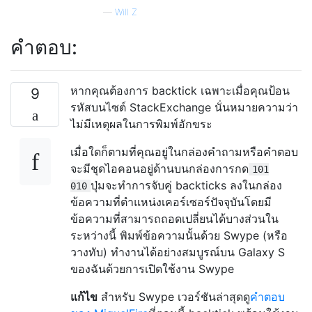
—
Will Z
คำตอบ:
หากคุณต้องการ backtick เฉพาะเมื่อคุณป้อน
9
รหัสบนไซต์ StackExchange นั่นหมายความว่า
ไม่มีเหตุผลในการพิมพ์อักขระ
เมื่อใดก็ตามที่คุณอยู่ในกล่องคำถามหรือคำตอบ
จะมีชุดไอคอนอยู่ด้านบนกล่องการกด
101
ปุ่มจะทำการจับคู่ backticks ลงในกล่อง
010
ข้อความที่ตำแหน่งเคอร์เซอร์ปัจจุบันโดยมี
ข้อความที่สามารถถอดเปลี่ยนได้บางส่วนใน
ระหว่างนี้ พิมพ์ข้อความนั้นด้วย Swype (หรือ
วางทับ) ทำงานได้อย่างสมบูรณ์บน Galaxy S
ของฉันด้วยการเปิดใช้งาน Swype
แก้ไข
สำหรับ Swype เวอร์ชันล่าสุดดู
คำตอบ