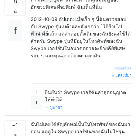
8
อักขระพิเศษที่จะพิมพ์ ฉันเห็นที่นั่น
2012-10-09 อัปเดต: เมื่อเร็ว ๆ นี้ฉันตรวจสอบ
กับ Swype รุ่นเบต้าและสังเกตว่า `ได้ย้ายไป
ที่
คีย์แล้ว แต่คำตอบดั้งเดิมของฉันยังคงใช้ได้
r4
สำหรับ Swype รุ่นที่มีอยู่ในโทรศัพท์ของฉัน
Swype เวอร์ชันในอนาคตอาจจะย้ายคีย์พิเศษ
รอบ ๆ และคุณอาจต้องตามล่ามัน
—
MiquelFire
แหล่งที่มา
1
ยืนยันว่า Swype เวอร์ชันล่าสุดอนุญาต
ให้ทำได้
—
มูฟาซา
ฉันไม่เคยใช้สัญลักษณ์นั้นในโทรศัพท์ของฉันมา
-1
ก่อน แต่ดูใน Swype เวอร์ชันของฉันไม่ใช่รุ่น