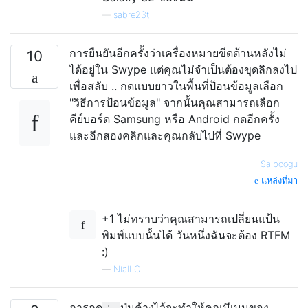
—
sabre23t
การยืนยันอีกครั้งว่าเครื่องหมายขีดด้านหลังไม่
10
ได้อยู่ใน Swype แต่คุณไม่จำเป็นต้องขุดลึกลงไป
เพื่อสลับ .. กดแบบยาวในพื้นที่ป้อนข้อมูลเลือก
"วิธีการป้อนข้อมูล" จากนั้นคุณสามารถเลือก
คีย์บอร์ด Samsung หรือ Android กดอีกครั้ง
และอีกสองคลิกและคุณกลับไปที่ Swype
—
Saiboogu
แหล่งที่มา
+1 ไม่ทราบว่าคุณสามารถเปลี่ยนแป้น
พิมพ์แบบนั้นได้ วันหนึ่งฉันจะต้อง RTFM
:)
—
Niall C.
การกด
ปุ่มค้างไว้จะทำให้คุณมีเมนูของ
'.