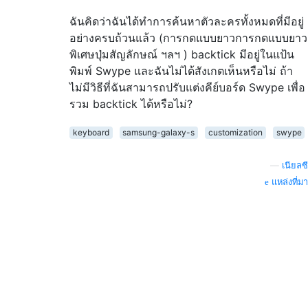
ฉันคิดว่าฉันได้ทำการค้นหาตัวละครทั้งหมดที่มีอยู่
อย่างครบถ้วนแล้ว (การกดแบบยาวการกดแบบยาว
พิเศษปุ่มสัญลักษณ์ ฯลฯ ) backtick มีอยู่ในแป้น
พิมพ์ Swype และฉันไม่ได้สังเกตเห็นหรือไม่ ถ้า
ไม่มีวิธีที่ฉันสามารถปรับแต่งคีย์บอร์ด Swype เพื่อ
รวม backtick ได้หรือไม่?
keyboard
samsung-galaxy-s
customization
swype
—
เนียลซี
แหล่งที่มา