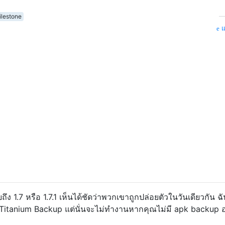
ilestone
แ
ึง 1.7 หรือ 1.7.1 เห็นได้ชัดว่าพวกเขาถูกปล่อยตัวในวันเดียวกัน ฉั
ช้ Titanium Backup แต่นั่นจะไม่ทำงานหากคุณไม่มี apk backup อย