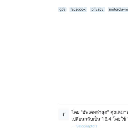
gps
facebook
privacy
motorola-m
โดย "อัพเดทล่าสุด" คุณหมายถ
เปลี่ยนกลับเป็น 1.6.4 โดยใ
—
Velociraptors