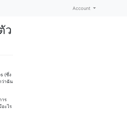
Account
ตัว
 (ซึ่ง
าว่าฉัน
งการ
มีอะไร