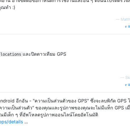
ด้อ่าน อาจขัดต่อข้อกำหนดการใช้งานและอื่น ๆ ดังนั้นโปรดตรวจ
คุณทำ :)
—
Matt
แ
และปิดดาวเทียม GPS
 locations
—
Sk
แ
 Android อีกอัน - "ความเป็นส่วนตัวของ GPS" ซึ่งจะลบพิกัด GPS 
ที่ความเป็นส่วนตัว" ของคุณและรูปภาพของคุณจะไม่มีแท็ก GPS เมื
คุณมีเด็ก ๆ ที่อัพโหลดรูปภาพออนไลน์โดยอัตโนมัติ
pps/details
...