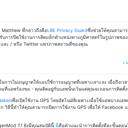
 Matthew ที่กล่าวถึงคือ
LBE Privacy Guard
ซึ่งช่วยให้คุณสามาร
รับการปิดใช้งานการติดแท็กตำแหน่งทางภูมิศาสตร์ในรูปภาพขอ
 และ / หรือ Twitter แพร่ภาพสถานที่ของคุณ
แ
การไม่อนุญาตให้แอปใช้การอนุญาตที่เฉพาะเจาะจง เมื่อถึงเวลาต
มที่แอพร้องขอ - คุณติดอยู่กับแอพนั้นเว้นแต่คุณจะถอนการติดตั้
asker
เพื่อเปิดใช้งาน GPS โดยอัตโนมัติเฉพาะเมื่อใช้แอพบางแอพ
 วิธีนี้ทำให้คุณสามารถปิดการใช้งาน GPS เพื่อให้ Facebook 
nMod 7.1 ยังมีคุณสมบัตินี้
นี่
คือคำแนะนำการติดตั้งทีละขั้นตอ