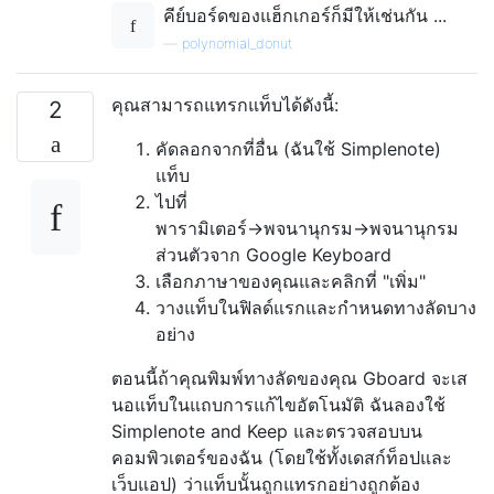
คีย์บอร์ดของแฮ็กเกอร์ก็มีให้เช่นกัน ...
—
polynomial_donut
คุณสามารถแทรกแท็บได้ดังนี้:
2
คัดลอกจากที่อื่น (ฉันใช้ Simplenote)
แท็บ
ไปที่
พารามิเตอร์→พจนานุกรม→พจนานุกรม
ส่วนตัวจาก Google Keyboard
เลือกภาษาของคุณและคลิกที่ "เพิ่ม"
วางแท็บในฟิลด์แรกและกำหนดทางลัดบาง
อย่าง
ตอนนี้ถ้าคุณพิมพ์ทางลัดของคุณ Gboard จะเส
นอแท็บในแถบการแก้ไขอัตโนมัติ ฉันลองใช้
Simplenote and Keep และตรวจสอบบน
คอมพิวเตอร์ของฉัน (โดยใช้ทั้งเดสก์ท็อปและ
เว็บแอป) ว่าแท็บนั้นถูกแทรกอย่างถูกต้อง