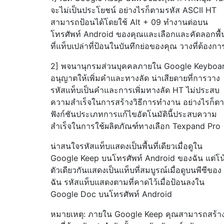
จะไม่เป็นประโยชน์ อย่างไรก็ตามรหัส ASCII HT
สามารถป้อนได้โดยใช้ Alt + 09 ทำงานต่อบน
โทรศัพท์ Android ของคุณและเลือกและคัดลอกพื้
ที่แท็บเปล่าที่ป้อนในบันทึกย่อของคุณ วางที่ต้องกา
2] พจนานุกรมส่วนบุคคลภายใน Google Keyboa
อนุญาตให้เพิ่มคำและทางลัด น่าเสียดายที่การวาง
รหัสแท็บเป็นคำและการเพิ่มทางลัด HT ไม่ประสบ
ความสำเร็จในการสร้างวิธีการทำงาน อย่างไรก็ต
ฟังก์ชันประเภทการแก้ไขอัตโนมัตินี้ประสบความ
สำเร็จในการใช้ผลิตภัณฑ์ทางเลือก Texpand Pro
น่าสนใจรหัสแท็บแสดงเป็นพื้นที่เดียวเมื่อดูใน
Google Keep บนโทรศัพท์ Android ของฉัน แต่โน
ตัวเดียวกันแสดงเป็นแท็บที่สมบูรณ์เมื่อดูบนพีซีของ
ฉัน รหัสแท็บแสดงตามที่คาดไว้เมื่อป้อนลงใน
Google Doc บนโทรศัพท์ Android
หมายเหตุ: ภายใน Google Keep คุณสามารถสร้า