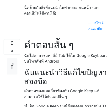
นี้คล้ายกับสิ่งที่แนะนำในคำตอบก่อนหน้า (แต่
ตอนนี้มันใช้งานได้)
—
แฮโรลด์
แหล่งที่มา
คำตอบสั้น ๆ
0
ฉันไม่สามารถหาคีย์ Tab ได้ใน Google Keyboar
บนโทรศัพท์ Android
ฉันแนะนำวิธีแก้ไขปัญหา
สองข้อ
คำถามของคุณเกี่ยวข้องกับ Google Keep แต่
สามารถใช้ได้กับแอปอื่น ๆ
1] เปิด Google Keep บนพีซีของคุณ การกดปุ่ม T