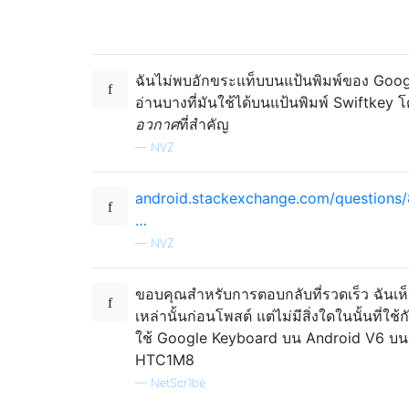
ฉันไม่พบอักขระแท็บบนแป้นพิมพ์ของ Goog
อ่านบางที่มันใช้ได้บนแป้นพิมพ์ Swiftkey 
อวกาศ
ที่สำคัญ
—
NVZ
android.stackexchange.com/questions
…
—
NVZ
ขอบคุณสำหรับการตอบกลับที่รวดเร็ว ฉันเห็น
เหล่านั้นก่อนโพสต์ แต่ไม่มีสิ่งใดในนั้นที่ใช้
ใช้ Google Keyboard บน Android V6 บน
HTC1M8
—
NetScr1be