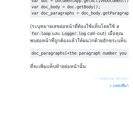
var doc = DocumentApp.getActiveDocument();

var doc_body = doc.getBody();

(ระบุหมายเลขย่อหน้าที่ต้องใช้แท็บโดยใช้ a
และ
call-out) เมื่อคุณ
for-loop
Logger.log
พบย่อหน้าที่ถูกต้องแล้วให้ผนวกด้วยอักขระแท็บ
ที่จะเพิ่มแท็บท้ายย่อหน้านั้น
—
Matthew Wilcken
แหล่งที่มา