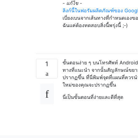
- แก้ไข -
ลิงก์นี้ในฟอรัมผลิตภัณฑ์ของ Goog
เบี่ยงเบนจากเส้นทางที่กำหนดเอง
ฉันแค่ต้องทดสอบสิ่งนี้พรุ่งนี้ ;-)
ขั้นตอนง่าย ๆ บนโทรศัพท์ Android
1
ทางที่แนะนำ จากนั้นสัญลักษณ์ขย
ปรากฏขึ้น ที่นี่พิมพ์จุดที่แผนที่ค
ใหม่ของคุณจะปรากฏขึ้น
นี่เป็นขั้นตอนที่ง่ายและดีที่สุด