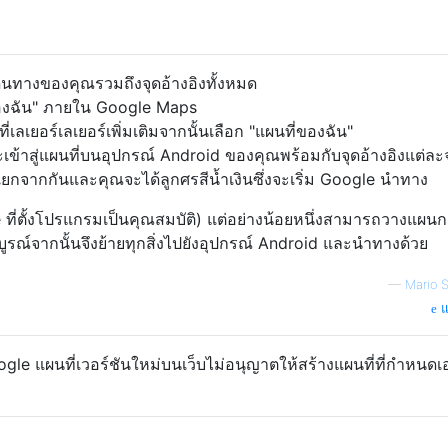
ินทางของคุณรวมถึงจุดอ้างอิงทั้งหมด
ี่ของฉัน" ภายใน Google Maps
เลเยอร์เลเยอร์เพิ่มเติมจากนั้นเลือก "แผนที่ของฉัน"
ะเข้าสู่แผนที่บนอุปกรณ์ Android ของคุณพร้อมกับจุดอ้างอิงแต่ละ
ยกจากกันและคุณจะได้ลูกศรสีน้ำเงินซึ่งจะเริ่ม Google นำทาง
gle ที่ตั้งโปรแกรมเป็นคุณสมบัติ) แต่อย่างน้อยหนึ่งสามารถวางแผนก
รณ์จากนั้นจึงย้ายทุกสิ่งไปยังอุปกรณ์ Android และนำทางด้วย
—
Mario S
แ
ogle แผนที่เวอร์ชันใหม่บนเว็บไม่อนุญาตให้สร้างแผนที่ที่กำหนดเ