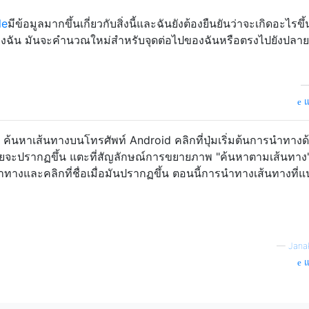
le
มีข้อมูลมากขึ้นเกี่ยวกับสิ่งนี้และฉันยังต้องยืนยันว่าจะเกิดอะไรขึ้
ของฉัน มันจะคำนวณใหม่สำหรับจุดต่อไปของฉันหรือตรงไปยังปลา
แ
 ค้นหาเส้นทางบนโทรศัพท์ Android คลิกที่ปุ่มเริ่มต้นการนำทางด้
ายจะปรากฏขึ้น แตะที่สัญลักษณ์การขยายภาพ "ค้นหาตามเส้นทาง
วรนำทางและคลิกที่ชื่อเมื่อมันปรากฏขึ้น ตอนนี้การนำทางเส้นทางที่
—
Jana
แ