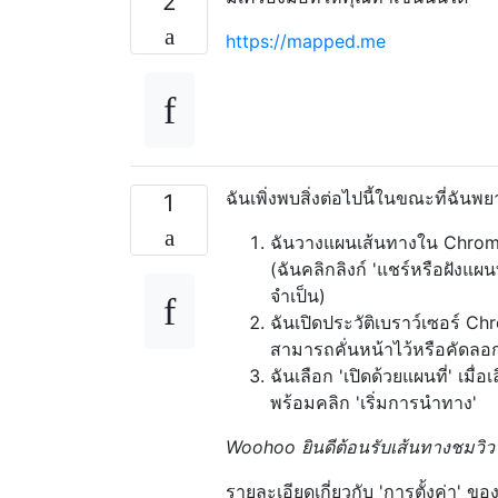
2
https://mapped.me
ฉันเพิ่งพบสิ่งต่อไปนี้ในขณะที่ฉันพย
1
ฉันวางแผนเส้นทางใน Chrome 
(ฉันคลิกลิงก์ 'แชร์หรือฝังแผน
จำเป็น)
ฉันเปิดประวัติเบราว์เซอร์ C
สามารถคั่นหน้าไว้หรือคัดลอ
ฉันเลือก 'เปิดด้วยแผนที่' เมื
พร้อมคลิก 'เริ่มการนำทาง'
Woohoo ยินดีต้อนรับเส้นทางชมว
รายละเอียดเกี่ยวกับ 'การตั้งค่า' ของ