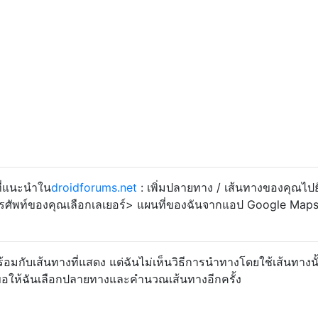
ที่แนะนำใน
droidforums.net
: เพิ่มปลายทาง / เส้นทางของคุณไปย
ทรศัพท์ของคุณเลือกเลเยอร์> แผนที่ของฉันจากแอป Google Map
มกับเส้นทางที่แสดง แต่ฉันไม่เห็นวิธีการนำทางโดยใช้เส้นทางนั้น
อให้ฉันเลือกปลายทางและคำนวณเส้นทางอีกครั้ง