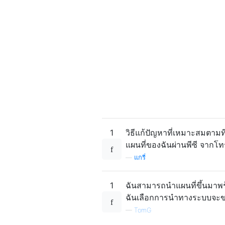
1
วิธีแก้ปัญหาที่เหมาะสมตาม
แผนที่ของฉันผ่านพีซี จากโ
—
แกรี่
1
ฉันสามารถนำแผนที่ขึ้นมาพร้อ
ฉันเลือกการนำทางระบบจะข
—
TomG