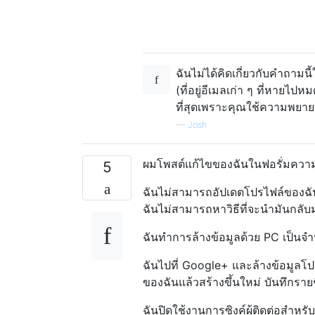
ฉันไม่ได้คิดเกี่ยวกับคำถามน
(ที่อยู่อีเมลเก่า ๆ ที่หายไปห
ที่สุดเพราะคุณใช้ความพย
—
Josh
ผมโพสต์แก้ไขของฉันในฟอรั่มควา
5
ฉันไม่สามารถอัปเดตโปรไฟล์ของฉันได
ฉันไม่สามารถหาวิธีที่จะนำมันกลับม
ฉันทำการล้างข้อมูลด้วย PC เป็นจ
ฉันไปที่ Google+ และล้างข้อมูลโปร
ของฉันแล้วสร้างขึ้นใหม่ บันทึกรายชื
ฉันปิดใช้งานการซิงค์ผู้ติดต่อสำ