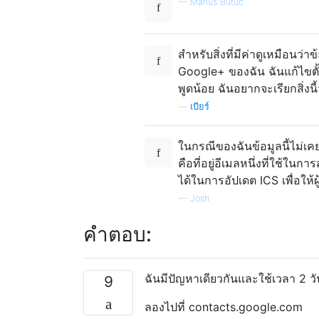
—
Marius Butuc
สำหรับสิ่งที่มีค่าดูเหมือนว
Google+ ของฉัน ฉันแก้ไขตั้
พูดน้อย ฉันอยากจะเรียกสิ่งนี้ว
—
เบียร์
ในกรณีของฉันข้อมูลนี้ไม่เคย
คือที่อยู่อีเมลหนึ่งที่ใช้ในก
ได้ในการอัปเดต ICS เพื่อให้
—
Josh
คำตอบ:
ฉันมีปัญหาเดียวกันและใช้เวลา 2 ว
9
ลองไปที่ contacts.google.com