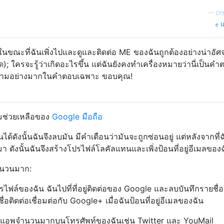
—
pe
แ
ี้ในขณะที่ฉันเพิ่งไปและดูและติดต่อ ME ของฉันถูกต้องอย่างน่าอัศ
มด); ใครจะรู้ว่าเกิดอะไรขึ้น แต่ฉันยังคงทำเครื่องหมายว่านี่เป็นคำต
ายามอย่างมากในคำตอบเฉพาะ ขอบคุณ!
มช่วยเหลือของ
Google มือถือ
้ดังนั้นฉันจึงลบมัน มีคำเตือนว่ามันจะถูกซ่อนอยู่ แต่หลังจากที่
า ดังนั้นฉันจึงสร้างโปรไฟล์โลคัลแทนและเพิ่งป้อนที่อยู่อีเมลของ
ำนวนมาก:
ไฟล์ของฉัน ฉันไปที่ที่อยู่ติดต่อของ Google และลบบันทึกรายชื่อ
่อติดต่อเชื่อมต่อกับ Google+ เมื่อฉันป้อนที่อยู่อีเมลของฉัน
หรับแอพจำนวนมากบนโทรศัพท์ของฉันเช่น Twitter และ YouMail