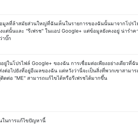
่าข้อมูลที่ล้าสมัยส่วนใหญ่ที่ฉันเห็นในรายการของฉันนั้นมาจากโปรไ
งแต่นั้นและ "รีเฟรช" ในแอป Google+ แต่ข้อมูลยังคงอยู่ น่ารำค
่าบั๊ก
อยู่ในโปรไฟล์ Google+ ของฉัน การเชื่อมต่อเพียงอย่างเดียวที่ฉัน
ารส่งต่อไปยังที่อยู่อีเมลของฉัน แต่หวังว่านี่จะเป็นสิ่งที่พวกเขาสามา
ผู้ติดต่อ "ME" สามารถแก้ไขได้หรือรีเฟรชได้มากขึ้น
ันในการแก้ไขปัญหานี้