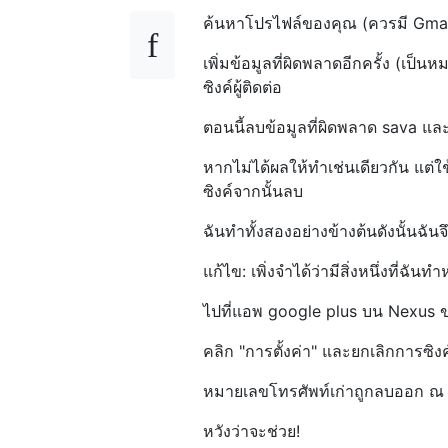
ค้นหาโปรไฟล์ของคุณ (ควรมี Gmail 
เพิ่มข้อมูลที่ผิดพลาดอีกครั้ง (เป
ซิงค์ผู้ติดต่อ
ตอนนี้ลบข้อมูลที่ผิดพลาด sava และบั
หากไม่ได้ผลให้ทำเช่นเดียวกัน แต่ใ
ซิงค์จากนั้นลบ
ฉันทำทั้งสองอย่างข้างต้นดังนั้นฉันจึ
แก้ไข: เพิ่งจำได้ว่ามีสิ่งหนึ่งที่ฉัน
ไปที่แอพ google plus บน Nexus 
คลิก "การตั้งค่า" และยกเลิกการซิงค์ผ
หมายเลขโทรศัพท์เก่าถูกลบออก ณ จุดน
หวังว่าจะช่วย!