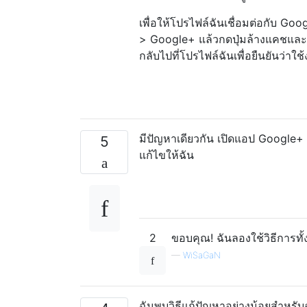
เพื่อให้โปรไฟล์ฉันเชื่อมต่อกับ Go
> Google+ แล้วกดปุ่มล้างแคชและล
กลับไปที่โปรไฟล์ฉันเพื่อยืนยันว่าใช
มีปัญหาเดียวกัน เปิดแอป Google+
5
แก้ไขให้ฉัน
2
ขอบคุณ! ฉันลองใช้วิธีการทั้
—
WiSaGaN
ฉันพบวิธีแก้ปัญหาอย่างน้อยสำหรับฉ