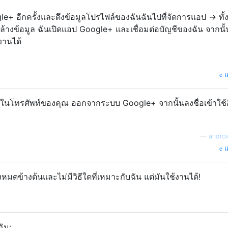
ogle+ อีกครั้งและดึงข้อมูลโปรไฟล์ของฉันฉันไปที่จัดการแอป -> ทั
้างข้อมูล ฉันเปิดแอป Google+ และเชื่อมต่อบัญชีของฉัน จากนั้
้งานได้
แ
 ในโทรศัพท์ของคุณ ออกจากระบบ Google+ จากนั้นลงชื่อเข้าใช้อี
—
andro
แ
งหมดข้างต้นและไม่มีวิธีใดที่เหมาะกับฉัน แต่มันใช้งานได้!
ัน: