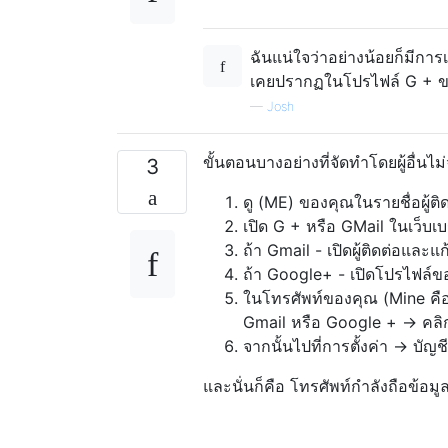
ฉันแน่ใจว่าอย่างน้อยก็มีการเช
เคยปรากฏในโปรไฟล์ G + ข
—
Josh
ขั้นตอนบางอย่างที่จัดทำโดยผู้อื่นไม
3
ดู (ME) ของคุณในรายชื่อผู้ต
เปิด G + หรือ GMail ในเว็บ
ถ้า Gmail - เปิดผู้ติดต่อและแ
ถ้า Google+ - เปิดโปรไฟล์ข
ในโทรศัพท์ของคุณ (Mine คือ
Gmail หรือ Google + -> คลิ
จากนั้นไปที่การตั้งค่า -> บัญ
และนั่นก็คือ โทรศัพท์กำลังถือข้อมูล