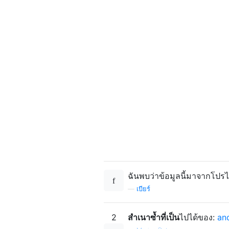
ฉันพบว่าข้อมูลนี้มาจากโป
—
เบียร์
2
สำเนาซ้ำที่เป็น
ไปได้ของ:
an