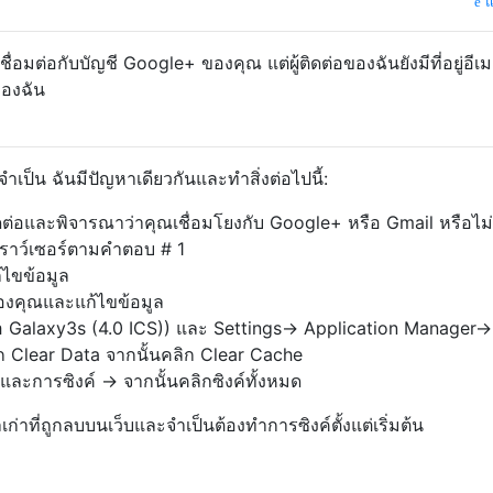
แ
ื่อมต่อกับบัญชี Google+ ของคุณ แต่ผู้ติดต่อของฉันยังมีที่อยู่อีเมล
องฉัน
่จำเป็น ฉันมีปัญหาเดียวกันและทำสิ่งต่อไปนี้:
ิดต่อและพิจารณาว่าคุณเชื่อมโยงกับ Google+ หรือ Gmail หรือไม่
เบราว์เซอร์ตามคำตอบ # 1
ก้ไขข้อมูล
องคุณและแก้ไขข้อมูล
 Galaxy3s (4.0 ICS)) และ Settings-> Application Manager->
ก Clear Data จากนั้นคลิก Clear Cache
ชีและการซิงค์ -> จากนั้นคลิกซิงค์ทั้งหมด
เก่าที่ถูกลบบนเว็บและจำเป็นต้องทำการซิงค์ตั้งแต่เริ่มต้น