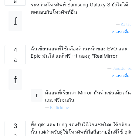
ระหว่างโทรศัพท์ Samsung Galaxy S ยังไม่ได้
ทดสอบกับโทรศัพท์อื่น
—
Kaitsu
แหล่งที่มา
ฉันเขียนแอพที่ใช้กล้องด้านหน้าของ EVO และ
4
Epic มันโง่ แต่ก็ฟรี :-) ลองดู "RealMirror"
—
Jere.Jones
แหล่งที่มา
มีแอพที่เรียกว่า Mirror มันทำเช่นเดียวกัน
และฟรีเช่นกัน
—
Barfieldmv
ทั้ง qik และ fring รองรับวิดีโอแชทโดยใช้กล้อง
3
นั้น แต่สำหรับผู้ใช้โทรศัพท์มือถือรายอื่นที่ใช้ qik