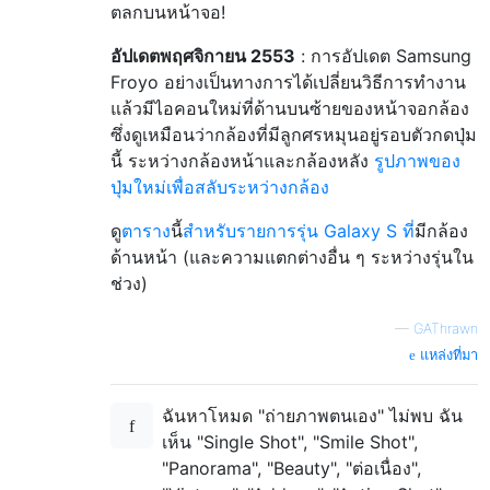
ตลกบนหน้าจอ!
อัปเดตพฤศจิกายน 2553
: การอัปเดต Samsung
Froyo อย่างเป็นทางการได้เปลี่ยนวิธีการทำงาน
แล้วมีไอคอนใหม่ที่ด้านบนซ้ายของหน้าจอกล้อง
ซึ่งดูเหมือนว่ากล้องที่มีลูกศรหมุนอยู่รอบตัวกดปุ่ม
นี้ ระหว่างกล้องหน้าและกล้องหลัง
รูปภาพของ
ปุ่มใหม่เพื่อสลับระหว่างกล้อง
ดู
ตาราง
นี้
สำหรับรายการรุ่น Galaxy S ที่
มีกล้อง
ด้านหน้า (และความแตกต่างอื่น ๆ ระหว่างรุ่นใน
ช่วง)
—
GAThrawn
แหล่งที่มา
ฉันหาโหมด "ถ่ายภาพตนเอง" ไม่พบ ฉัน
เห็น "Single Shot", "Smile Shot",
"Panorama", "Beauty", "ต่อเนื่อง",