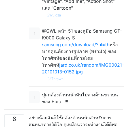
"Vintage", "Add me", "Action Shot"
และ "Cartoon"
—
GWLlosa
@GWL หน้า 51 ของคู่มือ Samsung GT-
I9000 Galaxy S
samsung.com/download/?hl=th
หรือ
หากคุณต้องการรูปภาพ (พร่ามัว) ของ
โทรศัพท์ของฉันที่ถ่ายโดย
โทรศัพท์
jard.co.uk/random/IMG00021-
20101013-0152 jpg
—
GAThrawn
ปุ่มกล้องด้านหน้าหันไปทางด้านขวาบน
ของ Epic !!!!!
อย่างน้อยฉันก็ใช้กล้องด้านหน้าสำหรับการ
6
สนทนาทางวิดีโอ ดูเหมือนว่าจะทำงานได้ดีพอ