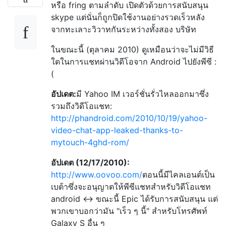
หรือ fring ตามลำดับ เปิดตัวด้วยการสนับสนุน
skype แต่นั่นก็ถูกปิดใช้งานอย่างรวดเร็วหลัง
จากทะเลาะวิวาทกันระหว่างทั้งสอง บริษัท
ในขณะนี้ (ตุลาคม 2010) ดูเหมือนว่าจะไม่มีวิธี
ใดในการแชทผ่านวิดีโอจาก Android ไปยังพีซี :
(
อัปเดต:
มี Yahoo IM เวอร์ชั่นรั่วไหลออกมาซึ่ง
รวมถึงวิดีโอแชท:
http://phandroid.com/2010/10/19/yahoo-
video-chat-app-leaked-thanks-to-
mytouch-4ghd-rom/
อัปเดต (12/17/2010):
http://www.oovoo.com/
ตอนนี้มีไคลเอนต์เป็น
เบต้าซึ่งจะอนุญาตให้พีซีแชทสำหรับวิดีโอแชท
android <-> ขณะนี้ Epic ได้รับการสนับสนุน แต่
พวกเขาบอกว่ามัน "เร็ว ๆ นี้" สำหรับโทรศัพท์
Galaxy S อื่น ๆ