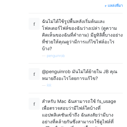
แหล่งที่มา
ฉันไม่ได้ใช้รูปพื้นหลังเริ่มต้นและ
โฟลเดอร์ไฟล์ของฉันว่างเปล่า (ดูความ
คิดเห็นของฉันที่คำถาม) มียูทิลิตี้บางอย่าง
ที่ช่วยให้คุณดูว่ามีการแก้ไขไฟล์อะไร
บ้าง?
—
penguinrob
@penguinrob มันไม่ได้ย้ายใน JB คุณ
หมายถึงอะไรโดยการแก้ไข?
—
RR
สำหรับ Mac ฉันสามารถใช้ fs_usage
เพื่อตรวจสอบว่ามีไฟล์ใดบ้างที่
แอปพลิเคชันเข้าถึง ฉันสงสัยว่ามีบาง
อย่างที่คล้ายกันซึ่งสามารถใช้ดูไฟล์ที่