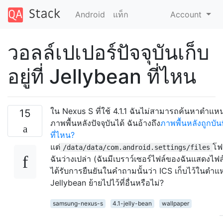
Android
แท็ก
Account
วอลล์เปเปอร์ปัจจุบันเก็บ
อยู่ที่ Jellybean ที่ไหน
ใน Nexus S ที่ใช้ 4.1.1 ฉันไม่สามารถค้นหาตำแหน่ง
15
ภาพพื้นหลังปัจจุบันได้ ฉันอ้างถึง
ภาพพื้นหลังถูกบันท
ที่ไหน?
แต่
โฟ
/data/data/com.android.settings/files
ฉันว่างเปล่า (ฉันมีเบราว์เซอร์ไฟล์ของฉันแสดงไฟล์ท
ได้รับการยืนยันในคำถามนั้นว่า ICS เก็บไว้ในตำแหน
Jellybean ย้ายไปไว้ที่อื่นหรือไม่?
samsung-nexus-s
4.1-jelly-bean
wallpaper