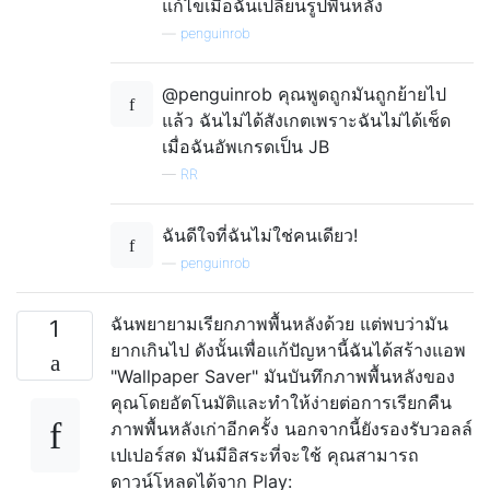
แก้ไขเมื่อฉันเปลี่ยนรูปพื้นหลัง
—
penguinrob
@penguinrob คุณพูดถูกมันถูกย้ายไป
แล้ว ฉันไม่ได้สังเกตเพราะฉันไม่ได้เช็ด
เมื่อฉันอัพเกรดเป็น JB
—
RR
ฉันดีใจที่ฉันไม่ใช่คนเดียว!
—
penguinrob
ฉันพยายามเรียกภาพพื้นหลังด้วย แต่พบว่ามัน
1
ยากเกินไป ดังนั้นเพื่อแก้ปัญหานี้ฉันได้สร้างแอพ
"Wallpaper Saver" มันบันทึกภาพพื้นหลังของ
คุณโดยอัตโนมัติและทำให้ง่ายต่อการเรียกคืน
ภาพพื้นหลังเก่าอีกครั้ง นอกจากนี้ยังรองรับวอลล์
เปเปอร์สด มันมีอิสระที่จะใช้ คุณสามารถ
ดาวน์โหลดได้จาก Play: