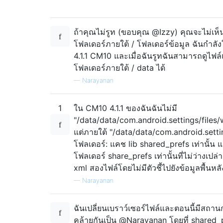
ถ้าคุณไม่รูท (ขอบคุณ @Izzy) คุณจะไม่เห
โฟลเดอร์ภายใต้ / โฟลเดอร์ข้อมูล ฉันกำลัง
4.1.1 CM10 และเมื่อฉันรูทฉันสามารถดูไฟล
โฟลเดอร์ภายใต้ / data ได้
—
Narayanan
1
ใน CM10 4.1.1 ของฉันฉันไม่มี
"/data/data/com.android.settings/files/
แต่ภายใต้ "/data/data/com.android.settin
โฟลเดอร์: แคช lib shared_prefs เท่านั้น
โฟลเดอร์ share_prefs เท่านั้นที่ไม่ว่างเปล่
xml สองไฟล์โดยไม่มีตัวชี้ไปยังข้อมูลพื้นหลั
—
Narayanan
ฉันเปลี่ยนเบราว์เซอร์ไฟล์และตอนนี้มีสถานก
คล้ายกันเป็น @Narayanan โดยที่ shared_p