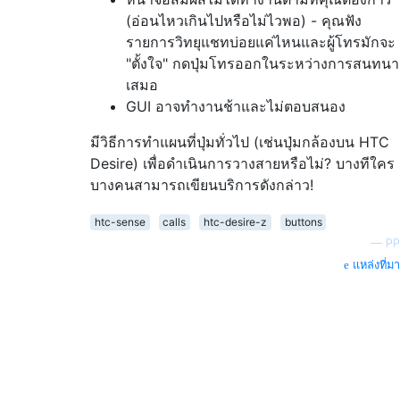
(อ่อนไหวเกินไปหรือไม่ไวพอ) - คุณฟัง
รายการวิทยุแชทบ่อยแค่ไหนและผู้โทรมักจะ
"ตั้งใจ" กดปุ่มโทรออกในระหว่างการสนทนา
เสมอ
GUI อาจทำงานช้าและไม่ตอบสนอง
มีวิธีการทำแผนที่ปุ่มทั่วไป (เช่นปุ่มกล้องบน HTC
Desire) เพื่อดำเนินการวางสายหรือไม่? บางทีใคร
บางคนสามารถเขียนบริการดังกล่าว!
htc-sense
calls
htc-desire-z
buttons
—
PP
แหล่งที่มา