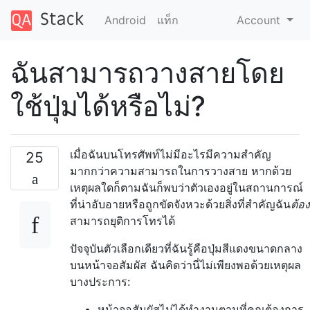
Android
แท็ก
Account
ฉันสามารถวางสายโดย
ใช้ปุ่มได้หรือไม่?
เมื่อฉันบนโทรศัพท์ไม่มีอะไรมีความสำคัญ
25
มากกว่าความสามารถในการวางสาย
หากด้วย
เหตุผลใดก็ตามฉันก็พบว่าตัวเองอยู่ในสถานการณ์
ที่น่าอับอายหรือถูกขัดจังหวะด้วยสิ่งที่สำคัญฉัน
ต้อง
สามารถยุติการโทรได้
ปัจจุบันตัวเลือกเดียวที่ฉันรู้คือปุ่มสีแดงขนาดกลาง
บนหน้าจอสัมผัส ฉันคิดว่านี่ไม่เพียงพอด้วยเหตุผล
บางประการ:
หน้าจอสัมผัสไม่ได้ทำงานตามที่คุณต้องการ