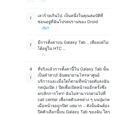
—
PP
เลวร้ายเกินไป. เป็นหนึ่งในคุณสมบัติที่
ซ่อนอยู่ที่ฉันโปรดปรานของ Droid
—
เบียร์
มีการตั้งค่าบน Galaxy Tab .. เพียงแค่ไม่
ได้อยู่ใน HTC ..
—
PP
4
ที่จริงแล้วการตั้งค่านี้ใน Galaxy Tab นั้น
เป็นคำสาป! ฉันพยายามโทรหาศูนย์
บริการและเมื่อใดก็ตามที่หน้าจอดับลงฉัน
กดปุ่มเปิด / ปิดเพื่อเปิดหน้าจออีกครั้งซึ่ง
ยกเลิกการโทร! ฉันไม่สามารถผ่านไปที่
call center เพื่อกดตัวเลขต่าง ๆ บนปุ่มกด
เมื่อหน้าจอถูกปิด! แย่มาก .. ดังนั้นฉันต้อง
ปิดตัวเลือกนี้บน Galaxy Tab ของฉัน ใคร