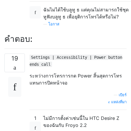
ฉันไม่ได้ใช้บลูทู ธ แต่คุณไม่สามารถใช้ชุด
หูฟังบลูทู ธ เพื่อยุติการโทรได้หรือไม่?
—
โอกาส
คำตอบ:
19
Settings | Accessibility | Power button
ends call
ระหว่างการโทรการกด Power สิ้นสุดการโทร
แทนการปิดหน้าจอ
—
เบียร์
แหล่งที่มา
1
ไม่มีการตั้งค่าเช่นนี้ใน HTC Desire Z
ของฉันกับ Froyo 2.2