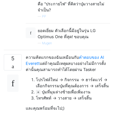
คือ "ประกายไฟ" ที่คิดว่าปุ่มวางสายไม่
จำเป็น?
—
PP
ยอดเยี่ยม ตัวเลือกนี้มีอยู่ในรุ่น LG
Optimus One ที่สุด! ขอบคุณ
—
Mugen
ความคิดแรกของฉันเหมือนกับ
คำตอบของ Al
5
Everett
แต่ถ้าคุณมีเหตุผลบางอย่างไม่มีการตั้ง
ค่านั้นคุณสามารถทำได้โดยผ่าน Tasker
โปรไฟล์ใหม่ -> กิจกรรม -> ฮาร์ดแวร์ ->
เลือกกิจกรรมปุ่มที่คุณต้องการ -> เสร็จสิ้น
ปุ่มที่มุมล่างซ้ายเพื่อเพิ่มงาน
+
โทรศัพท์ -> วางสาย -> เสร็จสิ้น
และคุณพร้อมที่จะไป;)