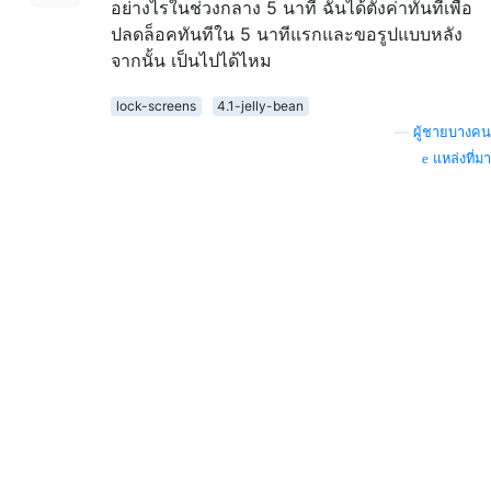
อย่างไรในช่วงกลาง 5 นาที ฉันได้ตั้งค่าทันทีเพื่อ
ปลดล็อคทันทีใน 5 นาทีแรกและขอรูปแบบหลัง
จากนั้น เป็นไปได้ไหม
lock-screens
4.1-jelly-bean
—
ผู้ชายบางคน
แหล่งที่มา