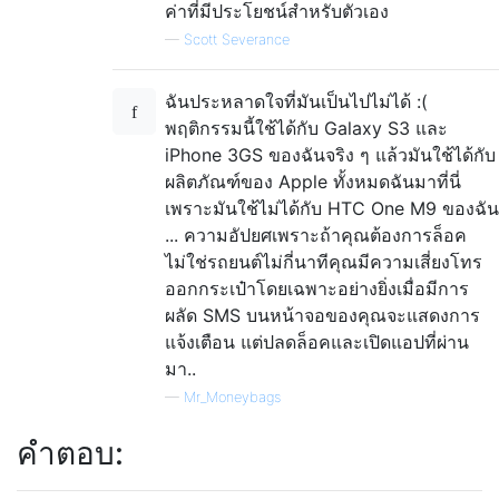
ค่าที่มีประโยชน์สำหรับตัวเอง
—
Scott Severance
ฉันประหลาดใจที่มันเป็นไปไม่ได้ :(
พฤติกรรมนี้ใช้ได้กับ Galaxy S3 และ
iPhone 3GS ของฉันจริง ๆ แล้วมันใช้ได้กับ
ผลิตภัณฑ์ของ Apple ทั้งหมดฉันมาที่นี่
เพราะมันใช้ไม่ได้กับ HTC One M9 ของฉัน
... ความอัปยศเพราะถ้าคุณต้องการล็อค
ไม่ใช่รถยนต์ไม่กี่นาทีคุณมีความเสี่ยงโทร
ออกกระเป๋าโดยเฉพาะอย่างยิ่งเมื่อมีการ
ผลัด SMS บนหน้าจอของคุณจะแสดงการ
แจ้งเตือน แต่ปลดล็อคและเปิดแอปที่ผ่าน
มา..
—
Mr_Moneybags
คำตอบ: