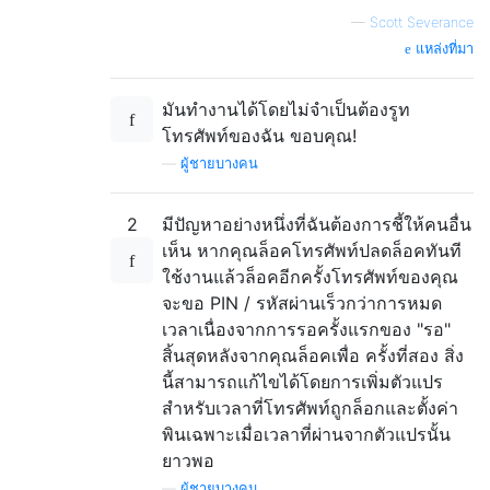
—
Scott Severance
แหล่งที่มา
มันทำงานได้โดยไม่จำเป็นต้องรูท
โทรศัพท์ของฉัน ขอบคุณ!
—
ผู้ชายบางคน
2
มีปัญหาอย่างหนึ่งที่ฉันต้องการชี้ให้คนอื่น
เห็น หากคุณล็อคโทรศัพท์ปลดล็อคทันที
ใช้งานแล้วล็อคอีกครั้งโทรศัพท์ของคุณ
จะขอ PIN / รหัสผ่านเร็วกว่าการหมด
เวลาเนื่องจากการรอครั้งแรกของ "รอ"
สิ้นสุดหลังจากคุณล็อคเพื่อ ครั้งที่สอง สิ่ง
นี้สามารถแก้ไขได้โดยการเพิ่มตัวแปร
สำหรับเวลาที่โทรศัพท์ถูกล็อกและตั้งค่า
พินเฉพาะเมื่อเวลาที่ผ่านจากตัวแปรนั้น
ยาวพอ
—
ผู้ชายบางคน