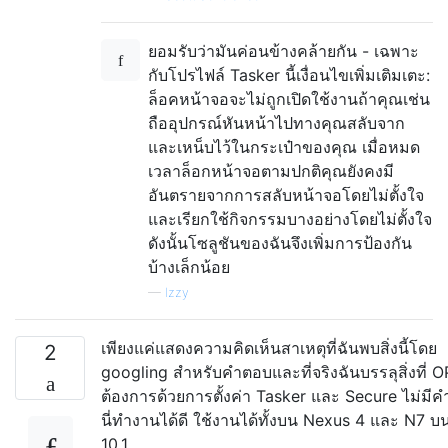
ยอมรับว่ามันค่อนข้างคล้ายกัน - เฉพาะ
กับโปรไฟล์ Tasker นี้เงื่อนไขเพิ่มเติมเตะ:
ล็อคหน้าจอจะไม่ถูกเปิดใช้งานถ้าคุณเช่น
ถืออุปกรณ์หันหน้าไปทางคุณสลับจาก
และเหน็บไว้ในกระเป๋าของคุณ เมื่อหมด
เวลาล็อกหน้าจอตามปกติคุณยังคงมี
อันตรายจากการสลับหน้าจอโดยไม่ตั้งใจ
และเรียกใช้กิจกรรมบางอย่างโดยไม่ตั้งใจ
ดังนั้นโซลูชันของฉันจึงเพิ่มการป้องกัน
บ้างเล็กน้อย
—
Izzy
เพียงแค่แสดงความคิดเห็นสาเหตุที่ฉันพบสิ่งนี้โดย
2
googling สำหรับคำตอบและที่จริงฉันบรรลุสิ่งที่ O
ต้องการด้วยการตั้งค่า Tasker และ Secure ไม่มีคำ
นี่ทำงานได้ดี ใช้งานได้ทั้งบน Nexus 4 และ N7 
10.1