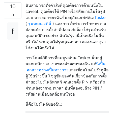
ฉันสามารถตั้งค่าสิ่งที่คุณต้องการด้วยหนึ่งใน
10
caveat: คุณต้องใช้ PIN หรือรหัสผ่านไม่ใช่รูป
แบบ ทางออกของฉันขึ้นอยู่กับแอพพลิเค
Tasker
(
รุ่นทดลองที่นี่
) และการตั้งค่าการรักษาความ
ปลอดภัย
การตั้งค่าที่ปลอดภัยต้องใช้รูทสำหรับ
คุณสมบัติบางอย่าง ฉันไม่รู้ว่านี่เป็นหนึ่งในนั้น
หรือไม่ หากคุณไม่รูทคุณสามารถลองและดูว่า
ใช้งานได้หรือไม่
การโพสต์วิธีการที่สมบูรณ์บน Tasker นั้นอยู่
นอกเหนือขอบเขตของคำตอบของฉัน แต่
นี่เป็น
เอกสารอย่างเป็นทางการ
และเชื่อมโยงไปยังคู่มือ
ผู้ใช้สร้างขึ้น
โซลูชันของฉันเกี่ยวข้องกับการตั้ง
ค่าสองโปรไฟล์ทาสก์ คนแรกตั้ง PIN หรือรหัส
ผ่านหลังจากหมดเวลา อันที่สองจะล้าง PIN /
รหัสผ่านเมื่อปลดล็อคหน้าจอ
นี่คือโปรไฟล์ของฉัน: