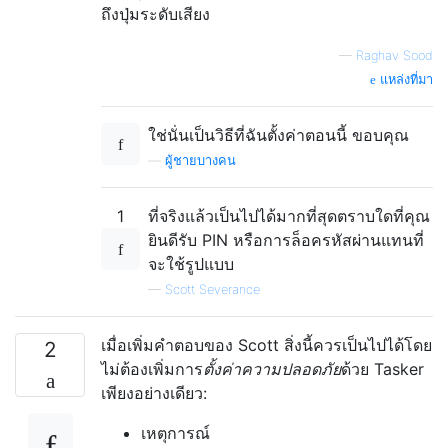
ถึงปุ่มระดับเสียง
—
Raghav Sood
แหล่งที่มา
ใช่นั่นเป็นวิธีที่ฉันตั้งค่าตอนนี้ ขอบคุณ
—
ผู้ชายบางคน
1
ที่จริงแล้วเป็นไปได้มากที่สุดตราบใดที่คุณ
ยินดีรับ PIN หรือการล็อครหัสผ่านแทนที่
จะใช้รูปแบบ
—
Scott Severance
เมื่อเพิ่มคำตอบของ Scott สิ่งนี้ควรเป็นไปได้โดย
2
ไม่ต้องเพิ่มการ
ตั้งค่าความปลอดภัย
ด้วย Tasker
เพียงอย่างเดียว:
เหตุการณ์