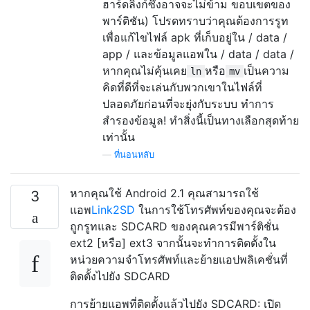
ฮาร์ดลิงก์ซึ่งอาจจะไม่ข้าม ขอบเขตของ
พาร์ติชัน) โปรดทราบว่าคุณต้องการรูท
เพื่อแก้ไขไฟล์ apk ที่เก็บอยู่ใน / data /
app / และข้อมูลแอพใน / data / data /
หากคุณไม่คุ้นเคย
หรือ
เป็นความ
ln
mv
คิดที่ดีที่จะเล่นกับพวกเขาในไฟล์ที่
ปลอดภัยก่อนที่จะยุ่งกับระบบ ทำการ
สำรองข้อมูล! ทำสิ่งนี้เป็นทางเลือกสุดท้าย
เท่านั้น
—
ที่นอนหลับ
หากคุณใช้ Android 2.1 คุณสามารถใช้
3
แอพ
Link2SD
ในการใช้โทรศัพท์ของคุณจะต้อง
ถูกรูทและ SDCARD ของคุณควรมีพาร์ติชั่น
ext2 [หรือ] ext3 จากนั้นจะทำการติดตั้งใน
หน่วยความจำโทรศัพท์และย้ายแอปพลิเคชั่นที่
ติดตั้งไปยัง SDCARD
การย้ายแอพที่ติดตั้งแล้วไปยัง SDCARD: เปิด