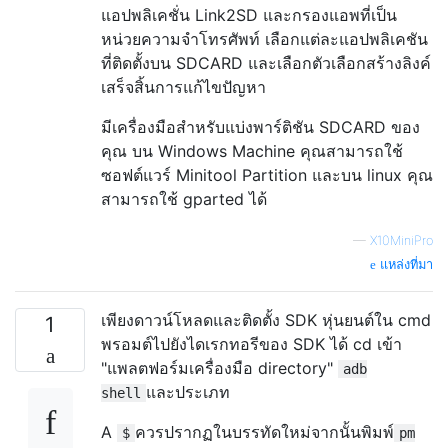
แอปพลิเคชั่น Link2SD และกรองแอพที่เป็น
หน่วยความจำโทรศัพท์ เลือกแต่ละแอปพลิเคชัน
ที่ติดตั้งบน SDCARD และเลือกตัวเลือกสร้างลิงค์
เสร็จสิ้นการแก้ไขปัญหา
มีเครื่องมือสำหรับแบ่งพาร์ติชัน SDCARD ของ
คุณ บน Windows Machine คุณสามารถใช้
ซอฟต์แวร์ Minitool Partition และบน linux คุณ
สามารถใช้ gparted ได้
—
X10MiniPro
แหล่งที่มา
เพียงดาวน์โหลดและติดตั้ง SDK หุ่นยนต์ใน cmd
1
พรอมต์ไปยังไดเรกทอรีของ SDK ได้ cd เข้า
"แพลตฟอร์มเครื่องมือ directory"
adb
และประเภท
shell
A
ควรปรากฏในบรรทัดใหม่จากนั้นพิมพ์
$
pm