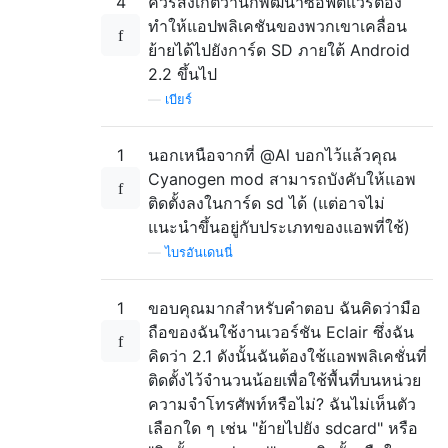
4
ควรสังเกตว่านักพัฒนาซอฟต์แวร์ต้อง
ทำให้แอปพลิเคชันของพวกเขาเคลื่อน
ย้ายได้ไปยังการ์ด SD ภายใต้ Android
2.2 ขึ้นไป
—
เบียร์
1
นอกเหนือจากที่ @Al บอกไว้แล้วคุณ
Cyanogen mod สามารถบังคับให้แอพ
ติดตั้งลงในการ์ด sd ได้ (แต่อาจไม่
แนะนำขึ้นอยู่กับประเภทของแอพที่ใช้)
—
ไบรอันเดนนี่
1
ขอบคุณมากสำหรับคำตอบ ฉันคิดว่ามือ
ถือของฉันใช้งานเวอร์ชัน Eclair ซึ่งฉัน
คิดว่า 2.1 ดังนั้นฉันต้องใช้แอพพลิเคชั่นที่
ติดตั้งไว้จำนวนน้อยเพื่อใช้พื้นที่บนหน่วย
ความจำโทรศัพท์หรือไม่? ฉันไม่เห็นตัว
เลือกใด ๆ เช่น "ย้ายไปยัง sdcard" หรือ