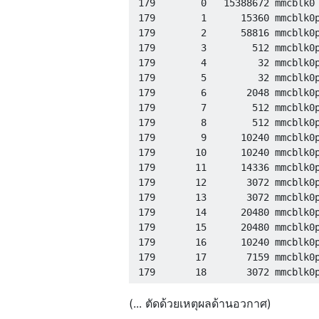
 179        0   15388672 mmcblk0

 179        1      15360 mmcblk0p
 179        2      58816 mmcblk0p
 179        3        512 mmcblk0p
 179        4         32 mmcblk0p
 179        5         32 mmcblk0p
 179        6       2048 mmcblk0p
 179        7        512 mmcblk0p
 179        8        512 mmcblk0p
 179        9      10240 mmcblk0p
 179       10      10240 mmcblk0p
 179       11      14336 mmcblk0p
 179       12       3072 mmcblk0p
 179       13       3072 mmcblk0p
 179       14      20480 mmcblk0p
 179       15      20480 mmcblk0p
 179       16      10240 mmcblk0p
 179       17       7159 mmcblk0p
(... ตัดด้วยเหตุผลด้านอวกาศ)