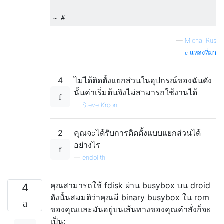
—
Michal Rus
แหล่งที่มา
4
ไม่ได้ติดตั้งแยกส่วนในอุปกรณ์ของฉันดัง
นั้นค่าเริ่มต้นจึงไม่สามารถใช้งานได้
—
Steve Kroon
2
คุณจะได้รับการติดตั้งแบบแยกส่วนได้
อย่างไร
—
endolith
คุณสามารถใช้ fdisk ผ่าน busybox บน droid
4
ดังนั้นสมมติว่าคุณมี binary busybox ใน rom
ของคุณและมันอยู่บนเส้นทางของคุณคำสั่งก็จะ
เป็น: