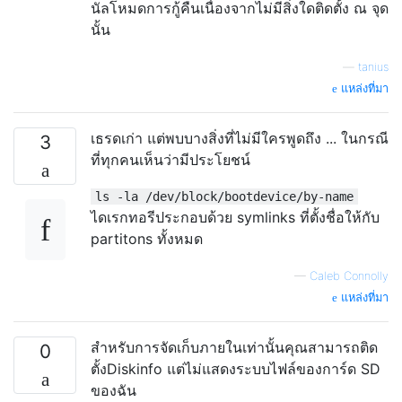
นัลโหมดการกู้คืนเนื่องจากไม่มีสิ่งใดติดตั้ง ณ จุด
นั้น
—
tanius
แหล่งที่มา
เธรดเก่า แต่พบบางสิ่งที่ไม่มีใครพูดถึง ... ในกรณี
3
ที่ทุกคนเห็นว่ามีประโยชน์
ls -la /dev/block/bootdevice/by-name
ไดเรกทอรีประกอบด้วย symlinks ที่ตั้งชื่อให้กับ
partitons ทั้งหมด
—
Caleb Connolly
แหล่งที่มา
สำหรับการจัดเก็บภายในเท่านั้นคุณสามารถติด
0
ตั้งDiskinfo
แต่ไม่แสดงระบบไฟล์ของการ์ด SD
ของฉัน