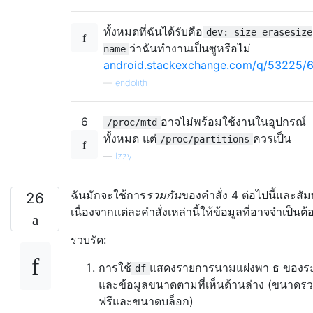
ทั้งหมดที่ฉันได้รับคือ
dev: size erasesize
ว่าฉันทำงานเป็นซูหรือไม่
name
android.stackexchange.com/q/53225/
—
endolith
6
อาจไม่พร้อมใช้งานในอุปกรณ์
/proc/mtd
ทั้งหมด แต่
ควรเป็น
/proc/partitions
—
Izzy
ฉันมักจะใช้การ
รวมกัน
ของคำสั่ง 4 ต่อไปนี้และสัม
26
เนื่องจากแต่ละคำสั่งเหล่านี้ให้ข้อมูลที่อาจจำเป็นต้
รวบรัด:
การใช้
แสดงรายการนามแฝงพา ธ ของระ
df
และข้อมูลขนาดตามที่เห็นด้านล่าง (ขนาดรวม, 
ฟรีและขนาดบล็อก)