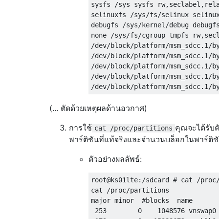
sysfs /sys sysfs rw,seclabel,rela
selinuxfs /sys/fs/selinux selinux
debugfs /sys/kernel/debug debugfs
none /sys/fs/cgroup tmpfs rw,secl
/dev/block/platform/msm_sdcc.1/by
/dev/block/platform/msm_sdcc.1/b
/dev/block/platform/msm_sdcc.1/b
/dev/block/platform/msm_sdcc.1/b
(... ตัดด้วยเหตุผลด้านอวกาศ)
การใช้
คุณจะได้รับตั
cat /proc/partitions
พาร์ติชันที่แท้จริงและจำนวนบล็อกในพาร์ติช
ตัวอย่างผลลัพธ์:
root@ks01lte:/sdcard # cat /proc/
cat /proc/partitions

major minor  #blocks  name

 253        0    1048576 vnswap0
