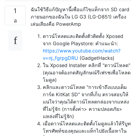
ฉันใช้วิธีแก้ปัญหานี้เพื่อแก้ไขแท็กจาก SD card
1
ภายนอกของฉันใน LG G3 (LG-D851) เครื่อง
เล่นเสียงคือ PowerAmp
ดาวน์โหลดและติดตั้งตัวติดตั้ง Xposed
จาก Google Playstore: คำแนะนำ:
https://www.youtube.com/watch?
v=nj_fgrpgDRU
(GadgetHacks)
ใน Xposed Installer คลิกที่ "ดาวน์โหลด"
(คุณอาจต้องกดสัญลักษณ์รีเฟรชเพื่อโหลด
โมดูล)
คลิกและดาวน์โหลด "การเข้าถึงแบบเต็ม
การ์ด KitKat SD" จากที่เก็บ ตรวจสอบให้
แน่ใจว่าคุณได้ดาวน์โหลดกล่องจากแหล่ง
ที่ไม่รู้จัก (การตั้งค่า> ความปลอดภัย>
แหล่งที่ไม่รู้จัก)
เมื่อดาวน์โหลดและติดตั้งโมดูลแล้วให้รีบูท
โทรศัพท์ของคุณและแท็กไปยังเนื้อหาใน