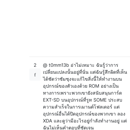
2
@ t0mm13b อ่าไม่เหมาะ ฉันรู้ว่าการ
เปลี่ยนแปลงนั้นอยู่ที่นั่น แต่ฉันรู้สึกผิดที่เห็น
ได้ชัดว่าซัมซุงจะแก้ไขสิ่งนี้ให้ทำงานบน
อุปกรณ์ของตัวเองด้วย ROM อย่างเป็น
ทางการเพราะพวกเขายังสนับสนุนการ์ด
EXT-SD บนอุปกรณ์ที่รูท SOME ประสบ
ความสำเร็จในการเมานต์โฟลเดอร์ แต่
อุปกรณ์อื่นได้ปิดอุปกรณ์ของพวกเขา ลอง
XDA และดูว่ามีอะไรอยู่กำลังทำงานอยู่ แต่
ฉันไม่เห็นคำตอบที่ชัดเจน