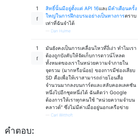
1
สิทธิ์นั้นมีอยู่ตั้งแต่ API 16
และ
มีคำเตือนครั้ง
ใหญ่ในการฝึกอบรมอย่างเป็นทางการ
ตราบ
เท่าที่ฉันจำได้
—
Dan Hulme
1
มันยังคงเป็นการเคลื่อนไหวที่งี่เง่า ทำไมเรา
ต้องถูกบังคับให้จัดเก็บการดาวน์โหลด
ทั้งหมดของเราในหน่วยความจำภายใน
จุดรวม (มากหรือน้อย) ของการมีช่องเสียบ
SD คือเพื่อให้เราสามารถถ่ายโอนสื่อ
จำนวนมากลงบนการ์ดและสลับคอลเลคชัน
หนึ่งไปอีกชุดหนึ่งได้ ฉันคิดว่า Google
ต้องการให้เราทุกคนใช้ "หน่วยความจำบน
คลาวด์" ซึ่งไม่มีค่าเมื่ออยู่นอกเครือข่าย
—
Carl Witthoft
คำตอบ: