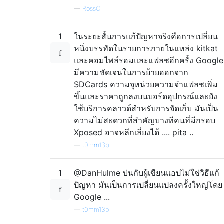
—
RossC
1
ในระยะสั้นการแก้ปัญหาจริงคือการเปลี่ยน
หนึ่งบรรทัดในรายการภายในแหล่ง kitkat
และคอมไพล์รอมและแฟลชอีกครั้ง Google
มีความชัดเจนในการย้ายออกจาก
SDCards ความจุหน่วยความจำแฟลชเพิ่ม
ขึ้นและราคาถูกลงบนบอร์ดอุปกรณ์และยัง
ใช้บริการคลาวด์สำหรับการจัดเก็บ มันเป็น
ความไม่สะดวกที่สำคัญบางทีคนที่มีกรอบ
Xposed อาจหลีกเลี่ยงได้ .... pita ..
—
t0mm13b
1
@DanHulme บ่นกับผู้เขียนแอปไม่ใช่วิธีแก้
ปัญหา มันเป็นการเปลี่ยนแปลงครั้งใหญ่โดย
Google ...
—
t0mm13b