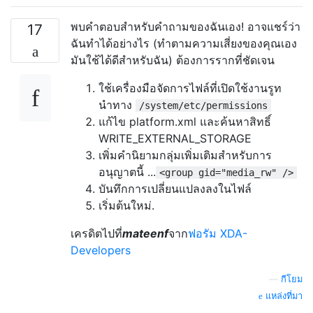
พบคำตอบสำหรับคำถามของฉันเอง! อาจแชร์ว่า
17
ฉันทำได้อย่างไร (ทำตามความเสี่ยงของคุณเอง
มันใช้ได้ดีสำหรับฉัน) ต้องการรากที่ชัดเจน
ใช้เครื่องมือจัดการไฟล์ที่เปิดใช้งานรูท
นำทาง
/system/etc/permissions
แก้ไข platform.xml และค้นหาสิทธิ์
WRITE_EXTERNAL_STORAGE
เพิ่มคำนิยามกลุ่มเพิ่มเติมสำหรับการ
อนุญาตนี้ ...
<group gid="media_rw" />
บันทึกการเปลี่ยนแปลงลงในไฟล์
เริ่มต้นใหม่.
เครดิตไปที่
mateenf
จาก
ฟอรัม XDA-
Developers
—
กีโยม
แหล่งที่มา