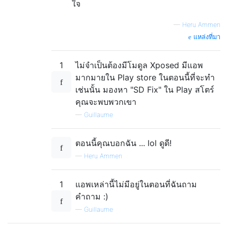
ใจ
—
Heru Ammen
แหล่งที่มา
1
ไม่จำเป็นต้องมีโมดูล Xposed มีแอพ
มากมายใน Play store ในตอนนี้ที่จะทำ
เช่นนั้น มองหา "SD Fix" ใน Play สโตร์
คุณจะพบพวกเขา
—
Guillaume
ตอนนี้คุณบอกฉัน ... lol ดูดี!
—
Heru Ammen
1
แอพเหล่านี้ไม่มีอยู่ในตอนที่ฉันถาม
คำถาม :)
—
Guillaume