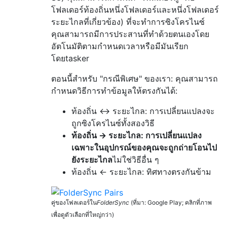
โฟลเดอร์ท้องถิ่นหนึ่งโฟลเดอร์และหนึ่งโฟลเดอร์
ระยะไกลที่เกี่ยวข้อง) ที่จะทำการซิงโครไนซ์
คุณสามารถมีการประสานที่ทำด้วยตนเองโดย
อัตโนมัติตามกำหนดเวลาหรือมีมันเรียก
โดยtasker
ตอนนี้สำหรับ "กรณีพิเศษ" ของเรา: คุณสามารถ
กำหนดวิธีการทำข้อมูลให้ตรงกันได้:
ท้องถิ่น <-> ระยะไกล: การเปลี่ยนแปลงจะ
ถูกซิงโครไนซ์ทั้งสองวิธี
ท้องถิ่น -> ระยะไกล: การเปลี่ยนแปลง
เฉพาะในอุปกรณ์ของคุณจะถูกถ่ายโอนไป
ยังระยะไกล
ไม่ใช่วิธีอื่น ๆ
ท้องถิ่น <- ระยะไกล: ทิศทางตรงกันข้าม
คู่ของโฟลเดอร์ใน
FolderSync
(ที่มา: Google Play; คลิกที่ภาพ
เพื่อดูตัวเลือกที่ใหญ่กว่า)