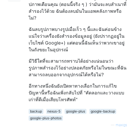
ปภาพเตือนคุณ (ตอนนี้จริง ๆ ) ว่ามันจะลบสำเนาที่
สำรองไว้ด้วย ฉันต้องลบมันในแอพคลังภาพหรือ
ไม่?
ฉันลบรูปภาพบางรูปเมื่อเร็ว ๆ นี้และฉันค่อนข้าง
แน่ใจว่าเครื่องยังสำรองข้อมูลอยู่ (ยังปรากฏอยู่ใน
เว็บไซต์ Google+) แต่ตอนนี้ฉันเห็นว่าพวกเขาอยู่
ในถังขยะในอุปกรณ์
มีวิธีใดที่จะสามารถทราบได้อย่างแน่นอนว่า
รูปภาพสำรองไว้อย่างปลอดภัยหรือไม่ในขณะที่ฉัน
สามารถลบออกจากอุปกรณ์ได้หรือไม่?
อีกทางหนึ่งฉันยังเปิดหาทางเลือกในการแก้ไข
ปัญหานี้หรือฉันเพิ่งกลับไปที่ "คัดลอกและวางแบบ
เก่าที่ดีเมื่อเสียบโทรศัพท์"
backup
nexus-5
google-plus
google-backup
google-plus-photos
—
maxigs