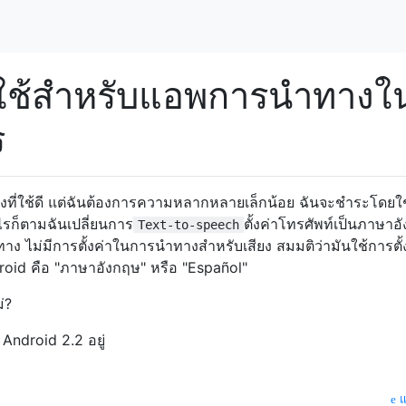
ที่ใช้สำหรับแอพการนำทางใ
ร
ี่ใช้ดี แต่ฉันต้องการความหลากหลายเล็กน้อย ฉันจะชำระโดยใช้
งไรก็ตามฉันเปลี่ยนการ
ตั้งค่าโทรศัพท์เป็นภาษาอ
Text-to-speech
ำทาง ไม่มีการตั้งค่าในการนำทางสำหรับเสียง สมมติว่ามันใช้การตั้
Droid คือ "ภาษาอังกฤษ" หรือ "Español"
่?
 Android 2.2 อยู่
แ