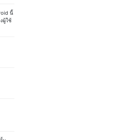
id นี้
ผู้ใช้