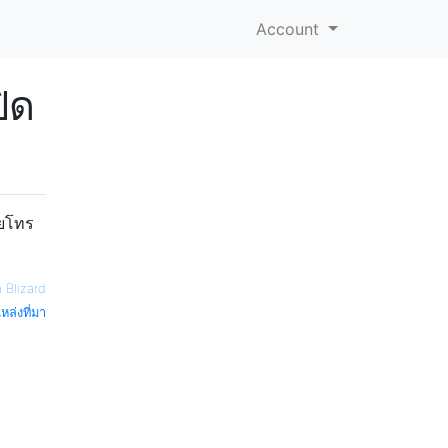
Account
ิด
ายโทร
 Blizard
หล่งที่มา