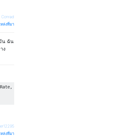
 Conrad
หล่งที่มา
ัน ฉัน
่าง
Rate, 

ser12295
หล่งที่มา