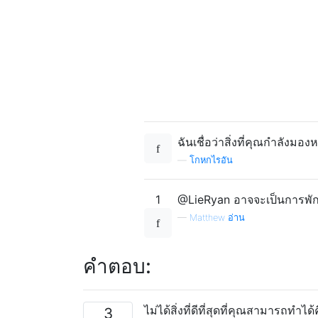
ฉันเชื่อว่าสิ่งที่คุณกำลังม
—
โกหกไรอัน
1
@LieRyan อาจจะเป็นการพัก
—
Matthew อ่าน
คำตอบ:
ไม่ได้สิ่งที่ดีที่สุดที่คุณสามารถทำ
3