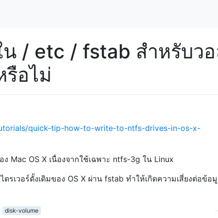
น / etc / fstab สำหรับวอล
รือไม่
torials/quick-tip-how-to-write-to-ntfs-drives-in-os-x-
ของ Mac OS X เนื่องจากใช้เฉพาะ ntfs-3g ใน Linux
ดรเวอร์ดั้งเดิมของ OS X ผ่าน fstab ทำให้เกิดความเสี่ยงต่อข้อม
disk-volume