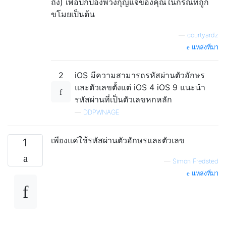
ถึง) เพื่อปกป้องพวงกุญแจของคุณในกรณีที่ถูก
ขโมยเป็นต้น
—
courtyardz
แหล่งที่มา
2
iOS มีความสามารถรหัสผ่านตัวอักษร
และตัวเลขตั้งแต่ iOS 4 iOS 9 แนะนำ
รหัสผ่านที่เป็นตัวเลขหกหลัก
—
DDPWNAGE
เพียงแค่ใช้รหัสผ่านตัวอักษรและตัวเลข
1
—
Simon Fredsted
แหล่งที่มา