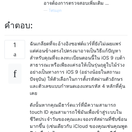
อาจต้องการตรวจสอบเพิ่มเติม ...
—
Tetsujin
คำตอบ:
ฉันเกลียดที่จะอ้างอิงซอฟต์แวร์ที่ยังไม่เผยแพร่
1
แต่ค่อนข้างตรงไปตรงมาอาจเป็นวิธีแก้ปัญหา
สำหรับคุณที่จะลงทะเบียนตอนนี้ใน iOS 9 เบต้า
สาธารณะหรือเพียงแค่รอให้เป็นรุ่นฤดูใบไม้ร่วง
อย่างเป็นทางการ iOS 9 (อย่างน้อยในสถานะ
ปัจจุบัน) ให้ตัวเลือกในการตั้งรหัสผ่านตัวอักษร
และตัวเลขแบบกำหนดเองแทนรหัส 4 หลักที่คุ้น
เคย
ดังนั้นหากคุณมีฮาร์ดแวร์ที่มีความสามารถ
touch ID คุณสามารถใช้มันเพื่อเข้าสู่ระบบใน
ชีวิตประจำวันของคุณและจองรหัสผ่านที่ซับซ้อน
มากขึ้น (เช่นเดียวกับ iCloud ของคุณเช่นคุณพูด