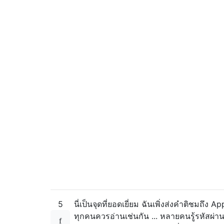
5
นี่เป็นจุดที่ยอดเยี่ยม ฉันเพิ่งส่งคำติชมถึง Ap
ทุกคนควรอ่านเช่นกัน ... หลายคนรู้รหัสผ่า