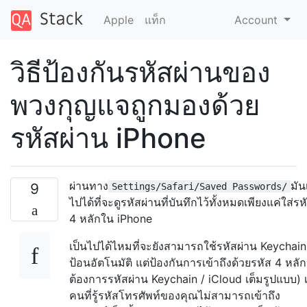
Apple
แท็ก
Account
วิธีป้องกันรหัสผ่านของ
พวงกุญแจถูกมองด้วย
รหัสผ่าน iPhone
ผ่านทาง
มัน
9
Settings/Safari/Saved Passwords/
ไปได้ที่จะดูรหัสผ่านที่บันทึกไว้ทั้งหมดเพียงแค่ใส่รห
4 หลักใน iPhone
เป็นไปได้ไหมที่จะยังสามารถใช้รหัสผ่าน Keychai
ป้อนอัตโนมัติ แต่ป้องกันการเข้าถึงด้วยรหัส 4 หลัก
ต้องการรหัสผ่าน Keychain / iCloud เต็มรูปแบบ) เพ
คนที่รู้รหัสโทรศัพท์ของคุณไม่สามารถเข้าถึง