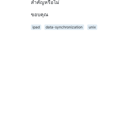
สำคัญหรือไม่
ขอบคุณ
ipad
data-synchronization
unix