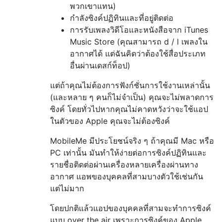
พวกเขาแทน)
กำลังซิงค์ปฏิทินและที่อยู่ติดต่อ
การรับเพลงวิดีโอและหนังสือจาก iTunes
Music Store (คุณสามารถ d / l เพลงใน
อากาศได้ แต่ฉันคิดว่าต้องใช้สื่อประเภท
อื่นผ่านเดสก์ท็อป)
แต่ถ้าคุณไม่ต้องการฟังก์ชั่นการใช้งานเหล่านั้น
(และหลาย ๆ คนก็ไม่จำเป็น) คุณจะไม่พลาดการ
ซิงค์ โดยทั่วไปหากคุณไม่คาดหวังว่าจะใช้แอป
ในตัวของ Apple คุณจะไม่ต้องซิงค์
MobileMe มีประโยชน์จริง ๆ ถ้าคุณมี Mac หรือ
PC เท่านั้น มันทำให้ง่ายต่อการซิงค์ปฏิทินและ
รายชื่อติดต่อผ่านเครื่องหลายเครื่องผ่านทาง
อากาศ แอพของบุคคลที่สามบางตัวใช้เช่นกัน
แต่ไม่มาก
โดยปกติแล้วแอปของบุคคลที่สามจะทำการซิงค์
แบบ over the air เพราะการซิงค์ของ Apple