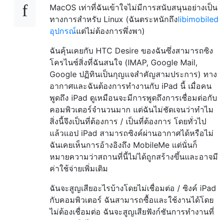
MacOS เท่าที่ฉันเข้าใจไม่มีการสนับสนุนอย่างเป็น
ทางการสำหรับ Linux (ฉันตระหนักถึง
libimobiled
อุปกรณ์
แต่ไม่ต้องการพึ่งพา)
ฉันคุ้นเคยกับ HTC Desire ของฉันซึ่งสามารถซิง
โครไนซ์สิ่งที่ฉันสนใจ (IMAP, Google Mail,
Google ปฏิทินเป็นกุญแจสำคัญสามประการ) ทาง
อากาศและฉันต้องการทำงานกับ iPad นี้ เมื่อคน
พูดถึง iPad ดูเหมือนจะมีการพูดถึงการเชื่อมต่อกับ
คอมพิวเตอร์จำนวนมาก แต่ฉันไม่ชัดเจนว่าทำไม
สิ่งนี้จึงเป็นที่ต้องการ / เป็นที่ต้องการ โดยทั่วไป
แล้วแอป iPad สามารถซิงค์ผ่านอากาศได้หรือไม่
ฉันเคยเห็นการอ้างอิงถึง MobileMe แต่นั่นก็
หมายความว่าสถานที่นี้ไม่ได้ถูกสร้างขึ้นและอาจมี
ค่าใช้จ่ายเพิ่มเติม
ฉันจะสูญเสียอะไรบ้างโดยไม่เชื่อมต่อ / ซิงค์ iPad
กับคอมพิวเตอร์ ฉันสามารถซื้อและใช้งานได้โดย
ไม่ต้องเชื่อมต่อ ฉันจะสูญเสียฟังก์ชันการทำงานที่