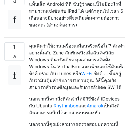
แท็บเล็ต Android ที่ดี ฉันรู้ว่าตอนนี้ไม่มีอะไรที่
สามารถแข่งขันกับ iPad ได้ แต่ถ้าคุณให้เวลา 6
เดือนอาจมีบางอย่างที่จะเติมเต็มความต้องการ
ของคุณ (อ่าน: ต้องการ)
คุณคิดว่าใช้งานเครื่องเสมือนจริงหรือไม่? ฉันทำ
1
อย่างนั้นกับ Zune สักพักหนึ่งเมื่อฉันตัดนิสัย
Windows ที่น่ารังเกียจ คุณสามารถติดตั้ง
Windows ใน VirtualBox และเพียงแค่ใช้มันเพื่อ
ซิงค์ iPad กับ iTunes หรือ
Wi-Fi
ซิงค์ . . ขึ้นอยู่
กับว่ามันคุ้มค่ากับการรบกวนคุณ วิธีนี้คุณยัง
สามารถสำรองข้อมูลและรับการอัปเดต SW ได้
นอกจากนี้จากสิ่งที่ฉันจำได้มีวิธีซิงค์ iDevices
กับ Ubuntu
Rhythmbox
และ
Amarok
เป็นสิ่งที่
ฉันสามารถนึกได้จากส่วนบนของหัว
นอกจากนี้คุณยังสามารถตรวจสอบบทความนี้