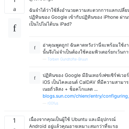
ฉันจำได้ว่าใช้สิ่งอำนวยความสะดวกการแลกเปลี่ย
ปฏิทินของ Google เข้ากับปฏิทินของ iPhone ผ่า
เป็นไปไม่ได้บน iPad?
อ่าคุณพูดถูก! ฉันคาดหวังว่านี่จะพร้อมใช้ง
นั้นจึงไม่จำเป็นต้องใช้คอมพิวเตอร์ยกเว้นก
—
Torben Gundtofte-Bruun
ปฏิทินของ Google มีอินเทอร์เฟซเซิร์ฟเวอร
iOS เป็นไคลเอนต์ CalDAV ที่มีความสามารถ
เนยถั่วลิสง + ช็อคโกแลต ...
blogs.sun.com/chienr/entry/configurin
—
r00fus
เนื่องจากคุณเป็นผู้ใช้ Ubuntu และมีอุปกรณ์
1
Android อยู่แล้วคุณอาจเหมาะสมกว่าที่จะรอ