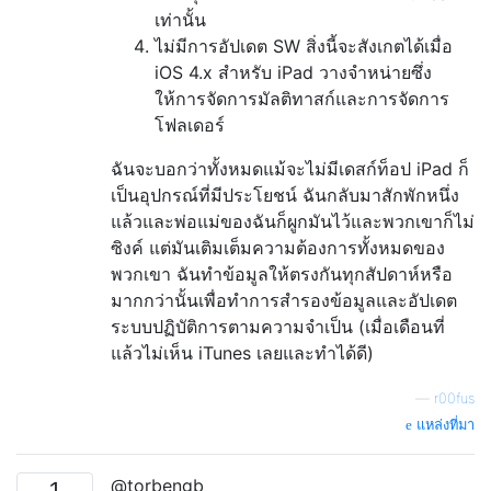
เท่านั้น
ไม่มีการอัปเดต SW สิ่งนี้จะสังเกตได้เมื่อ
iOS 4.x สำหรับ iPad วางจำหน่ายซึ่ง
ให้การจัดการมัลติทาสก์และการจัดการ
โฟลเดอร์
ฉันจะบอกว่าทั้งหมดแม้จะไม่มีเดสก์ท็อป iPad ก็
เป็นอุปกรณ์ที่มีประโยชน์ ฉันกลับมาสักพักหนึ่ง
แล้วและพ่อแม่ของฉันก็ผูกมันไว้และพวกเขาก็ไม่
ซิงค์ แต่มันเติมเต็มความต้องการทั้งหมดของ
พวกเขา ฉันทำข้อมูลให้ตรงกันทุกสัปดาห์หรือ
มากกว่านั้นเพื่อทำการสำรองข้อมูลและอัปเดต
ระบบปฏิบัติการตามความจำเป็น (เมื่อเดือนที่
แล้วไม่เห็น iTunes เลยและทำได้ดี)
—
r00fus
แหล่งที่มา
@torbengb
1