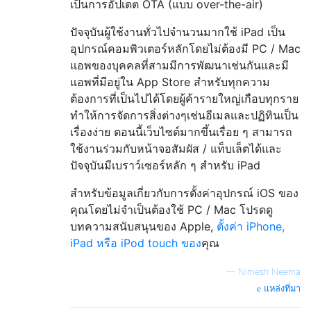
เป็นการอัปเดต OTA (แบบ over-the-air)
ปัจจุบันผู้ใช้งานทั่วไปจำนวนมากใช้ iPad เป็น
อุปกรณ์คอมพิวเตอร์หลักโดยไม่ต้องมี PC / Mac
แอพของบุคคลที่สามมีการพัฒนาเช่นกันและมี
แอพที่มีอยู่ใน App Store สำหรับทุกความ
ต้องการที่เป็นไปได้โดยผู้ค้ารายใหญ่เกือบทุกราย
ทำให้การจัดการสิ่งต่างๆเช่นอีเมลและปฏิทินเป็น
เรื่องง่าย ตอนนี้เว็บไซต์มากขึ้นเรื่อย ๆ สามารถ
ใช้งานร่วมกับหน้าจอสัมผัส / แท็บเล็ตได้และ
ปัจจุบันมีเบราว์เซอร์หลัก ๆ สำหรับ iPad
สำหรับข้อมูลเกี่ยวกับการตั้งค่าอุปกรณ์ iOS ของ
คุณโดยไม่จำเป็นต้องใช้ PC / Mac โปรดดู
บทความสนับสนุนของ Apple,
ตั้งค่า iPhone,
iPad หรือ iPod touch ของ
คุณ
—
Nimesh Neema
แหล่งที่มา