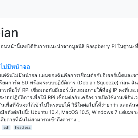
ian
 ก่อนหน้านี้เคยได้รับการแนะนำจากมูลนิธิ Raspberry Pi ในฐาน
ไม่มีหน้าจอ
าน แต่ฉันไม่มีหน้าจอ แผนของฉันคือการเชื่อมต่อกับอีเธอร์เน็ตและจา
ตรียมการ์ด SD พร้อมระบบปฏิบัติการ (Debian Squeeze) ก่อน ฉัน
รเพื่อให้ RPi เชื่อมต่อกับอีเธอร์เน็ตเสมอภายใต้ที่อยู่ IP คงที่และเ
บบปฏิบัติการเพื่อให้ RPi เชื่อมต่อกับเครือข่ายเปิดใช้งานเซิร์ฟเว
พื่อที่ฉันจะได้เข้าไปในระบบได้ วิธีใดต่อไปนี้ที่ง่ายกว่า และฉั
ื่องมือดังต่อไปนี้: Ubuntu 10.4, MacOS 10.5, Windows 7 แต่เฉพา
าเสียดายที่ฉันไม่สามารถเข้าถึงตาราง …
ssh
headless