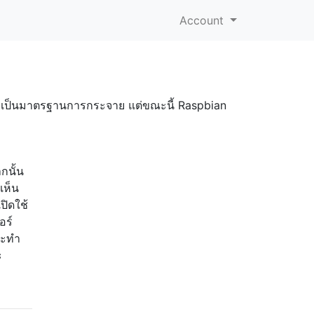
Account
ะที่เป็นมาตรฐานการกระจาย แต่ขณะนี้ Raspbian
กนั้น
เห็น
ปิดใช้
อร์
นจะทำ
ะ