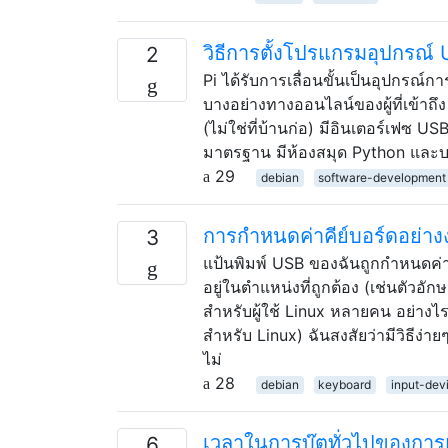
วิธีการตั้งโปรแกรมอุปกรณ์
2
Pi ได้รับการเลื่อนขั้นเป็นอุปกรณ์กา
บางอย่างทางออนไลน์ของผู้ที่เข้าถ
(ไม่ใช่ที่บ้านก่อ) มีอินเตอร์เฟซ U
มาตรฐาน มีห้องสมุด Python และบ
29
debian
software-development
การกำหนดค่าคีย์บอร์ดอย่างง
3
แป้นพิมพ์ USB ของฉันถูกกำหนดค่าผิด
อยู่ในตำแหน่งที่ถูกต้อง (เช่นตัวอักษ
สำหรับผู้ใช้ Linux หลายคน อย่างไ
สำหรับ Linux) ฉันสงสัยว่ามีวิธีง่า
ไม่
28
debian
keyboard
input-dev
เวลาในการบู๊ตทั่วไปของกา
6