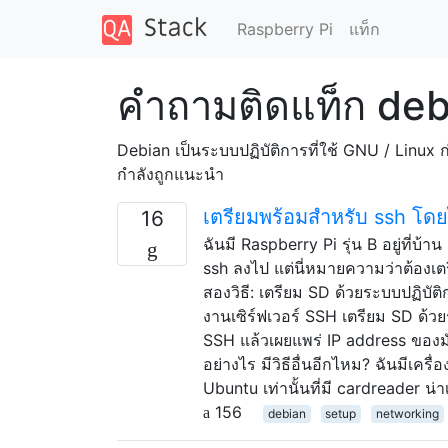
Raspberry Pi
แท็ก
คำถามติดแท็ก deb
Debian เป็นระบบปฏิบัติการที่ใช้ GNU / Linux
กำลังถูกแนะนำ
เตรียมพร้อมสำหรับ ssh โดย
16
ฉันมี Raspberry Pi รุ่น B อยู่ที่บ้
ssh ลงไป แต่นี่หมายความว่าต้องเ
สองวิธี: เตรียม SD ด้วยระบบปฏิบัติกา
งานเซิร์ฟเวอร์ SSH เตรียม SD ด้วยระ
SSH แล้วเผยแพร่ IP address ของมันเ
อย่างไร มีวิธีอื่นอีกไหม? ฉันมีเคร
Ubuntu เท่านั้นที่มี cardreader น่
156
debian
setup
networking