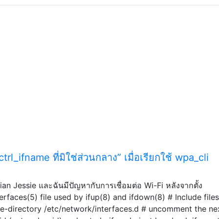
trl_ifname ที่มิใช่ส่วนกลาง” เมื่อเรียกใช้ wpa_cli
an Jessie และฉันมีปัญหากับการเชื่อมต่อ Wi-Fi หลังจากตั้ง
erfaces(5) file used by ifup(8) and ifdown(8) # Include file
ce-directory /etc/network/interfaces.d # uncomment the ne