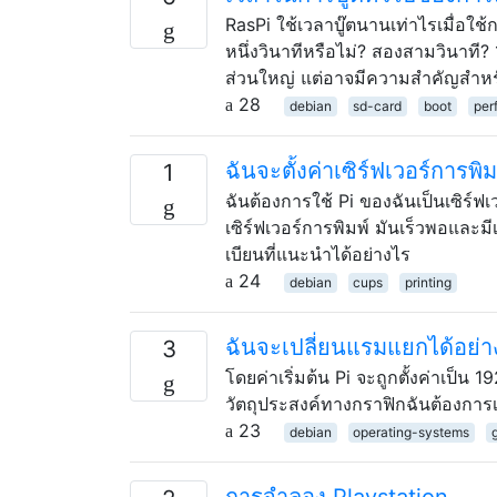
RasPi ใช้เวลาบู๊ตนานเท่าไรเมื่อใ
หนึ่งวินาทีหรือไม่? สองสามวินาที? 
ส่วนใหญ่ แต่อาจมีความสำคัญสำหรับ
28
debian
sd-card
boot
per
ฉันจะตั้งค่าเซิร์ฟเวอร์การพิ
1
ฉันต้องการใช้ Pi ของฉันเป็นเซิร์ฟเ
เซิร์ฟเวอร์การพิมพ์ มันเร็วพอและมีเ
เบียนที่แนะนำได้อย่างไร
24
debian
cups
printing
ฉันจะเปลี่ยนแรมแยกได้อย่า
3
โดยค่าเริ่มต้น Pi จะถูกตั้งค่าเป็
วัตถุประสงค์ทางกราฟิกฉันต้องการเ
23
debian
operating-systems
การจำลอง Playstation