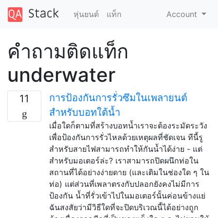
หุ่นยนต์
แท็ก
Account
คำถามติดแท็ก
underwater
การป้องกันการรั่วซึมในเพลายนต์
11
สำหรับบอทใต้น้ำ
เมื่อใดก็ตามที่สร้างบอทน้ำเราจะต้องระมัดระวัง
เพื่อป้องกันการรั่วไหลด้วยเหตุผลที่ชัดเจน ทีนี้รู
สำหรับสายไฟสามารถทำให้กันน้ำได้ง่าย - แต่
สำหรับมอเตอร์ล่ะ? เราสามารถปิดผนึกท่อใน
สถานที่ได้อย่างง่ายดาย (และเติมในช่องใด ๆ ใน
ท่อ) แต่ส่วนที่เพลาตรงกับปลอกยังคงไม่มีการ
ป้องกัน น้ำที่รั่วเข้าไปในมอเตอร์นั้นค่อนข้างแย่
ฉันสงสัยว่ามีวิธีใดที่จะปิดบริเวณนี้ได้อย่างถูก