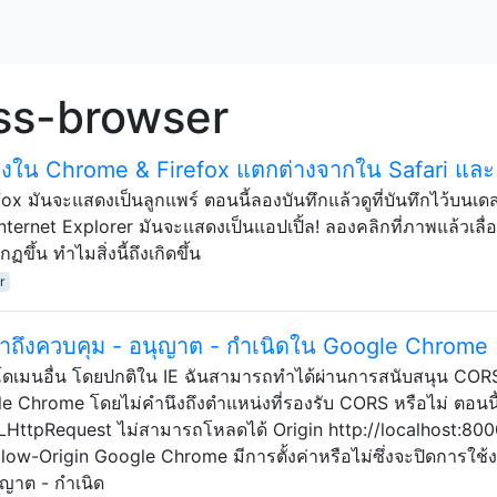
ss-browser
ดงใน Chrome & Firefox แตกต่างจากใน Safari และ
x มันจะแสดงเป็นลูกแพร์ ตอนนี้ลองบันทึกแล้วดูที่บันทึกไว้บนเดส
ternet Explorer มันจะแสดงเป็นแอปเปิ้ล! ลองคลิกที่ภาพแล้วเลื่
ึ้น ทำไมสิ่งนี้ถึงเกิดขึ้น
r
้าถึงควบคุม - อนุญาต - กำเนิดใน Google Chrome
งโดเมนอื่น โดยปกติใน IE ฉันสามารถทำได้ผ่านการสนับสนุน COR
gle Chrome โดยไม่คำนึงถึงตำแหน่งที่รองรับ CORS หรือไม่ ตอนนี้
 XMLHttpRequest ไม่สามารถโหลดได้ Origin http://localhost:800
ow-Origin Google Chrome มีการตั้งค่าหรือไม่ซึ่งจะปิดการใช้
ุญาต - กำเนิด