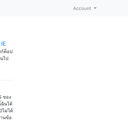
Account
 IE
ก์ท็อป
อนไป
S ของ
ฉันได้
0ไม่ได้
งานข้อ