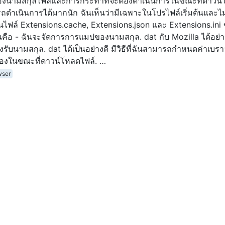
องนามสกุลไฟล์และการกระทำที่จะต้องดำเนินการในขณะที่ดาวน
ดำเนินการได้มากนัก ฉันเห็นว่ามีเฉพาะในโปรไฟล์เริ่มต้นและไม
ในไฟล์ Extensions.cache, Extensions.json และ Extensions.ini
ันคือ - ฉันจะจัดการการแมปของนามสกุล. dat กับ Mozilla ได้อย่
รับนามสกุล. dat ได้เป็นอย่างดี มีวิธีที่ฉันสามารถกำหนดค่าเบราว
้องในขณะที่ดาวน์โหลดไฟล์. …
wser