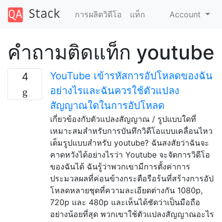
การผลิตวิดีโอ
แท็ก
Account
คำถามติดแท็ก youtube
YouTube เข้ารหัสการอัปโหลดของฉัน
4
อย่างไรและฉันควรใช้ตัวแปลง
สัญญาณใดในการอัปโหลด
เกี่ยวข้องกับตัวแปลงสัญญาณ / รูปแบบใดที่
เหมาะสมสำหรับการบันทึกวิดีโอแบบเคลื่อนไหว
เต็มรูปแบบสำหรับ youtube? ฉันสงสัยว่าฉันจะ
คาดหวังได้อย่างไรว่า Youtube จะจัดการวิดีโอ
ของฉันได้ ฉันรู้ว่าพวกเขามีการตั้งค่าการ
ประมวลผลที่ค่อนข้างกระตือรือร้นที่สร้างการอัป
โหลดหลายชุดที่ความละเอียดต่างกัน 1080p,
720p และ 480p และเห็นได้ชัดว่าเป็นมือถือ
อย่างน้อยที่สุด พวกเขาใช้ตัวแปลงสัญญาณอะไร