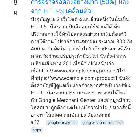
การจราจรลดลงอย่างมาก [50%] หลัง
8
จาก HTTPS เคลื่อนตัว
ปัจจุบันดูแล 3 เว็บไซต์ ฉันเปลี่ยนหนึ่งในนั้นเป็น
HTTPS เนื่องจากเป็นอีคอมเมิร์ซ แต่ได้เห็น
ปริมาณการใช้ทั่วไปลดลงอย่างมากนับตั้งแต่มี
การใช้งาน ไปจากการแสดงผลประมาณ 800 ถึง
400 ความคิดใด ๆ ว่าทำไม? เกี่ยวกับอย่างที่ฉัน
คาดหวังว่าจะปรับปรุงถ้ามีอะไร! ฉันตั้งค่าการ
เปลี่ยนเส้นทาง 301 เพื่อนำไปยังหน้าเก่า
เพื่อhttp://www.example.com/product1ไป
ที่https://www.example.com/product1 ฉันยัง
ตั้งค่าบัญชีผู้ดูแลเว็บแยกต่างหากสำหรับเวอร์ชัน
HTTP เนื่องจากการรวมของเราทำงานได้ไม่ดี
กับ Google Merchant Center และข้อมูลมีการ
ไหลอย่างถูกต้อง แต่ไม่แน่ใจว่าทำไม / หากสิ่งนี้
อาจทำให้เกิดความขัดแย้ง สับสนมาก!
17
google-analytics
google-search-console
https