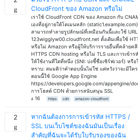
CloudFront ของ Amazon หรือไม่
เราใช้ CloudFront CDN ของ Amazon กับ CNAM
เองที่อยู่ภายใต้โดเมนหลัก (static1.example.com)
สามารถทำลายรูปลักษณ์ที่เหมือนกันนี้และใช้ URL
123wigglyw00.cloudfront.net ดั้งเดิมเพื่อใช้ HTTP
หรือไม่ Amazon หรือผู้ให้บริการรายอื่นที่คล้ายคล
HTTPS CDN hosting หรือไม่ TLS และการเข้ารหั
ให้ใช้งานที่ใดที่หนึ่ง (SNI: บ่งชี้ชื่อเซิร์ฟเวอร์) หรื
ทราบ: สมมติว่าคำตอบนั้นไม่ใช่ แต่หวังว่าจะมีใครรู
ตอนนี้ใช้ Google App Engine
https://developers.google.com/appengine/do
การโฮสต์ CDN ด้วยการสนับสนุน SSL
16
https
cdn
amazon-cloudfront
หากฉันต้องการการเข้ารหัส HTTPS /
2
SSL บนเว็บไซต์ของฉันมันเป็นเรื่อง
สำคัญที่ฉันจะได้รับใบรับรองของฉัน