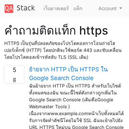
เว็บมาสเตอร์
แท็ก
Account
คำถามติดแท็ก https
HTTPS เป็นรุ่นที่ปลอดภัยของโปรโตคอลการโอนถ่ายไฮ
เปอร์เท็กซ์ (HTTP) โดยปกติจะใช้พอร์ต 443 และขับเคลื่อน
โดยโปรโตคอลเข้ารหัสลับ TLS (SSL เดิม)
ย้ายจาก HTTP เป็น HTTPS ใน
5
Google Search Console
ฉันย้ายจาก HTTP เป็น HTTPS สำหรับเว็บไซต์
ทั้งหมดของฉัน ขณะนี้ไซต์ดังกล่าวถูกเพิ่มใน
Google Search Console (เดิมคือGoogle
Webmaster Tools )
เนื่องจากwww.example.comหน้าเว็บทั้งหมดได้
รับการจัดทำดัชนีโดยไม่ใช้ SSL ฉันจะย้ายไปยัง
URL HTTPS ใหม่บน Google Search Console