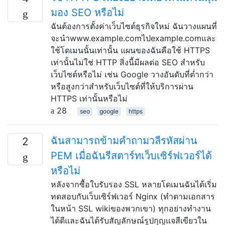
มอง SEO หรือไม่
ฉันต้องการตั้งค่าเว็บไซต์ธุรกิจใหม่ ฉันวางแผนที่
จะนำwww.example.comไปexample.comและ
ใช้โดเมนนั้นเท่านั้น แผนของฉันคือใช้ HTTPS
เท่านั้นไม่ใช่ HTTP สิ่งนี้มีผลต่อ SEO สำหรับ
เว็บไซต์หรือไม่ เช่น Google วางอันดับที่ต่ำกว่า
หรือสูงกว่าสำหรับเว็บไซต์ที่ให้บริการผ่าน
HTTPS เท่านั้นหรือไม่
28
seo
google
https
ฉันสามารถข้ามคำถามวลีรหัสผ่าน
2
PEM เมื่อฉันรีสตาร์ทเว็บเซิร์ฟเวอร์ได้
หรือไม่
หลังจากซื้อใบรับรอง SSL หลายโดเมนฉันได้เริ่ม
ทดสอบกับเว็บเซิร์ฟเวอร์ Nginx (ทำตามเอกสาร
ในหน้า SSL wikiของพวกเขา) ทุกอย่างทำงาน
ได้ดีและฉันได้รับสัญลักษณ์รูปกุญแจสีเขียวใน