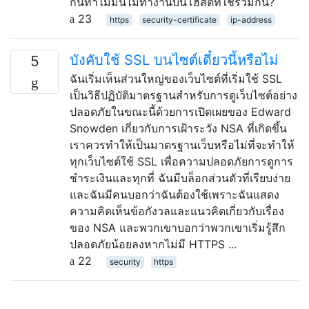
กันทำไมมันไม่ทำงานบนโฮสต์ที่ใช้ร่วมกัน?
23
https
security-certificate
ip-address
บังคับใช้ SSL บนไซต์เดี๋ยวนี้หรือไม่
5
ฉันเริ่มเห็นส่วนใหญ่ของเว็บไซต์ที่เริ่มใช้ SSL
เป็นวิธีปฏิบัติมาตรฐานสำหรับการดูเว็บไซต์อย่าง
ปลอดภัยในขณะนี้ด้วยการเปิดเผยของ Edward
Snowden เกี่ยวกับการเฝ้าระวัง NSA ที่เกิดขึ้น
เราควรทำให้เป็นมาตรฐานเว็บหรือไม่ที่จะทำให้
ทุกเว็บไซต์ใช้ SSL เพื่อความปลอดภัยการดูการ
ชำระเงินและทุกที่ ฉันมีบล็อกส่วนตัวที่เรียบง่าย
และฉันมีคนบอกว่าฉันต้องใช้เพราะฉันแสดง
ความคิดเห็นข้อกังวลและแนวคิดเกี่ยวกับเรื่อง
ของ NSA และพวกเขาบอกว่าพวกเขาเริ่มรู้สึก
ปลอดภัยน้อยลงหากไม่มี HTTPS ...
22
security
https