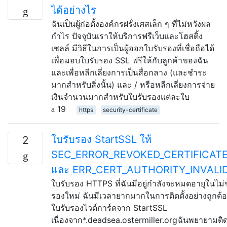
ได้อย่างไร
ฉันเป็นผู้ก่อตั้งองค์กรฝรั่งเศสเล็ก ๆ ที่ไม่หวังผล
กำไร ปัจจุบันเราให้บริการฟรีเว็บและโฮสติ้ง
เชลล์ มีวิธีในการเป็นผู้ออกใบรับรองที่เชื่อถือได้
เพื่อมอบใบรับรอง SSL ฟรีให้กับลูกค้าของฉัน
และเพื่อหลีกเลี่ยงการเป็นสื่อกลาง (และชำระ
มากสำหรับสิ่งนั้น) และ / หรือหลีกเลี่ยงการจ่าย
เงินจำนวนมากสำหรับใบรับรองแต่ละใบ
19
https
security-certificate
ใบรับรอง StartSSL ให้
2
SEC_ERROR_REVOKED_CERTIFICATE 
และ ERR_CERT_AUTHORITY_INVALID
ใบรับรอง HTTPS ที่ฉันมีอยู่กำลังจะหมดอายุในไม่ช้
รองใหม่ ฉันมีเวลายากมากในการติดตั้งอย่างถูกต้อง
ใบรับรองไวด์การ์ดจาก StartSSL
เนื่องจาก*.deadsea.ostermiller.orgฉันพยายามติดต