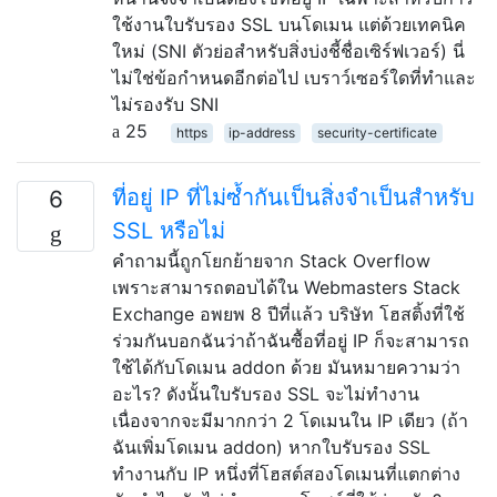
ใช้งานใบรับรอง SSL บนโดเมน แต่ด้วยเทคนิค
ใหม่ (SNI ตัวย่อสำหรับสิ่งบ่งชี้ชื่อเซิร์ฟเวอร์) นี่
ไม่ใช่ข้อกำหนดอีกต่อไป เบราว์เซอร์ใดที่ทำและ
ไม่รองรับ SNI
25
https
ip-address
security-certificate
ที่อยู่ IP ที่ไม่ซ้ำกันเป็นสิ่งจำเป็นสำหรับ
6
SSL หรือไม่
คำถามนี้ถูกโยกย้ายจาก Stack Overflow
เพราะสามารถตอบได้ใน Webmasters Stack
Exchange อพยพ 8 ปีที่แล้ว บริษัท โฮสติ้งที่ใช้
ร่วมกันบอกฉันว่าถ้าฉันซื้อที่อยู่ IP ก็จะสามารถ
ใช้ได้กับโดเมน addon ด้วย มันหมายความว่า
อะไร? ดังนั้นใบรับรอง SSL จะไม่ทำงาน
เนื่องจากจะมีมากกว่า 2 โดเมนใน IP เดียว (ถ้า
ฉันเพิ่มโดเมน addon) หากใบรับรอง SSL
ทำงานกับ IP หนึ่งที่โฮสต์สองโดเมนที่แตกต่าง