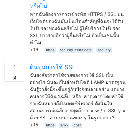
หรือไม่
หากฉันต้องการการเข้ารหัส HTTPS / SSL บน
เว็บไซต์ของฉันมันเป็นเรื่องสำคัญที่ฉันจะได้รับ
ใบรับรองของฉันหรือไม่ ผู้ให้บริการใบรับรอง
SSL บางรายดีกว่าผู้อื่นหรือไม่ ถ้าเป็นเช่นนั้น
ทำไม
16
https
security-certificate
security
ต้นทุนการใช้ SSL
1
ฉันสงสัยว่าค่าใช้จ่ายของการใช้ SSL เป็น
อย่างไร มันจะเป็นสำหรับไซต์ LAMP มาตรฐาน
ฉันรู้ว่าสิ่งนี้จะขึ้นอยู่กับปัจจัยหลายอย่าง แต่บาง
คนอาจให้ฉัน 'เฉลี่ย' หรือ 'คาดเดา!' โดยค่าใช้
จ่ายฉันหมายถึงโหลดเซิร์ฟเวอร์ ดังนั้นใน
สถานการณ์เฉลี่ยง่ายสุดถ้า: x = w / o SSL y =
ด้วย SSL ค่าประมาณของ y ในรูปของ x?
15
https
lamp
cost