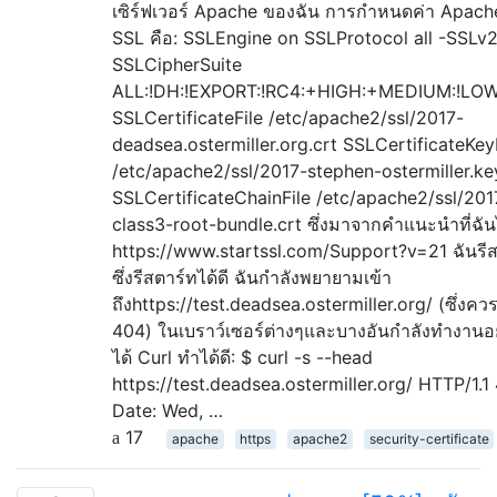
เซิร์ฟเวอร์ Apache ของฉัน การกำหนดค่า Apach
SSL คือ: SSLEngine on SSLProtocol all -SSLv
SSLCipherSuite
ALL:!DH:!EXPORT:!RC4:+HIGH:+MEDIUM:!LOW
SSLCertificateFile /etc/apache2/ssl/2017-
deadsea.ostermiller.org.crt SSLCertificateKey
/etc/apache2/ssl/2017-stephen-ostermiller.ke
SSLCertificateChainFile /etc/apache2/ssl/2017
class3-root-bundle.crt ซึ่งมาจากคำแนะนำที่ฉัน
https://www.startssl.com/Support?v=21 ฉันรี
ซึ่งรีสตาร์ทได้ดี ฉันกำลังพยายามเข้า
ถึงhttps://test.deadsea.ostermiller.org/ (ซึ่งคว
404) ในเบราว์เซอร์ต่างๆและบางอันกำลังทำงานอยู
ได้ Curl ทำได้ดี: $ curl -s --head
https://test.deadsea.ostermiller.org/ HTTP/1.
Date: Wed, …
17
apache
https
apache2
security-certificate