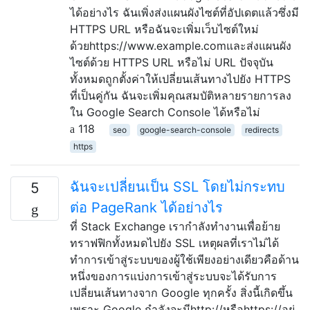
ได้อย่างไร ฉันเพิ่งส่งแผนผังไซต์ที่อัปเดตแล้วซึ่งมี
HTTPS URL หรือฉันจะเพิ่มเว็บไซต์ใหม่
ด้วยhttps://www.example.comและส่งแผนผัง
ไซต์ด้วย HTTPS URL หรือไม่ URL ปัจจุบัน
ทั้งหมดถูกตั้งค่าให้เปลี่ยนเส้นทางไปยัง HTTPS
ที่เป็นคู่กัน ฉันจะเพิ่มคุณสมบัติหลายรายการลง
ใน Google Search Console ได้หรือไม่
118
seo
google-search-console
redirects
https
ฉันจะเปลี่ยนเป็น SSL โดยไม่กระทบ
5
ต่อ PageRank ได้อย่างไร
ที่ Stack Exchange เรากำลังทำงานเพื่อย้าย
ทราฟฟิกทั้งหมดไปยัง SSL เหตุผลที่เราไม่ได้
ทำการเข้าสู่ระบบของผู้ใช้เพียงอย่างเดียวคือด้าน
หนึ่งของการแบ่งการเข้าสู่ระบบจะได้รับการ
เปลี่ยนเส้นทางจาก Google ทุกครั้ง สิ่งนี้เกิดขึ้น
เพราะ Google กำลังจะมีhttp://หรือhttps://อยู่