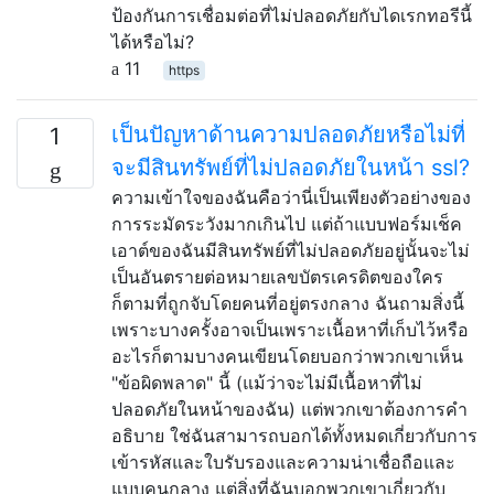
ป้องกันการเชื่อมต่อที่ไม่ปลอดภัยกับไดเรกทอรีนี้
ได้หรือไม่?
11
https
เป็นปัญหาด้านความปลอดภัยหรือไม่ที่
1
จะมีสินทรัพย์ที่ไม่ปลอดภัยในหน้า ssl?
ความเข้าใจของฉันคือว่านี่เป็นเพียงตัวอย่างของ
การระมัดระวังมากเกินไป แต่ถ้าแบบฟอร์มเช็ค
เอาต์ของฉันมีสินทรัพย์ที่ไม่ปลอดภัยอยู่นั้นจะไม่
เป็นอันตรายต่อหมายเลขบัตรเครดิตของใคร
ก็ตามที่ถูกจับโดยคนที่อยู่ตรงกลาง ฉันถามสิ่งนี้
เพราะบางครั้งอาจเป็นเพราะเนื้อหาที่เก็บไว้หรือ
อะไรก็ตามบางคนเขียนโดยบอกว่าพวกเขาเห็น
"ข้อผิดพลาด" นี้ (แม้ว่าจะไม่มีเนื้อหาที่ไม่
ปลอดภัยในหน้าของฉัน) แต่พวกเขาต้องการคำ
อธิบาย ใช่ฉันสามารถบอกได้ทั้งหมดเกี่ยวกับการ
เข้ารหัสและใบรับรองและความน่าเชื่อถือและ
แบบคนกลาง แต่สิ่งที่ฉันบอกพวกเขาเกี่ยวกับ