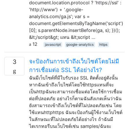
document.location.protocol ? 'https://ssl' :
'http://www') + '.google-
analytics.com/ga.js'; var s =
document.getElementsByTagName('script')
[0]; s.parentNode.insertBefore(ga, s); })();
&lt;/script&gt; แทน &lt;script …
12
javascript
google-analytics
https
จะป้องกันการเข้าถึงเว็บไซต์โดยไม่มี
3
การเชื่อมต่อ SSL ได้อย่างไร?
ฉันมีเว็บไซต์ที่มีใบรับรอง SSL ติดตั้งอยู่ดังนั้น
หากฉันเข้าถึงเว็บไซต์โดยใช้httpsแทนที่จะ
เป็นhttpฉันจะสามารถเชื่อมต่อโดยใช้การเชื่อม
ต่อที่ปลอดภัย อย่างไรก็ตามฉันสังเกตเห็นว่าฉัน
ยังสามารถเข้าถึงเว็บไซต์ที่ไม่ปลอดภัยเช่น โดย
ใช้แทนhttphttps ฉันจะป้องกันผู้ใช้งานเว็บไซต์
ในลักษณะที่ไม่ปลอดภัยได้อย่างไร ถ้าฉันมี
ไดเรกทอรีบนเว็บไซต์เช่น samples/ฉันจะ