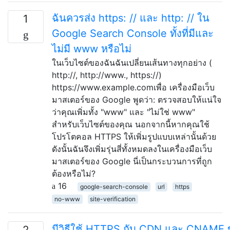
ฉันควรส่ง https: // และ http: // ใน
1
Google Search Console ทั้งที่มีและ
ไม่มี www หรือไม่
ในเว็บไซต์ของฉันฉันเปลี่ยนเส้นทางทุกอย่าง (
http://, http://www., https://)
https://www.example.comเพื่อ เครื่องมือเว็บ
มาสเตอร์ของ Google พูดว่า: ตรวจสอบให้แน่ใจ
ว่าคุณเพิ่มทั้ง "www" และ "ไม่ใช่ www"
สำหรับเว็บไซต์ของคุณ นอกจากนี้หากคุณใช้
โปรโตคอล HTTPS ให้เพิ่มรูปแบบเหล่านั้นด้วย
ดังนั้นฉันจึงเพิ่มรุ่นสี่ทั้งหมดลงในเครื่องมือเว็บ
มาสเตอร์ของ Google นี่เป็นกระบวนการที่ถูก
ต้องหรือไม่?
16
google-search-console
url
https
no-www
site-verification
มีวิธีใช้ HTTPS กับ CDN และ CNAME
2