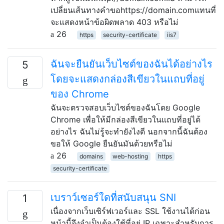
เปลี่ยนเส้นทางคำขอhttps://domain.comแทนที่
จะแสดงหน้าข้อผิดพลาด 403 หรือไม่
26
https
security-certificate
iis7
ฉันจะยืนยันเว็บไซต์ของฉันได้อย่างไร
5
โดยจะแสดงกล่องสีเขียวในแถบที่อยู่
ของ Chrome
ฉันจะตรวจสอบเว็บไซต์ของฉันโดย Google
Chrome เพื่อให้มีกล่องสีเขียวในแถบที่อยู่ได้
อย่างไร ฉันไม่รู้จะทำยังไงดี นอกจากนี้ฉันต้อง
ขอให้ Google ยืนยันมันด้วยหรือไม่
26
domains
web-hosting
https
security-certificate
เบราว์เซอร์ใดที่สนับสนุน SNI
1
เนื่องจากเว็บเซิร์ฟเวอร์และ SSL ใช้งานได้ก่อน
หน้านี้จึงจำเป็นต้องใช้ที่อยู่ IP เฉพาะสำหรับการ