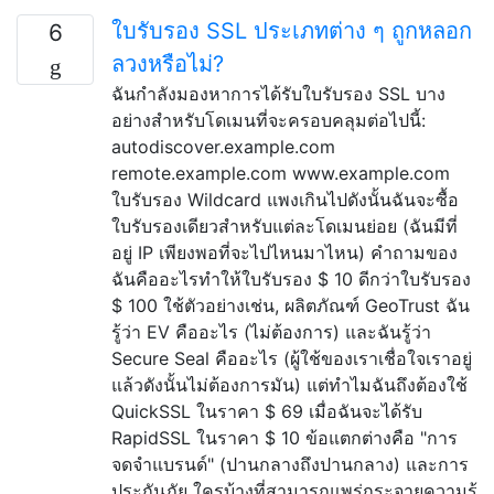
ใบรับรอง SSL ประเภทต่าง ๆ ถูกหลอก
6
ลวงหรือไม่?
ฉันกำลังมองหาการได้รับใบรับรอง SSL บาง
อย่างสำหรับโดเมนที่จะครอบคลุมต่อไปนี้:
autodiscover.example.com
remote.example.com www.example.com
ใบรับรอง Wildcard แพงเกินไปดังนั้นฉันจะซื้อ
ใบรับรองเดียวสำหรับแต่ละโดเมนย่อย (ฉันมีที่
อยู่ IP เพียงพอที่จะไปไหนมาไหน) คำถามของ
ฉันคืออะไรทำให้ใบรับรอง $ 10 ดีกว่าใบรับรอง
$ 100 ใช้ตัวอย่างเช่น, ผลิตภัณฑ์ GeoTrust ฉัน
รู้ว่า EV คืออะไร (ไม่ต้องการ) และฉันรู้ว่า
Secure Seal คืออะไร (ผู้ใช้ของเราเชื่อใจเราอยู่
แล้วดังนั้นไม่ต้องการมัน) แต่ทำไมฉันถึงต้องใช้
QuickSSL ในราคา $ 69 เมื่อฉันจะได้รับ
RapidSSL ในราคา $ 10 ข้อแตกต่างคือ "การ
จดจำแบรนด์" (ปานกลางถึงปานกลาง) และการ
ประกันภัย ใครบ้างที่สามารถแพร่กระจายความรู้