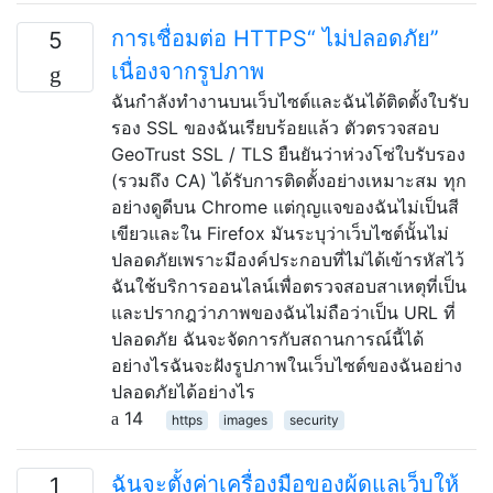
การเชื่อมต่อ HTTPS“ ไม่ปลอดภัย”
5
เนื่องจากรูปภาพ
ฉันกำลังทำงานบนเว็บไซต์และฉันได้ติดตั้งใบรับ
รอง SSL ของฉันเรียบร้อยแล้ว ตัวตรวจสอบ
GeoTrust SSL / TLS ยืนยันว่าห่วงโซ่ใบรับรอง
(รวมถึง CA) ได้รับการติดตั้งอย่างเหมาะสม ทุก
อย่างดูดีบน Chrome แต่กุญแจของฉันไม่เป็นสี
เขียวและใน Firefox มันระบุว่าเว็บไซต์นั้นไม่
ปลอดภัยเพราะมีองค์ประกอบที่ไม่ได้เข้ารหัสไว้
ฉันใช้บริการออนไลน์เพื่อตรวจสอบสาเหตุที่เป็น
และปรากฎว่าภาพของฉันไม่ถือว่าเป็น URL ที่
ปลอดภัย ฉันจะจัดการกับสถานการณ์นี้ได้
อย่างไรฉันจะฝังรูปภาพในเว็บไซต์ของฉันอย่าง
ปลอดภัยได้อย่างไร
14
https
images
security
ฉันจะตั้งค่าเครื่องมือของผู้ดูแลเว็บให้
1