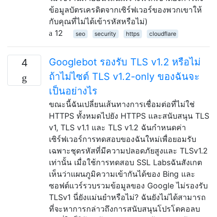
ข้อมูลบัตรเครดิตจากเซิร์ฟเวอร์ของพวกเขาให้
กับคุณที่ไม่ได้เข้ารหัสหรือไม่)
12
seo
security
https
cloudflare
Googlebot รองรับ TLS v1.2 หรือไม่
4
ถ้าไม่ไซต์ TLS v1.2-only ของฉันจะ
เป็นอย่างไร
ขณะนี้ฉันเปลี่ยนเส้นทางการเชื่อมต่อที่ไม่ใช่
HTTPS ทั้งหมดไปยัง HTTPS และสนับสนุน TLS
v1, TLS v1.1 และ TLS v1.2 ฉันกำหนดค่า
เซิร์ฟเวอร์การทดสอบของฉันใหม่เพื่อยอมรับ
เฉพาะชุดรหัสที่มีความปลอดภัยสูงและ TLSv1.2
เท่านั้น เมื่อใช้การทดสอบ SSL Labsฉันสังเกต
เห็นว่าแผนภูมิความเข้ากันได้ของ Bing และ
ซอฟต์แวร์รวบรวมข้อมูลของ Google ไม่รองรับ
TLSv1 นี่ยังแม่นยำหรือไม่? ฉันยังไม่ได้สามารถ
ที่จะหาการกล่าวถึงการสนับสนุนโปรโตคอลบ