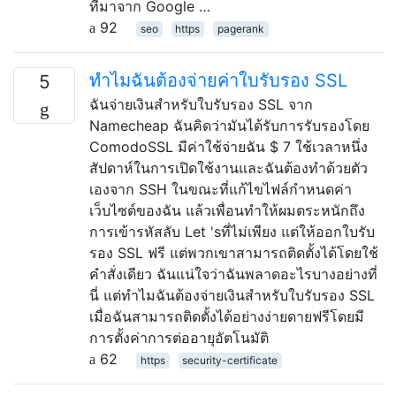
ที่มาจาก Google …
92
seo
https
pagerank
ทำไมฉันต้องจ่ายค่าใบรับรอง SSL
5
ฉันจ่ายเงินสำหรับใบรับรอง SSL จาก
Namecheap ฉันคิดว่ามันได้รับการรับรองโดย
ComodoSSL มีค่าใช้จ่ายฉัน $ 7 ใช้เวลาหนึ่ง
สัปดาห์ในการเปิดใช้งานและฉันต้องทำด้วยตัว
เองจาก SSH ในขณะที่แก้ไขไฟล์กำหนดค่า
เว็บไซต์ของฉัน แล้วเพื่อนทำให้ผมตระหนักถึง
การเข้ารหัสลับ Let 'sที่ไม่เพียง แต่ให้ออกใบรับ
รอง SSL ฟรี แต่พวกเขาสามารถติดตั้งได้โดยใช้
คำสั่งเดียว ฉันแน่ใจว่าฉันพลาดอะไรบางอย่างที่
นี่ แต่ทำไมฉันต้องจ่ายเงินสำหรับใบรับรอง SSL
เมื่อฉันสามารถติดตั้งได้อย่างง่ายดายฟรีโดยมี
การตั้งค่าการต่ออายุอัตโนมัติ
62
https
security-certificate