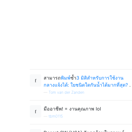
สามารถ
พิมพ์
ซ้ำ
3 มิติสำหรับการใช้งาน
กลางแจ้งได้: ใยชนิดใดกันน้ำได้มากที่สุด?
.
—
Tom van der Zanden
มืออาชีพ! = งานคุณภาพ lol
—
tbm0115