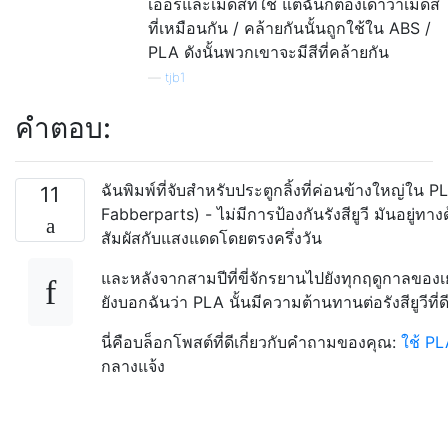
เออร์และเม็ดสีที่ใช้ แต่ฉันก็ต้องเดาว่าเม็ดสี
ที่เหมือนกัน / คล้ายกันนั้นถูกใช้ใน ABS /
PLA ดังนั้นพวกเขาจะมีสีที่คล้ายกัน
—
tjb1
คำตอบ:
ฉันพิมพ์ที่จับสำหรับประตูกลิ้งที่ค่อนข้างใหญ่ใน
11
Fabberparts) - ไม่มีการป้องกันรังสียูวี มันอยู
สัมผัสกับแสงแดดโดยตรงครึ่งวัน
และหลังจากสามปีที่ขี่จักรยานไปยังทุกฤดูกาลของเยอร
ยังบอกฉันว่า PLA นั้นมีความต้านทานต่อรังสียูวีที
นี่คือบล็อกโพสต์ที่ดีเกี่ยวกับคำถามของคุณ:
ใช้ P
กลางแจ้ง