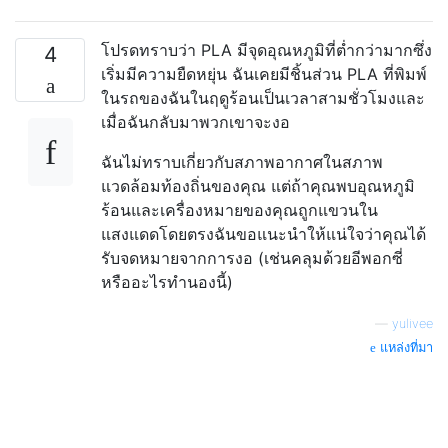
โปรดทราบว่า PLA มีจุดอุณหภูมิที่ต่ำกว่ามากซึ่ง
4
เริ่มมีความยืดหยุ่น ฉันเคยมีชิ้นส่วน PLA ที่พิมพ์
ในรถของฉันในฤดูร้อนเป็นเวลาสามชั่วโมงและ
เมื่อฉันกลับมาพวกเขาจะงอ
ฉันไม่ทราบเกี่ยวกับสภาพอากาศในสภาพ
แวดล้อมท้องถิ่นของคุณ แต่ถ้าคุณพบอุณหภูมิ
ร้อนและเครื่องหมายของคุณถูกแขวนใน
แสงแดดโดยตรงฉันขอแนะนำให้แน่ใจว่าคุณได้
รับจดหมายจากการงอ (เช่นคลุมด้วยอีพอกซี่
หรืออะไรทำนองนี้)
—
yulivee
แหล่งที่มา