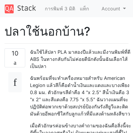
การพิมพ์ 3 มิติ
แท็ก
Account
ปลาใช้นอกบ้าน?
ฉันใช้ไส้ปลา PLA มาสองปีแล้วและมีงานพิมพ์ที่ดี
10
ABS ในทางกลับกันไม่ค่อยดีนักดังนั้นฉันเลือกไส้
เป็นปลา
ฉันพร้อมที่จะทำเครื่องหมายสำหรับ American
Legion แล้วสีก็คือดำน้ำเงินและแดงและบางเพียง
0.8 มม. ตัวอักษรสีดำคือ 4 "x 2.5" สีน้ำเงินคือ 3
"x 2" และสีแดงคือ 7.75 "x 5.5" ฉันวางแผนที่จะ
ปฏิบัติต่อพวกเขาด้วยสเปรย์ป้องกันรังสียูวีและติด
มันด้วยอีพอกซีใสกับลูกแก้วที่มีแสงด้านหลังสีขาว
เมื่อตัวอักษรค่อนข้างบางคำถามของฉันคือสิ่งนี้จะ
ดีขึ้นในอากาศหรือไม่ ป้ายแขวนอยู่บนเสาที่ชี้ไป