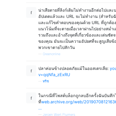
น่าเสียดายที่ลิงก์เดิมไม่ทำงานอีกต่อไปและบ
อัปเดตแล้วและ URL จะไม่ทำงาน (สำหรับฉ
และแก้ไขคำตอบของคุณด้วย URL ที่ถูกต้อง อ
แนวโน้มที่จะตายเมื่อเวลาผ่านไปอย่างสม
รวมถึงและอ้างถึงจุดที่เกี่ยวข้องและเด่
ของคุณ มันจะเป็นความอัปยศที่จะสูญเสียข
พวกเขาตายไปสักวัน
—
Greenonline
ปลาค่อนข้างปลอดภัยแม้ในออสเตรเลีย:
yo
v=qqNfa_zExRU
—
ทริช
ในกรณีที่โพสต์บล็อกถูกลบอีกครั้งฉันบันทึกไ
ที่
web.archive.org/web/20190708121636
…
—
Jeroen Wiert Pluimers