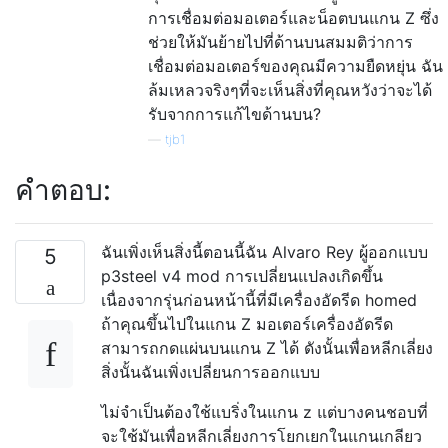
การเชื่อมต่อมอเตอร์และน็อตบนแกน Z ซึ่ง
ช่วยให้มันย้ายไปที่ด้านบนสมมติว่าการ
เชื่อมต่อมอเตอร์ของคุณมีความยืดหยุ่น ฉัน
ล้มเหลวจริงๆที่จะเห็นสิ่งที่คุณหวังว่าจะได้
รับจากการแก้ไขด้านบน?
—
tjb1
คำตอบ:
ฉันเพิ่งเห็นสิ่งนี้ตอนนี้ฉัน Alvaro Rey ผู้ออกแบบ
5
p3steel v4 mod การเปลี่ยนแปลงเกิดขึ้น
เนื่องจากรุ่นก่อนหน้านี้ที่มีเครื่องอัดรีด homed
ถ้าคุณขึ้นไปในแกน Z มอเตอร์เครื่องอัดรีด
สามารถกดแผ่นบนแกน Z ได้ ดังนั้นเพื่อหลีกเลี่ยง
สิ่งนั้นฉันเพิ่งเปลี่ยนการออกแบบ
ไม่จำเป็นต้องใช้แบริ่งในแกน z แต่บางคนชอบที่
จะใช้มันเพื่อหลีกเลี่ยงการโยกเยกในแกนเกลียว