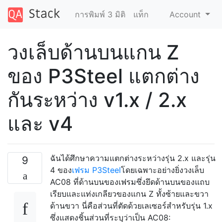
การพิมพ์ 3 มิติ
แท็ก
Account
วงเล็บด้านบนแกน Z
ของ P3Steel แตกต่าง
กันระหว่าง v1.x / 2.x
และ v4
ฉันได้ศึกษาความแตกต่างระหว่างรุ่น 2.x และรุ่น
9
4 ของ
เฟรม P3Steel
โดยเฉพาะอย่างยิ่งวงเล็บ
AC08 ที่ด้านบนของเฟรมซึ่งยึดด้านบนของแถบ
เรียบและแท่งเกลียวของแกน Z ทั้งซ้ายและขวา
ด้านขวา นี่คือส่วนที่ตัดด้วยเลเซอร์สำหรับรุ่น 1.x
ซึ่งแสดงชิ้นส่วนที่ระบุว่าเป็น AC08: