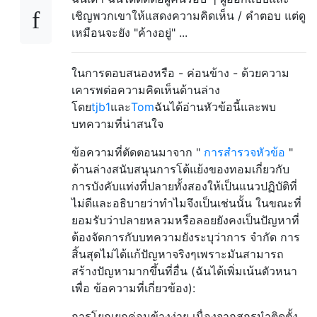
เชิญพวกเขาให้แสดงความคิดเห็น / คำตอบ แต่ดู
เหมือนจะยัง "ค้างอยู่" ...
ในการตอบสนองหรือ - ค่อนข้าง - ด้วยความ
เคารพต่อความคิดเห็นด้านล่าง
โดย
tjb1
และ
Tom
ฉันได้อ่านหัวข้อนี้และพบ
บทความที่น่าสนใจ
ข้อความที่ตัดตอนมาจาก "
การสำรวจหัวข้อ
"
ด้านล่างสนับสนุนการโต้แย้งของทอมเกี่ยวกับ
การบังคับแท่งที่ปลายทั้งสองให้เป็นแนวปฏิบัติที่
ไม่ดีและอธิบายว่าทำไมจึงเป็นเช่นนั้น ในขณะที่
ยอมรับว่าปลายหลวมหรือลอยยังคงเป็นปัญหาที่
ต้องจัดการกับบทความยังระบุว่าการ จำกัด การ
สิ้นสุดไม่ได้แก้ปัญหาจริงๆเพราะมันสามารถ
สร้างปัญหามากขึ้นที่อื่น (ฉันได้เพิ่มเน้นตัวหนา
เพื่อ ข้อความที่เกี่ยวข้อง):
การโยกเยกค่อนข้างง่าย เนื่องจากสกรูนำติดตั้ง