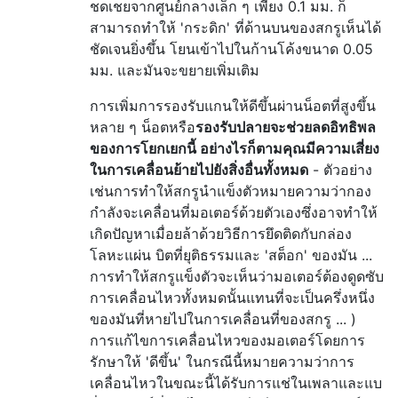
ชดเชยจากศูนย์กลางเล็ก ๆ เพียง 0.1 มม. ก็
สามารถทำให้ 'กระดิก' ที่ด้านบนของสกรูเห็นได้
ชัดเจนยิ่งขึ้น โยนเข้าไปในก้านโค้งขนาด 0.05
มม. และมันจะขยายเพิ่มเติม
การเพิ่มการรองรับแกนให้ดีขึ้นผ่านน็อตที่สูงขึ้น
หลาย ๆ น็อตหรือ
รองรับปลายจะช่วยลดอิทธิพล
ของการโยกเยกนี้ อย่างไรก็ตามคุณมีความเสี่ยง
ในการเคลื่อนย้ายไปยังสิ่งอื่นทั้งหมด
- ตัวอย่าง
เช่นการทำให้สกรูนำแข็งตัวหมายความว่ากอง
กำลังจะเคลื่อนที่มอเตอร์ด้วยตัวเองซึ่งอาจทำให้
เกิดปัญหาเมื่อยล้าด้วยวิธีการยึดติดกับกล่อง
โลหะแผ่น บิตที่ยุติธรรมและ 'สต็อก' ของมัน ...
การทำให้สกรูแข็งตัวจะเห็นว่ามอเตอร์ต้องดูดซับ
การเคลื่อนไหวทั้งหมดนั้นแทนที่จะเป็นครึ่งหนึ่ง
ของมันที่หายไปในการเคลื่อนที่ของสกรู ... )
การแก้ไขการเคลื่อนไหวของมอเตอร์โดยการ
รักษาให้ 'ดีขึ้น' ในกรณีนี้หมายความว่าการ
เคลื่อนไหวในขณะนี้ได้รับการแช่ในเพลาและแบ