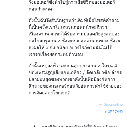
ริ่งมอเตอร์ซึ่งนำไปสู่การเสียชีวิตของมอเตอร์
ก่อนกำหนด
ดังนั้นฉันจึงสันนิษฐานว่าเดิมทีเมื่อโพสต์คำถาม
นี้เป็นครั้งแรกโมเดลรุ่นก่อนหน้าจะดีกว่า
เนื่องจากพวกเขาได้รับความปลอดภัยสูงสุดของ
กลไกสกรูแกน z ซึ่งจะช่วยลดจำนวนของ ซึ่งจะ
ส่งผลให้โยกเยกน้อย อย่างไรก็ตามฉันไม่ได้
เจรจาเรื่องผลกระทบด้านลบ
ดังนั้นเหตุผลที่วงเล็บบนสุดของแกน z ในรุ่น 4
ของเฟรมสูญเสียแกนเกลียว / ลีดเกลียวข้อ จำกัด
ปลายบนสุดของพวกเขาดังนั้นเพื่อป้องกันการ
สึกหรอของมอเตอร์ก่อนวัยอันควรค่าใช้จ่ายของ
การจัดแสดงโยกเยก?
—
Greenonline
แหล่งที่มา