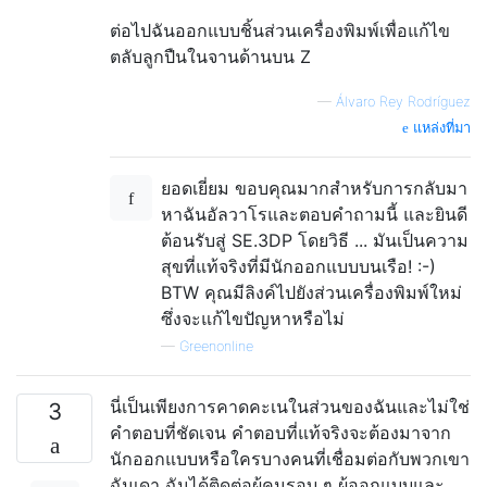
ต่อไปฉันออกแบบชิ้นส่วนเครื่องพิมพ์เพื่อแก้ไข
ตลับลูกปืนในจานด้านบน Z
—
Álvaro Rey Rodríguez
แหล่งที่มา
ยอดเยี่ยม ขอบคุณมากสำหรับการกลับมา
หาฉันอัลวาโรและตอบคำถามนี้ และยินดี
ต้อนรับสู่ SE.3DP โดยวิธี ... มันเป็นความ
สุขที่แท้จริงที่มีนักออกแบบบนเรือ! :-)
BTW คุณมีลิงค์ไปยังส่วนเครื่องพิมพ์ใหม่
ซึ่งจะแก้ไขปัญหาหรือไม่
—
Greenonline
นี่เป็นเพียงการคาดคะเนในส่วนของฉันและไม่ใช่
3
คำตอบที่ชัดเจน คำตอบที่แท้จริงจะต้องมาจาก
นักออกแบบหรือใครบางคนที่เชื่อมต่อกับพวกเขา
ฉันเดา ฉันได้ติดต่อผู้คนรอบ ๆ ผู้ออกแบบและ