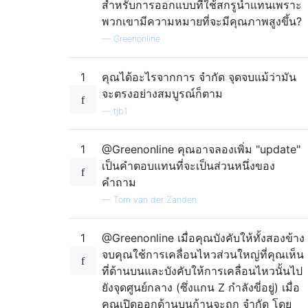
สำหรับการออกแบบที่ใช้สกรูนำแทนเพราะ
พวกเขามีความหมายที่จะมีคุณภาพสูงขึ้น?
—
Greenonline
1
คุณได้อะไรจากการ จำกัด จุดจบแม้ว่ามัน
จะตรงอย่างสมบูรณ์ก็ตาม
—
tjb1
1
@Greenonline คุณอาจลองเพิ่ม "update"
เป็นคำตอบแทนที่จะเป็นส่วนหนึ่งของ
คำถาม
—
Tom van der Zanden
1
@Greenonline เมื่อคุณบังคับให้ทั้งสองข้าง
จบคุณใช้การเคลื่อนไหวส่วนใหญ่ที่คุณเห็น
ที่ด้านบนและบังคับให้การเคลื่อนไหวนั้นไป
ยังจุดศูนย์กลาง (ซึ่งแกน Z กำลังขี่อยู่) เมื่อ
คุณเปิดออกด้านบนก้านจะถูก จำกัด โดย