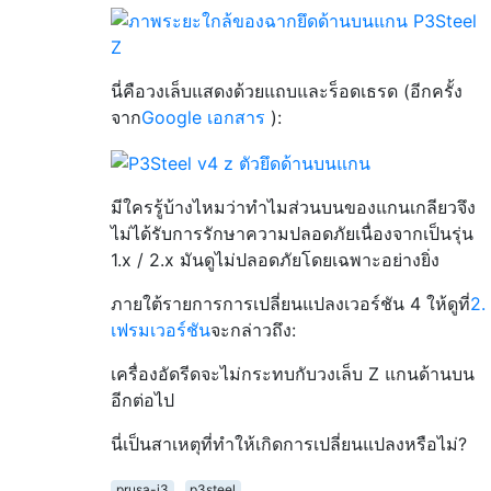
นี่คือวงเล็บแสดงด้วยแถบและร็อดเธรด (อีกครั้ง
จาก
Google เอกสาร
):
มีใครรู้บ้างไหมว่าทำไมส่วนบนของแกนเกลียวจึง
ไม่ได้รับการรักษาความปลอดภัยเนื่องจากเป็นรุ่น
1.x / 2.x มันดูไม่ปลอดภัยโดยเฉพาะอย่างยิ่ง
ภายใต้รายการการเปลี่ยนแปลงเวอร์ชัน 4 ให้ดูที่
2.
เฟรมเวอร์ชัน
จะกล่าวถึง:
เครื่องอัดรีดจะไม่กระทบกับวงเล็บ Z แกนด้านบน
อีกต่อไป
นี่เป็นสาเหตุที่ทำให้เกิดการเปลี่ยนแปลงหรือไม่?
prusa-i3
p3steel