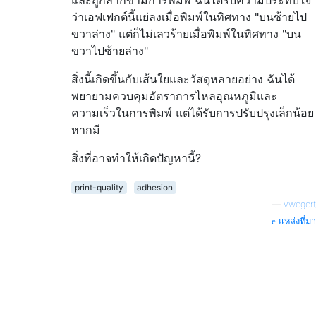
และถูกลากข้ามการพิมพ์ ฉันได้รับความประทับใจ
ว่าเอฟเฟกต์นี้แย่ลงเมื่อพิมพ์ในทิศทาง "บนซ้ายไป
ขวาล่าง" แต่ก็ไม่เลวร้ายเมื่อพิมพ์ในทิศทาง "บน
ขวาไปซ้ายล่าง"
สิ่งนี้เกิดขึ้นกับเส้นใยและวัสดุหลายอย่าง ฉันได้
พยายามควบคุมอัตราการไหลอุณหภูมิและ
ความเร็วในการพิมพ์ แต่ได้รับการปรับปรุงเล็กน้อย
หากมี
สิ่งที่อาจทำให้เกิดปัญหานี้?
print-quality
adhesion
—
vwegert
แหล่งที่มา