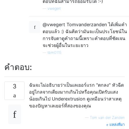
ตอบที่ฉันสามารถยอมรับได้ :-)
—
vwegert
@vwegert Tomvanderzanden ได้เพิ่มคำ
ตอบแล้ว :) ฉันคิดว่ามันจะเป็นประโยชน์ใน
การจับตาดูคำถามนี้เพราะคำตอบที่ชัดเจน
จะช่วยผู้อื่นในระยะยาว
—
tbm0115
คำตอบ:
ฉันจะไม่อธิบายว่าเป็นเลเยอร์แรก "ตกลง" หัวฉีด
3
อยู่ไกลจากเตียงมากเกินไปหรือคุณเปิดรับแสง
น้อยเกินไป Underextrusion ดูเหมือนว่าสาเหตุ
ของปัญหาเลเยอร์ที่สองของคุณ
—
Tom van der Zanden
แหล่งที่มา