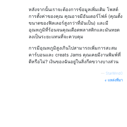
หลังจากนั้นเราจะต้องการข้อมูลเพิ่มเติม โพสต์
การตั้งค่าของคุณ คุณอาจมีอันเดอร์โฟล์ (คุณตั้ง
ขนาดของฟิลเลอร์สูงกว่าที่มันเป็น) และมี
อุณหภูมิที่ร้อนจนคุณเดือดพลาสติกและมันหยด
ลงเป็นระยะแทนที่จะควบคุม
การมีอุณหภูมิสูงเกินไปสามารถเพิ่มการสะสม
คาร์บอนและ creats Jams คุณเคยมีงานพิมพ์ที่
ดีหรือไม่? เงินของฉันอยู่ในสิ่งกีดขวางบางส่วน
—
StarWind0
แหล่งที่มา