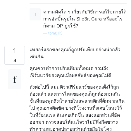
ความคิดใด ๆ เกี่ยวกับวิธีการแก้ไขภายใต้
การอัดขึ้นรูปใน Slic3r, Cura หรืออะไร
ก็ตาม OP
ถูก
ใช้?
—
tbm0115
เลเยอร์แรกของคุณก็ถูกปรับเทียบอย่างน่ากลัว
1
เช่นกัน
คุณควรทำการปรับเทียบทั้งหมด รวมถึง
เฟิร์มแวร์ของคุณเมื่อผลลัพธ์ของคุณไม่ดี
ดังต่อไปนี้ สมมติว่าเฟิร์มแวร์ของคุณตั้งไว้ถูก
ต้องแล้ว และการไหลของคุณก็ถูกต้องเช่นกัน
ชั้นที่สองพูดถึงน้ำลายไหลพลาสติกที่ต้มมากเกิน
ไป คุณอาจติดขัด บางทีโรงงานทิ้งเศษโลหะไว้
ในที่ร้อนแรง ฉันเคยเกิดขึ้น ลองแยกส่วนที่อัด
ออกมา ตรวจสอบให้แน่ใจว่าไม่มีสิ่งกีดขวาง
ทำความสะอาดปลายสว่านด้วยมือไมโคร