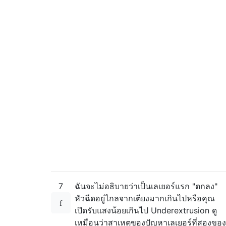
7
ฉันจะไม่อธิบายว่าเป็นเลเยอร์แรก "ตกลง"
หัวฉีดอยู่ไกลจากเตียงมากเกินไปหรือคุณ
เปิดรับแสงน้อยเกินไป Underextrusion ดู
เหมือนว่าสาเหตุของปัญหาเลเยอร์ที่สองของ