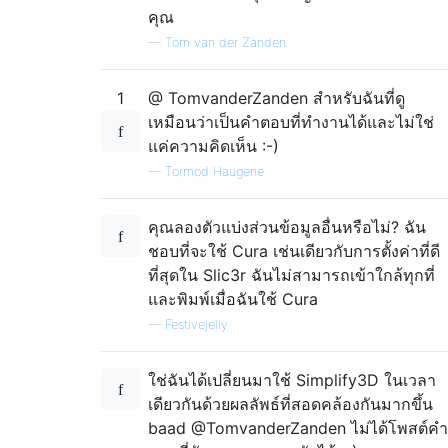
คุณ
—
Tom van der Zanden
1
@ TomvanderZanden สำหรับฉันที่ดู
เหมือนว่าเป็นคำตอบที่ทำงานได้และไม่ใช่
แค่ความคิดเห็น :-)
—
Tormod Haugene
คุณลองตัวแบ่งส่วนข้อมูลอื่นหรือไม่? ฉัน
ชอบที่จะใช้ Cura เช่นเดียวกับการตั้งค่าที่ดี
ที่สุดใน Slic3r ฉันไม่สามารถเข้าใกล้ทุกที่
และพิมพ์เมื่อฉันใช้ Cura
—
Festivejelly
ใช่ฉันได้เปลี่ยนมาใช้ Simplify3D ในเวลา
เดียวกันด้วยผลลัพธ์ที่สอดคล้องกันมากขึ้น
baad @TomvanderZanden ไม่ได้โพสต์คำ