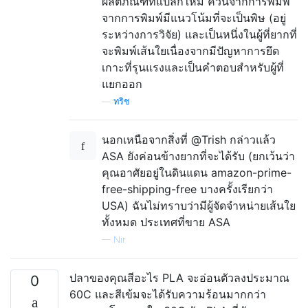
ผลิตภัณฑ์ที่แปลกใหม่ ควันจากการพิมพ์
จากการพิมพ์มีแนวโน้มที่จะเป็นพิษ (อยู่
ระหว่างการวิจัย) และเป็นหนึ่งในผู้ที่ยากที่
จะพิมพ์เส้นใยเนื่องจากมีปัญหาการยึด
เกาะที่รุนแรงและเป็นคำตอบสำหรับผู้ที่
แยกออก
—
ทริช
นอกเหนือจากสิ่งที่ @Trish กล่าวแล้ว
ASA ยังค่อนข้างยากที่จะได้รับ (ยกเว้นว่า
คุณอาศัยอยู่ในดินแดน amazon-prime-
free-shipping-free บางครั้งเรียกว่า
USA) ฉันไม่ทราบว่ามีผู้จัดจำหน่ายเส้นใย
ทั้งหมด ประเทศที่ขาย ASA
—
Nir
ปลาของคุณสีอะไร PLA จะอ่อนตัวลงประมาณ
0
60C และสีเข้มจะได้รับความร้อนมากกว่า