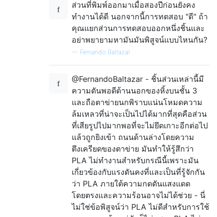
ส่วนที่พิมพ์ออกมาเมื่อสองปีก่อนยังคง
ทำงานได้ดี นอกจากนี้การทดสอบ "ดี" ถ้า
คุณแยกส่วนการทดสอบออกหนึ่งชิ้นและ
อย่าพยายามหามันมันพิสูจน์แบบไหนกัน?
—
Fernando Baltazar
@FernandoBaltazar - ชิ้นส่วนเหล่านี้มี
ความดันพอดีด้านนอกของหิ้งบนชั้น 3
และถือตาข่ายนกพิราบแน่นโหมดความ
ล้มเหลวที่น่าจะเป็นไปได้มากที่สุดคือส่วน
ที่เสียรูปไปมากพอที่จะไม่ยึดเกาะอีกต่อไป
แล้วถูกยิงเข้า ถนนด้านล่างโดยความ
ตึงเครียดของตาข่าย มันทำให้รู้สึกว่า
PLA ไม่ทำงานสำหรับกรณีนี้เพราะมัน
เกี่ยวข้องกับแรงดันคงที่และเป็นที่รู้จักกัน
ว่า PLA ภายใต้ความกดดันแสงแดด
โดยตรงและความร้อนอาจไม่ได้ช่วย - นี่
ไม่ใช่ข้อพิสูจน์ว่า PLA ไม่ดีสำหรับการใช้