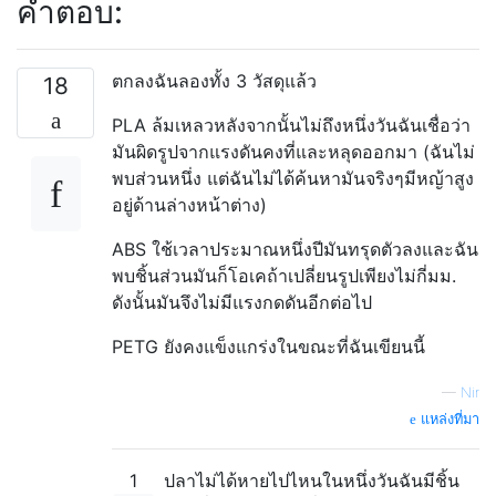
คำตอบ:
ตกลงฉันลองทั้ง 3 วัสดุแล้ว
18
PLA ล้มเหลวหลังจากนั้นไม่ถึงหนึ่งวันฉันเชื่อว่า
มันผิดรูปจากแรงดันคงที่และหลุดออกมา (ฉันไม่
พบส่วนหนึ่ง แต่ฉันไม่ได้ค้นหามันจริงๆมีหญ้าสูง
อยู่ด้านล่างหน้าต่าง)
ABS ใช้เวลาประมาณหนึ่งปีมันทรุดตัวลงและฉัน
พบชิ้นส่วนมันก็โอเคถ้าเปลี่ยนรูปเพียงไม่กี่มม.
ดังนั้นมันจึงไม่มีแรงกดดันอีกต่อไป
PETG ยังคงแข็งแกร่งในขณะที่ฉันเขียนนี้
—
Nir
แหล่งที่มา
1
ปลาไม่ได้หายไปไหนในหนึ่งวันฉันมีชิ้น