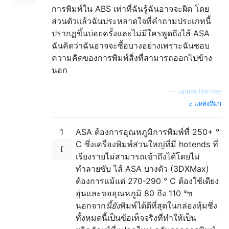
การพิมพ์ใน ABS เท่าที่ฉันรู้ฉันอาจจะผิด โดย
ส่วนตัวแล้วฉันประหลาดใจที่คำถามประเภทนี้
ปรากฏขึ้นบ่อยครั้งและไม่มีใครพูดถึงไส้ ASA
ฉันคิดว่าฉันอาจจะซื้อบางอย่างเพราะฉันชอบ
ความคิดของการพิมพ์สิ่งที่สามารถออกไปข้าง
นอก
—
James Hanvey
แหล่งที่มา
1
ASA ต้องการอุณหภูมิการพิมพ์ที่ 250+ °
C ซึ่งเครื่องพิมพ์ส่วนใหญ่ที่มี hotends ที่
เรียงรายไม่สามารถเข้าถึงได้โดยไม่
ทำลายซับ ไส้ ASA บางตัว (3DXMax)
ต้องการแม้แต่ 270-290 ° C ต้องใช้เตียง
อุ่นและขออุณหภูมิ 80 ถึง 110 °ซ
นอกจาก
นี้ยัง
พิมพ์ได้ดีที่สุดในกล่องหุ้มซึ่ง
ทั้งหมดนี้เป็นข้อเท็จจริงที่ทำให้เป็น