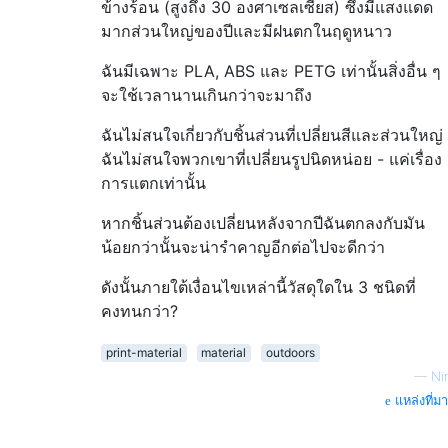
ข้างร้อน (สูงถึง 30 องศาเซลเซียส) ซึ่งมีแสงแดด
มากส่วนใหญ่ของปีและมีฝนตกในฤดูหนาว
ฉันมีเฉพาะ PLA, ABS และ PETG เท่านั้นสิ่งอื่น ๆ
จะใช้เวลานานเกินกว่าจะมาถึง
ฉันไม่สนใจเกี่ยวกับชิ้นส่วนที่เปลี่ยนสีและส่วนใหญ่
ฉันไม่สนใจพวกเขาที่เปลี่ยนรูปนิดหน่อย - แค่เรื่อง
การแตกเท่านั้น
หากชิ้นส่วนต้องเปลี่ยนหลังจากปีฉันตกลงกับมัน
น้อยกว่านั้นจะน่ารำคาญอีกต่อไปจะดีกว่า
ดังนั้นภายใต้เงื่อนไขเหล่านี้วัสดุใดใน 3 ชนิดที่
คงทนกว่า?
print-material
material
outdoors
—
Nir
แหล่งที่มา