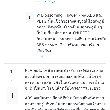
—
กำหนดเวลา
@ Blossoming_Flower - ทั้ง ABS และ
PETG นั้นแข็งตัวอย่างสมบูรณ์ที่อุณหภูมิ
กลางแจ้งทุกที่บนโลกดังนั้นอุณหภูมิ Tg
นั้นไม่เกี่ยวข้องเลย ฉันใช้ PETG
"ธรรมชาติ" ราคาถูกของจีน (เช่นเดียวกับ
ABS ธรรมชาติจากซัพพลายเออร์ราย
เดียวกัน)
—
Nir
PLA จะไม่ใช่ตัวเริ่มต้นสำหรับการใช้งานกลาง
11
แจ้งเนื่องจากสามารถย่อยสลายได้ทางชีวภาพ
และสามารถสลายตัวในแสงแดด แม้ว่าจะช้า แต่
จะไม่เป็นประโยชน์สำหรับโครงการระยะยาว
ABS จะเป็นทางเลือกที่ดีสำหรับอายุยืนเนื่องจาก
สามารถอยู่ได้นานในสถานการณ์กลางแจ้งมาระ
ยะหนึ่งแล้ว อุณหภูมิช่วงการเปลี่ยนผ่านของแก้ว