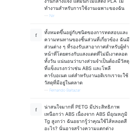
งานกลางแจ้ง แต่มันก็ไม่แสดง PLA ไม่
ทำงานสำหรับการใช้งานเฉพาะของฉัน
—
Nir
ทั้งหมดขึ้นอยู่กับชนิดของการทดสอบและ
ความทนทานของชิ้นส่วนที่เกี่ยวข้อง ฉันมี
ส่วนต่าง ๆ ที่รองรับเสาอากาศสำหรับผู้ทำ
หน้าที่โดยตรงกับแสงแดดที่ไม่มีเงาตลอด
ทั้งวัน แน่นอนว่าบางส่วนจำเป็นต้องมีวัสดุ
ที่แข็งแรงกว่าเช่น ABS และโพลี
คาร์บอเนต แต่สำหรับงานอดิเรกเราจะใช้
วัสดุที่มีอยู่ในตลาด
—
Fernando Baltazar
น่าสนใจมากที่ PETG มีประสิทธิภาพ
เหนือกว่า ABS เนื่องจาก ABS มีอุณหภูมิ
Tg สูงกว่า ฉันอยากรู้ว่าคุณใช้ไส้หลอดสี
อะไร? นั่นอาจสร้างความแตกต่าง