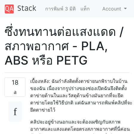
การพิมพ์ 3 มิติ
แท็ก
Account
ซึ่งทนทานต่อแสงแดด /
สภาพอากาศ - PLA,
ABS หรือ PETG
เบื้องหลัง: ฉันกำลังติดตั้งตาข่ายนกพิราบในบ้าน
18
ของฉัน เนื่องจากรูปร่างของช่องเปิดฉันจึงติดตั้ง
ตาข่ายด้านในและวัสดุด้านข้างมันยากที่จะยึด
ตาข่ายโดยใช้วิธีปกติ แต่ฉันสามารถพิมพ์คลิปที่จะ
ยึดตาข่ายไว้
คลิปจะอยู่ข้างนอกและจะต้องเผชิญกับสภาพ
อากาศและแสงแดดโดยตรงสภาพอากาศที่นี่ค่อน