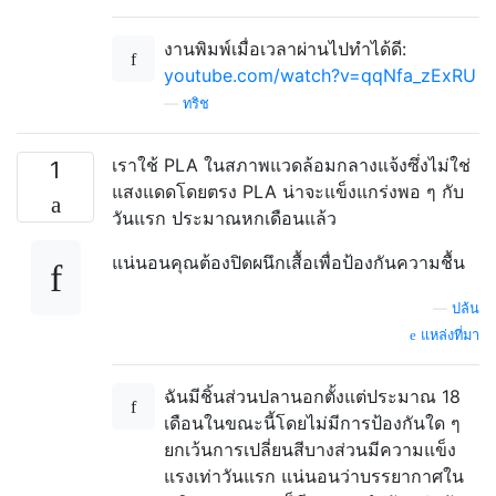
งานพิมพ์เมื่อเวลาผ่านไปทำได้ดี:
youtube.com/watch?v=qqNfa_zExRU
—
ทริช
เราใช้ PLA ในสภาพแวดล้อมกลางแจ้งซึ่งไม่ใช่
1
แสงแดดโดยตรง PLA น่าจะแข็งแกร่งพอ ๆ กับ
วันแรก ประมาณหกเดือนแล้ว
แน่นอนคุณต้องปิดผนึกเสื้อเพื่อป้องกันความชื้น
—
ปล้น
แหล่งที่มา
ฉันมีชิ้นส่วนปลานอกตั้งแต่ประมาณ 18
เดือนในขณะนี้โดยไม่มีการป้องกันใด ๆ
ยกเว้นการเปลี่ยนสีบางส่วนมีความแข็ง
แรงเท่าวันแรก แน่นอนว่าบรรยากาศใน