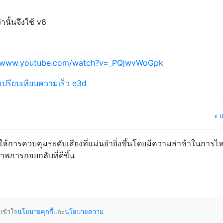
นั้นจึงใช้ v6
//www.youtube.com/watch?v=_PQjwvWoGpk
แ
ให้การควบคุมระดับเสียงที่แม่นยำยิ่งขึ้นโดยมีความล่าช้าในการไ
การถอยกลับที่ดีขึ้น
เข้าใจ
นโยบายคุกกี้
และ
นโยบายความ