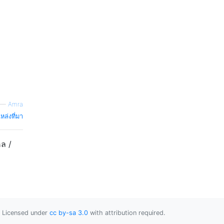
—
Amra
หล่งที่มา
หล /
Licensed under
cc by-sa 3.0
with attribution required.