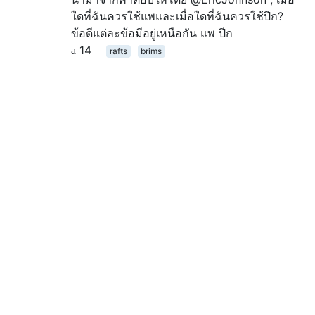
ใดที่ฉันควรใช้แพและเมื่อใดที่ฉันควรใช้ปีก?
ข้อดีแต่ละข้อมีอยู่เหนือกัน แพ ปีก
14
rafts
brims