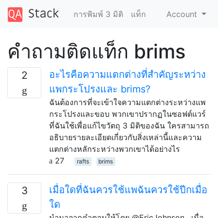
การพิมพ์ 3 มิติ
แท็ก
Account
คำถามติดแท็ก brims
อะไรคือความแตกต่างที่สำคัญระหว่าง
2
แพกระโปรงและ brims?
ฉันต้องการที่จะเข้าใจความแตกต่างระหว่างแพ
กระโปรงและขอบ พวกเขาปรากฏในซอฟต์แวร์
ที่ฉันใช้เพื่อแก้ไขวัตถุ 3 มิติของฉัน ใครสามารถ
อธิบายรายละเอียดเกี่ยวกับสิ่งเหล่านี้และความ
แตกต่างหลักระหว่างพวกเขาได้อย่างไร
27
rafts
brims
เมื่อใดที่ฉันควรใช้แพฉันควรใช้ปีกเมื่อ
3
ใด
นำมาจากคำตอบให้โดย @EricJohnson , เมื่อ