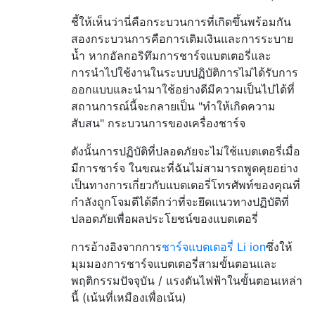
ชี้ให้เห็นว่านี่คือกระบวนการที่เกิดขึ้นพร้อมกัน
สองกระบวนการคือการเติมเงินและการระบาย
น้ำ หากอัลกอริทึมการชาร์จแบตเตอรี่และ
การนำไปใช้งานในระบบปฏิบัติการไม่ได้รับการ
ออกแบบและนำมาใช้อย่างดีมีความเป็นไปได้ที่
สถานการณ์นี้จะกลายเป็น "ทำให้เกิดความ
สับสน" กระบวนการของเครื่องชาร์จ
ดังนั้นการปฏิบัติที่ปลอดภัยจะไม่ใช้แบตเตอรี่เมื่อ
มีการชาร์จ ในขณะที่ฉันไม่สามารถพูดคุยอย่าง
เป็นทางการเกี่ยวกับแบตเตอรี่โทรศัพท์ของคุณที่
กำลังถูกโจมตีได้ดีกว่าที่จะยึดแนวทางปฏิบัติที่
ปลอดภัยเพื่อผลประโยชน์ของแบตเตอรี่
การอ้างอิงจากการ
ชาร์จแบตเตอรี่ Li ion
ซึ่งให้
มุมมองการชาร์จแบตเตอรี่สามขั้นตอนและ
พฤติกรรมปัจจุบัน / แรงดันไฟฟ้าในขั้นตอนเหล่า
นี้ (เน้นที่เหมืองเพื่อเน้น)