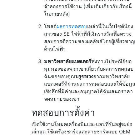
จำลองการใช้งาน (เพิ่มเติมเกี่ยวกับเรื่องนี้
ในภายหลัง)
โพสต์
ผลการทดสอบ
เหล่านี้ในเว็บไซต์น้อง
สาวของ SE ไฟฟ้าที่มีเงินรางวัลเพื่อตรวจ
สอบการตีความของผลลัพธ์โดยผู้เชี่ยวชาญ
ด้านไฟฟ้า
มหาวิทยาลัยแบตเตอรี่
ส่งทางไปรษณีย์ขอ
มุมมองของพวกเขาเกี่ยวกับผลการทดสอบ
ฉันขอขอบคุณ
บรูซหวง
จากมหาวิทยาลัย
แบตเตอรีที่ผ่านผลการทดสอบและให้ข้อมูล
เชิงลึกที่มีค่าและอนุญาตให้ฉันเสนอราคา
จดหมายของเขา
ทดสอบการตั้งค่า
เปิดใช้งานโหมดเครื่องบินและแอปที่รันอยู่จะย่อ
เล็กสุด ใช้เครื่องชาร์จและสายชาร์จแบบ OEM