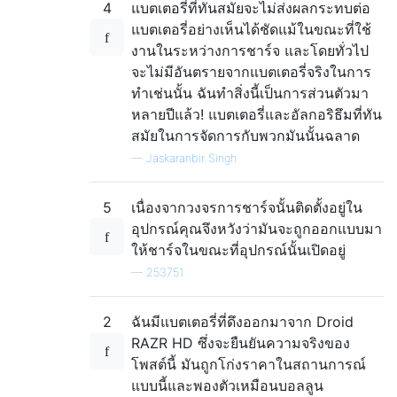
4
แบตเตอรี่ที่ทันสมัยจะไม่ส่งผลกระทบต่อ
แบตเตอรี่อย่างเห็นได้ชัดแม้ในขณะที่ใช้
งานในระหว่างการชาร์จ และโดยทั่วไป
จะไม่มีอันตรายจากแบตเตอรี่จริงในการ
ทำเช่นนั้น ฉันทำสิ่งนี้เป็นการส่วนตัวมา
หลายปีแล้ว! แบตเตอรี่และอัลกอริธึมที่ทัน
สมัยในการจัดการกับพวกมันนั้นฉลาด
—
Jaskaranbir Singh
5
เนื่องจากวงจรการชาร์จนั้นติดตั้งอยู่ใน
อุปกรณ์คุณจึงหวังว่ามันจะถูกออกแบบมา
ให้ชาร์จในขณะที่อุปกรณ์นั้นเปิดอยู่
—
253751
2
ฉันมีแบตเตอรี่ที่ดึงออกมาจาก Droid
RAZR HD ซึ่งจะยืนยันความจริงของ
โพสต์นี้ มันถูกโก่งราคาในสถานการณ์
แบบนี้และพองตัวเหมือนบอลลูน