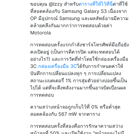
ขอบคุณ @Izzy สำหรับ
ตารางที่ให้ไว้ที่นี่
ค่าที่ใช้
ที่สอดคล้องกับ Samsung Galaxy S3 เนื่องจาก
OP มีอุปกรณ์ Samsung และผลลัพธ์อาจมีความ
คล้ายคลึงกันมากกว่าการทดสอบด้วยค่า
Motorola
การทดสอบครั้งแรกกำลังชาร์จโทรศัพท์มือถือยัง
คงเปิดอยู่ (เป็นการดีควรปิด แต่จะทดสอบได้
อย่างไร?) และการวัดที่ทำโดยใช้กล่องเครื่องมือ
3C
กล่องเครื่องมือ 3C
ได้รับการกำหนดค่าให้
บันทึกการเปลี่ยนแปลงทุก ๆ การเปลี่ยนแปลง
สถานะแบตเตอรี่ 1% การสุ่มตัวอย่างบ่อยขึ้นเป็น
ไปได้ แต่ที่จะดึงพลังงานมากขึ้นอาจบิดเบือนผล
การทดสอบ
ความสว่างหน้าจอถูกเก็บไว้ที่ 0% หรือต่ำสุด
สอดคล้องกับ 567 mW จากตาราง
การทดสอบครั้งที่สองคือการรักษาความสว่าง
หน้าจอที่ 50% และเปิดใช้งาน "หน้าจอจะไม่มี