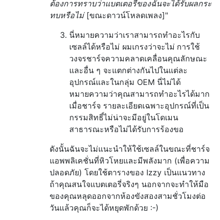
ต้องการทราบว่าแบตเตอรี่ของฉันจะได้รับผลกระ
ทบหรือไม่
[ขณะดาวน์โหลดเพลง]"
นี่หมายความว่าเราสามารถทำอะไรกับ
เซลล์ได้หรือไม่ ผมเกรงว่าจะไม่
การใช้
วงจรชาร์จความคลาดเคลื่อนคุณลักษณะ
และอื่น ๆ จะแตกต่างกันไปในแต่ละ
อุปกรณ์และในกลุ่ม OEM นี่ไม่ได้
หมายความว่าคุณสามารถทำอะไรได้มาก
เมื่อชาร์จ รายละเอียดเฉพาะอุปกรณ์ที่เป็น
กรรมสิทธิ์ไม่น่าจะมีอยู่ในโดเมน
สาธารณะหรือไม่ได้รับการร้องขอ
ดังนั้นฉันจะไม่แนะนำให้ใช้เซลล์ในขณะที่ชาร์จ
แอพพลิเคชั่นที่หิวโหยและมีพลังมาก (เพื่อความ
ปลอดภัย) โดยใช้ตารางของ Izzy เป็นแนวทาง
ถ้าคุณสนใจแบตเตอรี่จริงๆ นอกจากจะทำให้มือ
ของคุณหลุดออกจากห้องขังสองสามชั่วโมงต่อ
วันแล้วคุณก็จะได้หยุดพักด้วย :-)