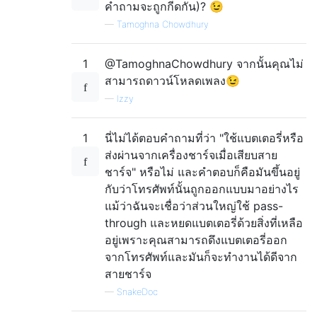
คำถามจะถูกกีดกัน)? 😉
—
Tamoghna Chowdhury
1
@TamoghnaChowdhury จากนั้นคุณไม่
สามารถดาวน์โหลดเพลง😉
—
Izzy
1
นี่ไม่ได้ตอบคำถามที่ว่า "ใช้แบตเตอรี่หรือ
ส่งผ่านจากเครื่องชาร์จเมื่อเสียบสาย
ชาร์จ" หรือไม่ และคำตอบก็คือมันขึ้นอยู่
กับว่าโทรศัพท์นั้นถูกออกแบบมาอย่างไร
แม้ว่าฉันจะเชื่อว่าส่วนใหญ่ใช้ pass-
through และหยดแบตเตอรี่ด้วยสิ่งที่เหลือ
อยู่เพราะคุณสามารถดึงแบตเตอรี่ออก
จากโทรศัพท์และมันก็จะทำงานได้ดีจาก
สายชาร์จ
—
SnakeDoc