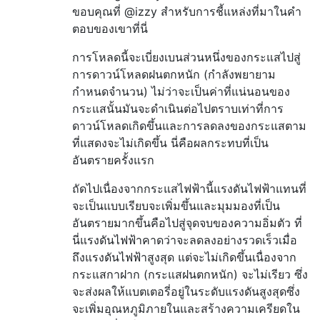
ขอบคุณที่ @izzy สำหรับการชี้แหล่งที่มาในคำ
ตอบของเขาที่นี่
การโหลดนี้จะเบี่ยงเบนส่วนหนึ่งของกระแสไปสู่
การดาวน์โหลดฝนตกหนัก (กำลังพยายาม
กำหนดจำนวน) ไม่ว่าจะเป็นค่าที่แน่นอนของ
กระแสนั้นมันจะดำเนินต่อไปตราบเท่าที่การ
ดาวน์โหลดเกิดขึ้นและการลดลงของกระแสตาม
ที่แสดงจะไม่เกิดขึ้น นี่คือผลกระทบที่เป็น
อันตรายครั้งแรก
ถัดไปเนื่องจากกระแสไฟฟ้านี้แรงดันไฟฟ้าแทนที่
จะเป็นแบบเรียบจะเพิ่มขึ้นและมุมมองที่เป็น
อันตรายมากขึ้นคือไปสู่จุดจบของความอิ่มตัว ที่
นี่แรงดันไฟฟ้าคาดว่าจะลดลงอย่างรวดเร็วเมื่อ
ถึงแรงดันไฟฟ้าสูงสุด แต่จะไม่เกิดขึ้นเนื่องจาก
กระแสกาฝาก (กระแสฝนตกหนัก) จะไม่เรียว ซึ่ง
จะส่งผลให้แบตเตอรี่อยู่ในระดับแรงดันสูงสุดซึ่ง
จะเพิ่มอุณหภูมิภายในและสร้างความเครียดใน