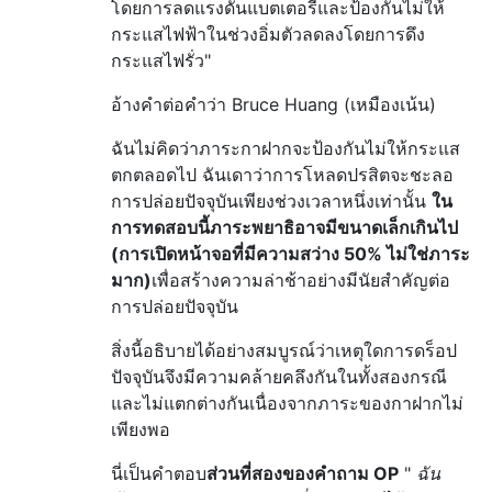
โดยการลดแรงดันแบตเตอรี่และป้องกันไม่ให้
กระแสไฟฟ้าในช่วงอิ่มตัวลดลงโดยการดึง
กระแสไฟรั่ว"
อ้างคำต่อคำว่า Bruce Huang (เหมืองเน้น)
ฉันไม่คิดว่าภาระกาฝากจะป้องกันไม่ให้กระแส
ตกตลอดไป ฉันเดาว่าการโหลดปรสิตจะชะลอ
การปล่อยปัจจุบันเพียงช่วงเวลาหนึ่งเท่านั้น
ใน
การทดสอบนี้ภาระพยาธิอาจมีขนาดเล็กเกินไป
(การเปิดหน้าจอที่มีความสว่าง 50% ไม่ใช่ภาระ
มาก)
เพื่อสร้างความล่าช้าอย่างมีนัยสำคัญต่อ
การปล่อยปัจจุบัน
สิ่งนี้อธิบายได้อย่างสมบูรณ์ว่าเหตุใดการดร็อป
ปัจจุบันจึงมีความคล้ายคลึงกันในทั้งสองกรณี
และไม่แตกต่างกันเนื่องจากภาระของกาฝากไม่
เพียงพอ
นี่เป็นคำตอบ
ส่วนที่สองของคำถาม OP
"
ฉัน