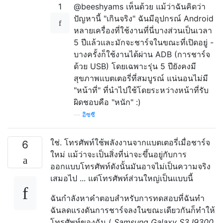
1
@beeshyams เห็นด้วย แม้ว่าฉันคิดว่า
ปัญหานี้ "เกินจริง" ฉันมีอุปกรณ์ Android
หลายเครื่องที่ใช้งานที่นี่บางส่วนเป็นเวลา
5 ปีแล้วและมักจะชาร์จในขณะที่เปิดอยู่ -
บางครั้งก็ใช้งานได้ผ่าน ADB (การชาร์จ
ด้วย USB) โดยเฉพาะรุ่น 5 ปียังคงมี
สุขภาพแบตเตอรี่ที่สมบูรณ์ แน่นอนไม่มี
"หน้าที่" ที่นำไปใช้โดยระหว่างหน้าที่รับ
ผิดชอบคือ "หนัก" :)
—
อิซซี
ใช่. โทรศัพท์ใช้พลังงานจากแบตเตอรี่เมื่อชาร์จ
6
ใหม่ แม้ว่าจะเป็นสิ่งที่น่าจะขึ้นอยู่กับการ
ออกแบบโทรศัพท์ดังนั้นมันอาจไม่เป็นความจริง
เสมอไป ... แต่โทรศัพท์ส่วนใหญ่เป็นแบบนี้
ฉันกำลังหาคำตอบสำหรับการทดสอบที่ฉันทำ
ฉันลดแรงดันการชาร์จลงในขณะเดียวกันก็ทำให้
โทรศัพท์ของฉัน (
Samsung Galaxy S3 I9300