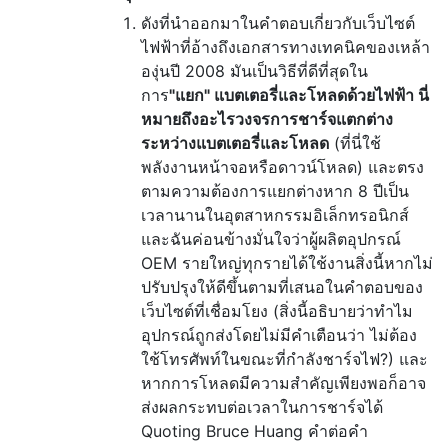
ดังที่นำออกมาในคำตอบเกี่ยวกับเว็บไซต์
ไฟฟ้าที่อ้างถึงเอกสารทางเทคนิคของเหล้า
องุ่นปี 2008 มันเป็นวิธีที่ดีที่สุดใน
การ
"แยก" แบตเตอรี่และโหลดด้วยไฟฟ้า นี่
หมายถึงอะไรวงจรการชาร์จแตกต่าง
ระหว่างแบตเตอรี่และโหลด
(ที่นี่ใช้
พลังงานหน้าจอหรือดาวน์โหลด) และตรง
ตามความต้องการแยกต่างหาก 8 ปีเป็น
เวลานานในอุตสาหกรรมอิเล็กทรอนิกส์
และฉันค่อนข้างมั่นใจว่าผู้ผลิตอุปกรณ์
OEM รายใหญ่ทุกรายได้ใช้งานสิ่งนี้หากไม่
ปรับปรุงให้ดีขึ้นตามที่เสนอในคำตอบของ
เว็บไซต์ที่เชื่อมโยง (สิ่งนี้อธิบายว่าทำไม
อุปกรณ์ถูกส่งโดยไม่มีคำเตือนว่า ไม่ต้อง
ใช้โทรศัพท์ในขณะที่กำลังชาร์จไฟ?) และ
หากการโหลดมีความสำคัญเพียงพอก็อาจ
ส่งผลกระทบต่อเวลาในการชาร์จได้
Quoting Bruce Huang คำต่อคำ