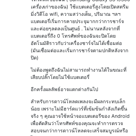
เครื่อง
เก่าของฉัน) ใช้แบตเตอรี่สูงโดยเปิดสตรีม
มิ่งวิดีโอ wifi, ความสว่างเต็ม, ปริมาณ ฯลฯ
แบตเตอรี่เริ่มการคายประจุมากกว่าการชาร์จ
และค่อยๆลดลงเป็นศูนย์ . ไม่นานหลังจากที่
แบตเตอรี่ถึง 0 โทรศัพท์ของฉันจะปิดโดย
อัตโนมัติราวกับว่าเครื่องชาร์จไม่ได้เชื่อมต่อ
(มันเชื่อมต่อและเริ่มการชาร์จตามปกติหลังจาก
ปิด)
ไม่ต้องพูดถึงฉันไม่สามารถทำงานได้ในขณะที่
เสียบปลั๊กโดยไม่ใช้แบตเตอรี่
อีกครั้งผลลัพธ์อาจแตกต่างกันไป
สำหรับการดาวน์โหลดเพลงจะมีผลกระทบเล็ก
น้อย เพราะไม่มีฮาร์ดแวร์ที่เข้มข้นกำลังเกิดขึ้น
จริง ๆ คุณอาจใช้หน้าจอแบตเตอรีของ Android
เพื่อตัดสินว่าโทรศัพท์ของคุณจะทำการตรวจ
สอบจนกว่าการดาวน์โหลดจะเสร็จสมบูรณ์หรือ