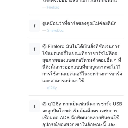
โพสต์จะอธิบายสถานการณ์ได้ดีขึ้นที่นี่
—
Firelord
ดูเหมือนว่าที่ชาร์จของคุณไม่ค่อยดีนัก
—
SnakeDoc
@ Firelord มันไม่ได้เป็นสิ่งที่ชัดเจนการ
ใช้แบตเตอรี่ในขณะที่การชาร์จไม่ดีต่อ
สุขภาพของแบตเตอรี่ตามคำตอบอื่น ๆ ที่
นี่ดังนั้นการออกแบบที่ชาญฉลาดจะไม่มี
การใช้งานแบตเตอรี่ในระหว่างการชาร์จ
และสามารถนำมาใช้
—
q126y
@ q126y หากเป็นเช่นนั้นการชาร์จ USB
จะถูกปิดโดยค่าเริ่มต้นเมื่อตรวจพบการ
เชื่อมต่อ ADB นักพัฒนาหลายพันคนใช้
อุปกรณ์ของพวกเขาในลักษณะนี้ และ