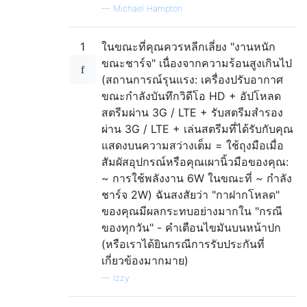
—
Michael Hampton
1
ในขณะที่คุณควรหลีกเลี่ยง "งานหนัก
ขณะชาร์จ" เนื่องจากความร้อนสูงเกินไป
(สถานการณ์รุนแรง: เครื่องปรับอากาศ
ขณะกำลังบันทึกวิดีโอ HD + อัปโหลด
สตรีมผ่าน 3G / LTE + รับสตรีมสำรอง
ผ่าน 3G / LTE + เล่นสตรีมที่ได้รับกับคุณ
แสดงบนความสว่างเต็ม = ใช้ถุงมือเมื่อ
สัมผัสอุปกรณ์หรือคุณเผานิ้วมือของคุณ:
~ การใช้พลังงาน 6W ในขณะที่ ~ กำลัง
ชาร์จ 2W) ฉันสงสัยว่า "กาฝากโหลด"
ของคุณมีผลกระทบอย่างมากใน "กรณี
ของทุกวัน" - คำเตือนไขมันบนหน้าปก
(หรือเราได้ยินกรณีการรับประกันที่
เกี่ยวข้องมากมาย)
—
Izzy