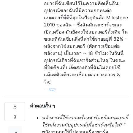
อย่างที่ฉันเขียนไว้ในความคิดเห็นอื่น:
อุปกรณ์ของฉันที่มีความอดทนต่อ
แบตเตอรี่ที่ดีที่สุดในปัจจุบันคือ Milestone
2010 ของฉัน - ซึ่งฉันมักจะชาร์จขณะ
เปิดเครื่อง มันยังคงใช้แบตเตอรี่ดั้งเดิม ใน
ขณะที่ฉันเขียนสิ่งนี้ค่าใช้จ่ายอยู่ที่ 82% -
หลังจากใช้แบตเตอรี่ (ตัดการเชื่อมต่อ
พลังงาน) เป็นเวลา ~ 18 ชั่วโมงในวันนี้
อุปกรณ์เดียวที่ฉันชาร์จส่วนใหญ่ในขณะ
ที่ปิดคือแท็บเล็ตสองตัวที่ฉันไม่ค่อยใช้
แม้แต่ตัวเดียวจะเชื่อมต่ออย่างถาวร &
วิ่ง;)
—
Izzy
คำตอบสั้น ๆ
5
พลังงานที่ใช้จากเครื่องชาร์จหรือแบตเตอรี่
ใช้พลังงานกับอุปกรณ์เมื่อชาร์จหรือไม่?
"-
พลังงานถูกใช้ไปจากเครื่องชาร์จ