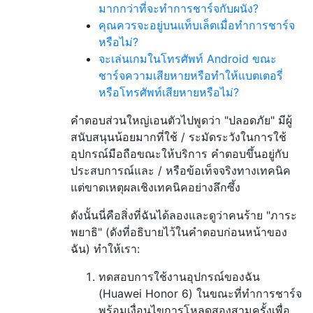
มากกว่าที่จะทำการชาร์จกับผนัง?
คุณควรจะอยู่บนแท็บเล็ตเมื่อทำการชาร์จ
หรือไม่?
จะเล่นเกมในโทรศัพท์ Android ขณะ
ชาร์จความเสียหายหรือทำให้แบตเตอรี่
หรือโทรศัพท์เสียหายหรือไม่?
คำตอบส่วนใหญ่เอนตัวไปพูดว่า "ปลอดภัย" มีผู้
สนับสนุนน้อยมากที่ใช้ / ระมัดระวังในการใช้
อุปกรณ์มือถือขณะให้บริการ คำตอบขึ้นอยู่กับ
ประสบการณ์และ / หรือข้อเท็จจริงทางเทคนิค
แต่ขาดเหตุผลเชิงเทคนิคอย่างลึกซึ้ง
ดังนั้นนี่คือสิ่งที่ฉันได้ลองและดูว่าคนร้าย "ภาระ
พยาธิ" (ดังที่อธิบายไว้ในคำตอบก่อนหน้าของ
ฉัน) ทำให้เรา:
ทดสอบการใช้งานอุปกรณ์ของฉัน
(Huawei Honor 6) ในขณะที่ทำการชาร์จ
พร้อมเงื่อนไขการโหลดสองสามครั้งเพื่อ