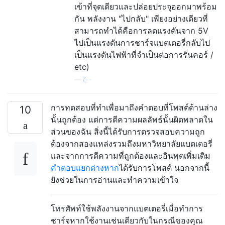
เข้าที่จุดเดียวและปล่อยประจุออกมาพร้อม
กัน พลังงาน "ไปกลับ" เพียงอย่างเดียวที่
สามารถทำได้คือการลดแรงดันจาก 5V
ไปเป็นแรงดันการชาร์จแบตเตอรี่กลับไป
เป็นแรงดันไฟฟ้าที่จำเป็นต่อการรันคอร์ /
etc)
—
ζ--
การทดสอบที่ทำเพื่อมาถึงคำตอบที่โพสต์ด้านล่าง
10
นั้นถูกต้อง แต่การตีความผลลัพธ์นั้นผิดพลาดใน
ส่วนของฉัน สิ่งนี้ได้รับการตรวจสอบความถูก
ต้องจากสองแหล่งรวมถึงมหาวิทยาลัยแบตเตอรี่
และจากการตีความที่ถูกต้องและอินพุตเพิ่มเติม
คำตอบแยกต่างหาก
ได้รับการโพสต์ นอกจากนี้
ยังช่วยในการอ่านและทำความเข้าใจ
โทรศัพท์ใช้พลังงานจากแบตเตอรี่เมื่อทำการ
ชาร์จหากใช้งานเช่นเดียวกับในกรณีของคุณ