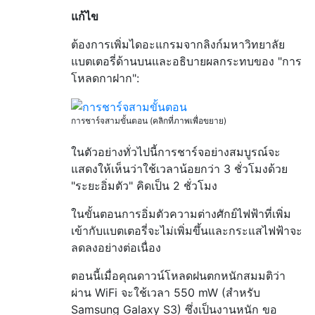
แก้ไข
ต้องการเพิ่มไดอะแกรมจากลิงก์มหาวิทยาลัย
แบตเตอรี่ด้านบนและอธิบายผลกระทบของ "การ
โหลดกาฝาก":
การชาร์จสามขั้นตอน (คลิกที่ภาพเพื่อขยาย)
ในตัวอย่างทั่วไปนี้การชาร์จอย่างสมบูรณ์จะ
แสดงให้เห็นว่าใช้เวลาน้อยกว่า 3 ชั่วโมงด้วย
"ระยะอิ่มตัว" คิดเป็น 2 ชั่วโมง
ในขั้นตอนการอิ่มตัวความต่างศักย์ไฟฟ้าที่เพิ่ม
เข้ากับแบตเตอรี่จะไม่เพิ่มขึ้นและกระแสไฟฟ้าจะ
ลดลงอย่างต่อเนื่อง
ตอนนี้เมื่อคุณดาวน์โหลดฝนตกหนักสมมติว่า
ผ่าน WiFi จะใช้เวลา 550 mW (สำหรับ
Samsung Galaxy S3) ซึ่งเป็นงานหนัก ขอ