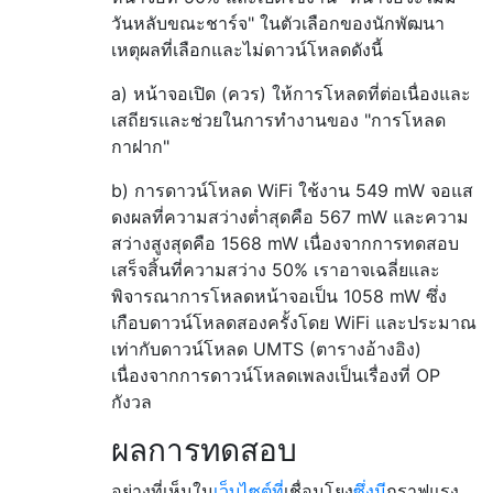
วันหลับขณะชาร์จ" ในตัวเลือกของนักพัฒนา
เหตุผลที่เลือกและไม่ดาวน์โหลดดังนี้
a) หน้าจอเปิด (ควร) ให้การโหลดที่ต่อเนื่องและ
เสถียรและช่วยในการทำงานของ "การโหลด
กาฝาก"
b) การดาวน์โหลด WiFi ใช้งาน 549 mW จอแส
ดงผลที่ความสว่างต่ำสุดคือ 567 mW และความ
สว่างสูงสุดคือ 1568 mW เนื่องจากการทดสอบ
เสร็จสิ้นที่ความสว่าง 50% เราอาจเฉลี่ยและ
พิจารณาการโหลดหน้าจอเป็น 1058 mW ซึ่ง
เกือบดาวน์โหลดสองครั้งโดย WiFi และประมาณ
เท่ากับดาวน์โหลด UMTS (ตารางอ้างอิง)
เนื่องจากการดาวน์โหลดเพลงเป็นเรื่องที่ OP
กังวล
ผลการทดสอบ
อย่างที่เห็นใน
เว็บไซต์ที่
เชื่อมโยง
ซึ่งมี
กราฟแรง