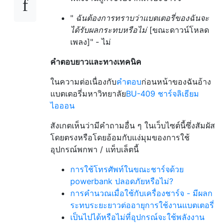
"
ฉันต้องการทราบว่าแบตเตอรี่ของฉันจะ
ได้รับผลกระทบหรือไม่
[ขณะดาวน์โหลด
เพลง]" - ไม่
คำตอบยาวและทางเทคนิค
ในความต่อเนื่องกับ
คำตอบ
ก่อนหน้าของฉันอ้าง
แบตเตอรี่มหาวิทยาลัย
BU-409 ชาร์จลิเธียม
ไอออน
สังเกตเห็นว่ามีคำถามอื่น ๆ ในเว็บไซต์นี้ซึ่งสัมผัส
โดยตรงหรือโดยอ้อมกับแง่มุมของการใช้
อุปกรณ์พกพา / แท็บเล็ตนี้
การใช้โทรศัพท์ในขณะชาร์จด้วย
powerbank ปลอดภัยหรือไม่?
การคำนวณเมื่อใช้กับเครื่องชาร์จ - มีผลก
ระทบระยะยาวต่ออายุการใช้งานแบตเตอรี่
เป็นไปได้หรือไม่ที่อุปกรณ์จะใช้พลังงาน