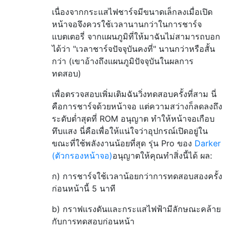
เนื่องจากกระแสไฟชาร์จมีขนาดเล็กลงเมื่อเปิด
หน้าจอจึงควรใช้เวลานานกว่าในการชาร์จ
แบตเตอรี่ จากแผนภูมิที่ให้มาฉันไม่สามารถบอก
ได้ว่า "เวลาชาร์จปัจจุบันคงที่" นานกว่าหรือสั้น
กว่า (เขาอ้างถึงแผนภูมิปัจจุบันในผลการ
ทดสอบ)
เพื่อตรวจสอบเพิ่มเติมฉันวิ่งทดสอบครั้งที่สาม นี่
คือการชาร์จด้วยหน้าจอ แต่ความสว่างก็ลดลงถึง
ระดับต่ำสุดที่ ROM อนุญาต ทำให้หน้าจอเกือบ
ทึบแสง นี่คือเพื่อให้แน่ใจว่าอุปกรณ์เปิดอยู่ใน
ขณะที่ใช้พลังงานน้อยที่สุด รุ่น Pro ของ
Darker
(ตัวกรองหน้าจอ)
อนุญาตให้คุณทำสิ่งนี้ได้ ผล:
ก) การชาร์จใช้เวลาน้อยกว่าการทดสอบสองครั้ง
ก่อนหน้านี้ 5 นาที
b) กราฟแรงดันและกระแสไฟฟ้ามีลักษณะคล้าย
กับการทดสอบก่อนหน้า