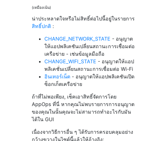
(เหมืองเน้น)
น่าประหลาดใจหรือไม่สิทธิ์ต่อไปนี้อยู่ในรายการ
สิทธิ์ปกติ
:
CHANGE_NETWORK_STATE
- อนุญาต
ให้แอปพลิเคชันเปลี่ยนสถานะการเชื่อมต่อ
เครือข่าย - เช่นข้อมูลมือถือ
CHANGE_WIFI_STATE
- อนุญาตให้แอป
พลิเคชั่นเปลี่ยนสถานะการเชื่อมต่อ Wi-Fi
อินเทอร์เน็ต
- อนุญาตให้แอปพลิเคชันเปิด
ซ็อกเก็ตเครือข่าย
ถ้าที่ไม่พอเพียง, เช็คเอาสิทธิ์จัดการโดย
AppOps ที่นี่
หากคุณไม่พบรายการการอนุญาต
ของคุณในนั้นคุณจะไม่สามารถทำอะไรกับมัน
ได้ใน GUI
เนื่องจากวิธีการอื่น ๆ ได้รับการครอบคลุมอย่าง
กว้างขวางในไซต์นี้แล้วให้อ้างอิง: