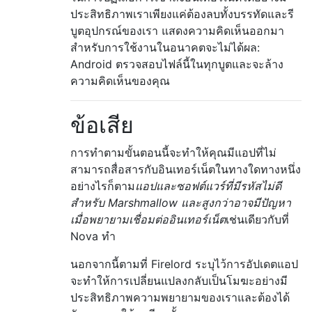
ประสิทธิภาพเราเพียงแค่ต้องลบทั้งบรรทัดและรี
บูตอุปกรณ์ของเรา แสดงความคิดเห็นออกมา
สำหรับการใช้งานในอนาคตจะไม่ได้ผล:
Android ตรวจสอบไฟล์นี้ในทุกบูตและจะล้าง
ความคิดเห็นของคุณ
ข้อเสีย
การทำตามขั้นตอนนี้จะทำให้คุณมีแอปที่ไม่
สามารถสื่อสารกับอินเทอร์เน็ตในทางใดทางหนึ่ง
อย่างไรก็ตาม
แอปและซอฟต์แวร์ที่มีรหัสไม่ดี
สำหรับ Marshmallow และสูงกว่าอาจมีปัญหา
เมื่อพยายามเชื่อมต่ออินเทอร์เน็ต
เช่นเดียวกับที่
Nova ทำ
นอกจากนี้ตามที่ Firelord ระบุไว้การอัปเดตแอป
จะทำให้การเปลี่ยนแปลงกลับเป็นโมฆะอย่างมี
ประสิทธิภาพความพยายามของเราและต้องได้