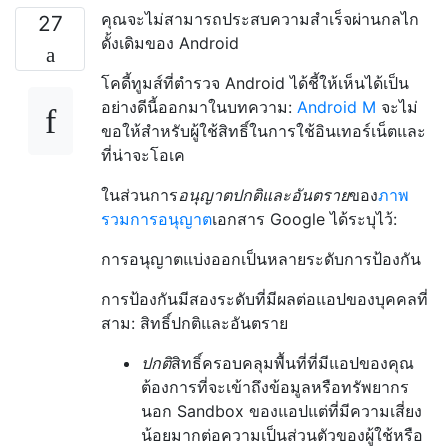
คุณจะไม่สามารถประสบความสำเร็จผ่านกลไก
27
ดั้งเดิมของ Android
โคดี้ทูมส์ที่ตำรวจ Android ได้ชี้ให้เห็นได้เป็น
อย่างดีนี้ออกมาในบทความ:
Android M
จะไม่
ขอให้สำหรับผู้ใช้สิทธิ์ในการใช้อินเทอร์เน็ตและ
ที่น่าจะโอเค
ในส่วนการ
อนุญาตปกติและอันตราย
ของ
ภาพ
รวมการอนุญาต
เอกสาร Google ได้ระบุไว้:
การอนุญาตแบ่งออกเป็นหลายระดับการป้องกัน
การป้องกันมีสองระดับที่มีผลต่อแอปของบุคคลที่
สาม: สิทธิ์ปกติและอันตราย
ปกติ
สิทธิ์ครอบคลุมพื้นที่ที่มีแอปของคุณ
ต้องการที่จะเข้าถึงข้อมูลหรือทรัพยากร
นอก Sandbox ของแอปแต่ที่มีความเสี่ยง
น้อยมากต่อความเป็นส่วนตัวของผู้ใช้หรือ