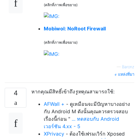
(คลิกที่ภาพเพื่อขยาย)
Mobiwol: NoRoot Firewall
(คลิกที่ภาพเพื่อขยาย)
—
Baronz
แหล่งที่มา
หากคุณมีสิทธิ์เข้าถึง
รูท
คุณสามารถใช้:
4
AFWall +
- ดูเหมือนจะมีปัญหาบางอย่าง
กับ Android M ดังนั้นคุณควรตรวจสอบ
เรื่องนี้ก่อน "
... ทดสอบกับ Android
เวอร์ชัน 4.xx - 5
XPrivacy
- ต้องใช้เฟรมเวิร์ก Xposed