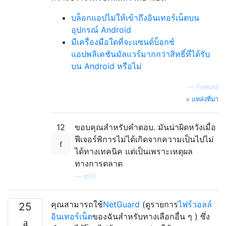
บล็อกแอปไม่ให้เข้าถึงอินเทอร์เน็ตบน
อุปกรณ์ Android
มีเครื่องมือใดที่จะแซนด์บ็อกซ์
แอปพลิเคชันมัลแวร์มากกว่าสิทธิ์ที่ได้รับ
บน Android หรือไม่
—
Firelord
แหล่งที่มา
12
ขอบคุณสำหรับคำตอบ. มันน่าผิดหวังเมื่อ
ฟีเจอร์พิการไม่ได้เกิดจากความเป็นไปไม่
ได้ทางเทคนิค แต่เป็นเพราะเหตุผล
ทางการตลาด
—
dr01
คุณสามารถใช้
NetGuard
(ดูรายการ
ไฟร์วอลล์
25
อินเทอร์เน็ต
ของฉันสำหรับทางเลือกอื่น ๆ ) ซึ่ง