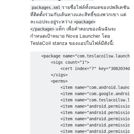
รายชื่อไฟล์ทั้งหมดของปพลิเคชัน
packages.xml
ที่ติดตั้งร่วมกับเส้นทางและสิทธิ์ของพวกเขา แต่
ละแอปจะอยู่ระหว่าง
<package>
แท็ก เพื่อคำตอบของฉันฉันจะ
</package>
กำหนดเป้าหมาย Nova Launcher โดย
TeslaCoil stanza ของแอปในไฟล์มีดังนี้:
    <package name="com.teslacoilsw.launche
        <sigs count="1">

            <cert index="7" key="3082034d3
        </sigs>

        <perms>

            <item name="com.android.launche
            <item name="com.google.android.
            <item name="com.teslacoilsw.lau
            <item name="android.permission.
            <item name="android.permission.
            <item name="android.permission.
            <item name="android.permission.
            <item name="android.permission.