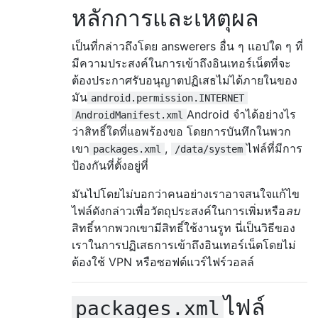
หลักการและเหตุผล
เป็นที่กล่าวถึงโดย answerers อื่น ๆ แอปใด ๆ ที่
มีความประสงค์ในการเข้าถึงอินเทอร์เน็ตที่จะ
ต้องประกาศรับอนุญาตปฏิเสธไม่ได้ภายในของ
มัน
android.permission.INTERNET
Android จำได้อย่างไร
AndroidManifest.xml
ว่าสิทธิ์ใดที่แอพร้องขอ โดยการบันทึกในพวก
เขา
,
ไฟล์ที่มีการ
packages.xml
/data/system
ป้องกันที่ตั้งอยู่ที่
มันไปโดยไม่บอกว่าคนอย่างเราอาจสนใจแก้ไข
ไฟล์ดังกล่าวเพื่อวัตถุประสงค์ในการเพิ่มหรือ
ลบ
สิทธิ์หากพวกเขามีสิทธิ์ใช้งานรูท นี่เป็นวิธีของ
เราในการปฏิเสธการเข้าถึงอินเทอร์เน็ตโดยไม่
ต้องใช้ VPN หรือซอฟต์แวร์ไฟร์วอลล์
ไฟล์
packages.xml