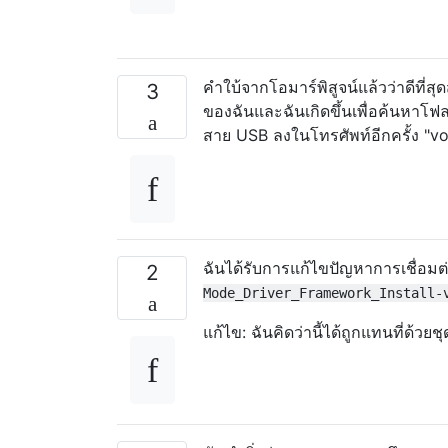
คำใบ้จากโอมาร์พิสูจน์แล้วว่าดีที่
3
ของฉันและฉันเกิดขึ้นเพื่อค้นหาโฟล
สาย USB ลงในโทรศัพท์อีกครั้ง "voi
ฉันได้รับการแก้ไขปัญหาการเชื่อม
2
Mode_Driver_Framework_Install-
แก้ไข: ฉันคิดว่านี้ได้ถูกแทนที่ด้วยช