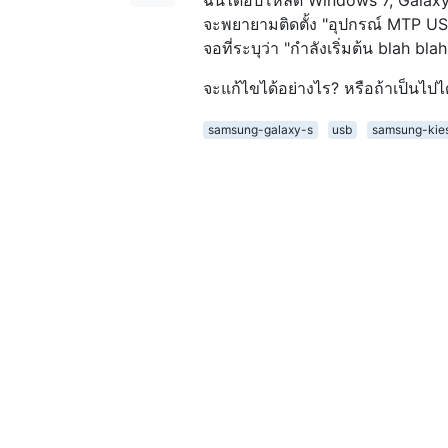
ฉันได้อัปโหลด Windows 7, Galaxy S
จะพยายามติดตั้ง "อุปกรณ์ MTP US
จอที่ระบุว่า "กำลังเริ่มต้น blah bl
จะแก้ไขได้อย่างไร? หรือถ้าเป็นไปได
samsung-galaxy-s
usb
samsung-kie