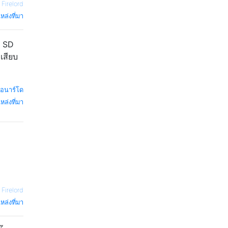
—
Firelord
หล่งที่มา
ด SD
เสียบ
โอนาร์โด
หล่งที่มา
—
Firelord
หล่งที่มา