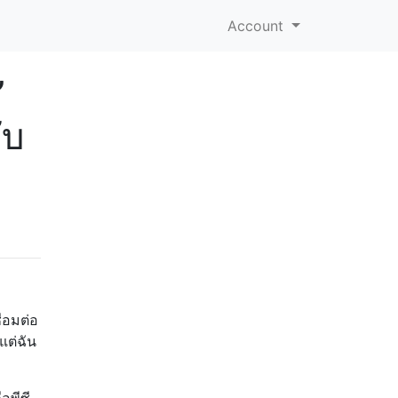
Account
”
ับ
่อมต่อ
แต่ฉัน