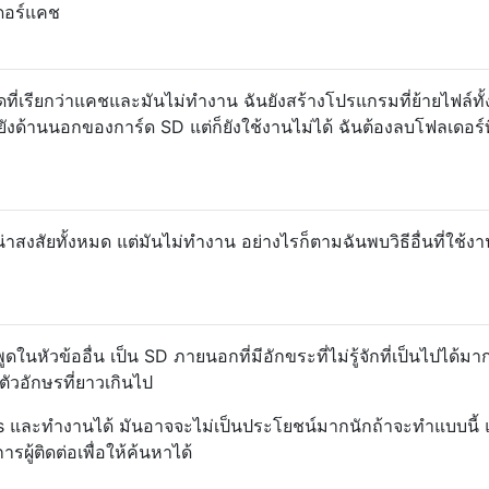
ดอร์แคช
ี่เรียกว่าแคชและมันไม่ทำงาน ฉันยังสร้างโปรแกรมที่ย้ายไฟล์ทั
ยังด้านนอกของการ์ด SD แต่ก็ยังใช้งานไม่ได้ ฉันต้องลบโฟลเดอร์ที่
สงสัยทั้งหมด แต่มันไม่ทำงาน อย่างไรก็ตามฉันพบวิธีอื่นที่ใช้งา
นหัวข้ออื่น เป็น SD ภายนอกที่มีอักขระที่ไม่รู้จักที่เป็นไปได้มากท
ัวอักษรที่ยาวเกินไป
 และทำงานได้ มันอาจจะไม่เป็นประโยชน์มากนักถ้าจะทำแบบนี้ แ
ผู้ติดต่อเพื่อให้ค้นหาได้