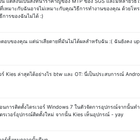
 แต่สิ่งนี้เป็นสิ่งที่น่ารำคาญของ MTP ของ SGS และมีหลายวิธี
ำสิ่งที่เหมาะกับฉันอาจไม่เหมาะกับคุณวิธีการทำงานของคุณ ด้วยโทร
ีการของฉันไม่ได้ :)
ำตอบของคุณ แต่น่าเสียดายที่มันไม่ได้ผลสำหรับฉัน :( ฉันยังคง u
ร์ Kies ล่าสุดได้อย่างไร btw และ OT: นี่เป็นประสบการณ์ Andro
รถอนการติดตั้งไดรเวอร์ Windows 7 ในตัวจัดการอุปกรณ์จากนั้นท
ดรเวอร์อุปกรณ์ติดตั้งใหม่ จากนั้น Kies เห็นอุปกรณ์ - yay
ร์ทั้งหมดจากนั้นรีบูต