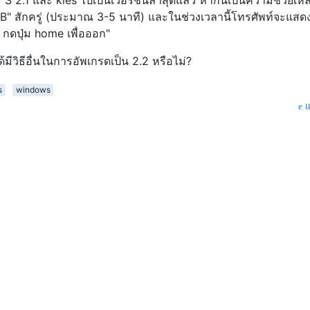
 2.1 และ kies ไปเป็นเวอร์ชันล่าสุดแล้ว หากนี่เป็นความช่วยเหลื
B" สักครู่ (ประมาณ 3-5 นาที) และในช่วงเวลานี้โทรศัพท์จะแสด
ah กดปุ่ม home เพื่อออก"
้มีวิธีอื่นในการอัพเกรดเป็น 2.2 หรือไม่?
s
windows
แ