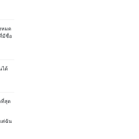
้งหมด
มีชื่อ
นได้
ี่สุด
ต่ฉัน