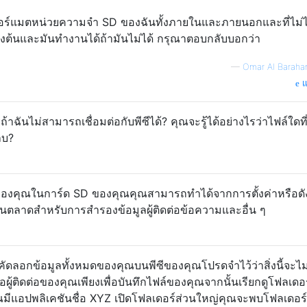
นฟอร์แมตหน่วยความจำ SD ของฉันทั้งภายในและภายนอกและที่ไม่ไ
ข้างต้นและมันทำงานได้ถ้ามันไม่ได้ กรุณาตอบกลับบอกว่า
—
Omar Al Baraha
แ
าฉันไม่สามารถเชื่อมต่อกับพีซีได้? คุณจะรู้ได้อย่างไรว่าไฟล์ใดที
ลบ?
มดของคุณในการ์ด SD ของคุณคุณสามารถทำได้จากการตั้งค่าหรือดัง
ตลาดสำหรับการสำรองข้อมูลผู้ติดต่อข้อความและอื่น ๆ
ลคัดลอกข้อมูลทั้งหมดของคุณบนพีซีของคุณโปรดจำไว้ว่าสิ่งนี้จะไม
ผู้ติดต่อของคุณเพียงเพื่อบันทึกไฟล์ของคุณจากนั้นเรียกดูโฟลเดอ
มีแอปพลิเคชันชื่อ XYZ เปิดโฟลเดอร์ส่วนใหญ่คุณจะพบโฟลเดอร์ที