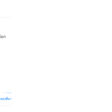
ลือก
—
Fitri
หล่งที่มา