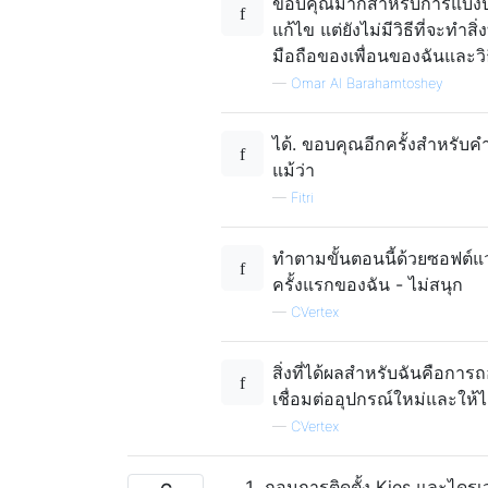
ขอบคุณมากสำหรับการแบ่งปัน
แก้ไข แต่ยังไม่มีวิธีที่จะท
มือถือของเพื่อนของฉันและวิธ
—
Omar Al Barahamtoshey
ได้. ขอบคุณอีกครั้งสำหรับค
แม้ว่า
—
Fitri
ทำตามขั้นตอนนี้ด้วยซอฟต์แว
ครั้งแรกของฉัน - ไม่สนุก
—
CVertex
สิ่งที่ได้ผลสำหรับฉันคือกา
เชื่อมต่ออุปกรณ์ใหม่และให้ไ
—
CVertex
ถอนการติดตั้ง Kies และไดรเวอ