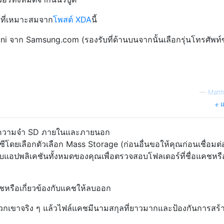
์ที่เหมาะสมจาก
โพสต์ XDA
นี้
ini จาก Samsung.com (รองรับที่ด้านบนจากนั้นเลือกรุ่นโทรศัพท
—
Matt
แ
วยความจำ SD ภายในและภายนอก
ซีโดยเลือกตัวเลือก Mass Storage (ก่อนอื่นขอให้คุณก่อนเชื่อมต่อ
บแอปพลิเคชันทั้งหมดของคุณเพื่อตรวจสอบโฟลเดอร์ที่ชื่อแคชหรือสิ
ชหรือเกี่ยวข้องกับแคชให้ลบออก
พวกเขาจริง ๆ แล้วไฟล์แคชมีนามสกุลที่ยาวมากและป้องกันการสร้