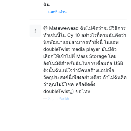
ฉัน
—
แมทธิวอ่าน
@ Matewewead ฉันไม่คิดว่าจะมีวิธีการ
ทำเช่นนี้ใน Cy 10 อย่างไรก็ตามฉันคิดว่า
นักพัฒนาแอปสามารถทำสิ่งนี้ ในแอพ
doubleTwist media player มันมีตัว
เลือกให้เข้าไปที่ Mass Storage โดย
อัตโนมัติสำหรับฉันในการเชื่อมต่อ USB
ดังนั้นฉันแน่ใจว่ามีคนสร้างแอปเพื่อ
วัตถุประสงค์นี้เพียงอย่างเดียว ถ้าไม่ฉันคิด
ว่าคุณไม่มีโชค หรือติดตั้ง
doubleTwist,;) ขอโทษ
—
Sajan Parikh