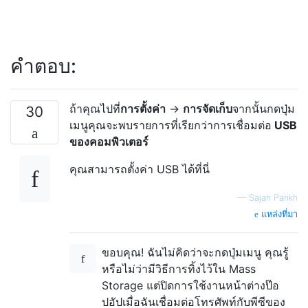
คำตอบ:
ถ้าคุณไปที่
การตั้งค่า
->
การจัดเก็บ
จากนั้นกดปุ่ม
30
เมนูคุณจะพบรายการที่เรียกว่าการเชื่อมต่อ
USB
ของคอมพิวเตอร์
คุณสามารถตั้งค่า USB ได้ที่นี่
—
Sajan Parikh
แหล่งที่มา
ขอบคุณ! ฉันไม่คิดว่าจะกดปุ่มเมนู คุณรู้
หรือไม่ว่ามีวิธีการทิ้งไว้ใน Mass
Storage แต่ปิดการใช้งานหน้าต่างป๊อ
ปอัปเมื่อฉันเชื่อมต่อโทรศัพท์กับพีซีของ