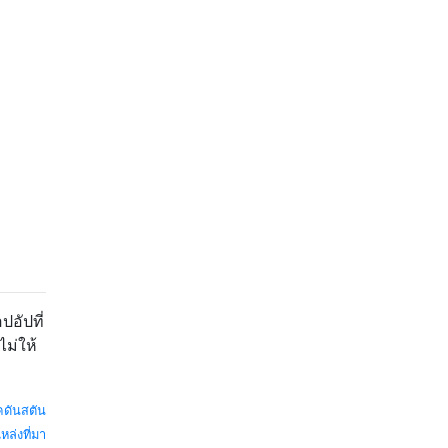
ปอัปที่
ม่ให้
คดันสตัน
หล่งที่มา