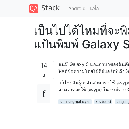
Android
แท็ก
เป็นไปได้ไหมที่จะพิ
แป้นพิมพ์ Galaxy 
ฉันมี Galaxy S และภาษาของฉันคืออั
14
ฟิลด์ข้อความโดยใช้คีย์บอร์ด? ถ้าใช
แก้ไข: ฉันรู้ว่าฉันสามารถใช้ sw
สะดวกที่จะใช้ swype ในกรณีของฉ
samsung-galaxy-s
keyboard
langua