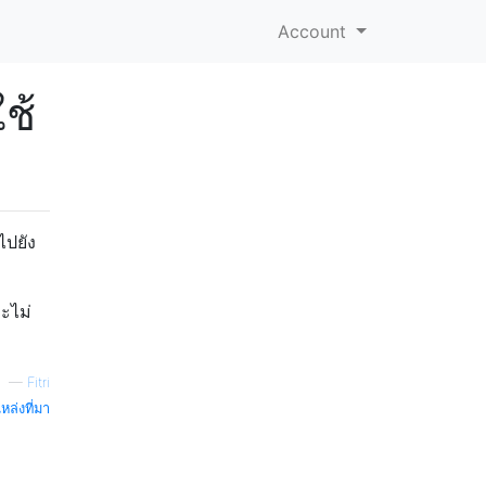
Account
ช้
ไปยัง
ะไม่
—
Fitri
หล่งที่มา