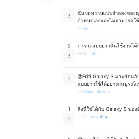
ฉันขอทราบแบบจำลองของคุณไ
กำหนดเองและไม่สามารถใช้
—
Fitri
2
การกดแบบยาวนั้นใช้งานได้กั
—
Matt H
@Friti Galaxy S มาพร้อมกับ
แบบยาวใช้ได้อย่างสมบูรณ์
—
Willian Mitsuda
1
สิ่งนี้ใช้ได้กับ Galaxy S ข
—
Matthew อ่าน