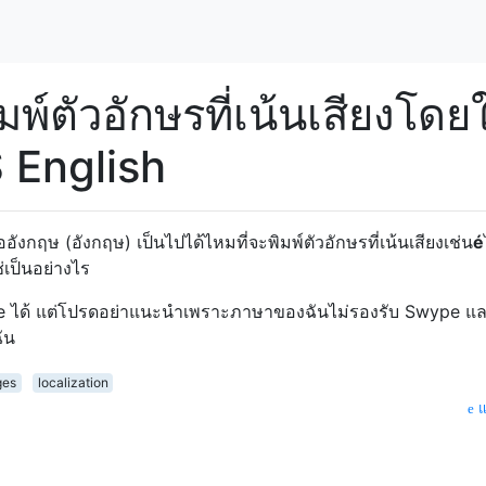
มพ์ตัวอักษรที่เน้นเสียงโดยใ
S English
งกฤษ (อังกฤษ) เป็นไปได้ไหมที่จะพิมพ์ตัวอักษรที่เน้นเสียงเช่น
é
่เป็นอย่างไร
ype ได้ แต่โปรดอย่าแนะนำเพราะภาษาของฉันไม่รองรับ Swype แล
ัน
ges
localization
แ