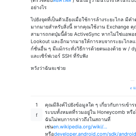
อย่างไร
ไปยังจุดที่เป็นตัวเอียงเมื่อใช้การล้างระยะไกล มีค
มากมายสำหรับสิ่งนี้ หากคุณใช้งาน Exchange ค
สามารถกดปุ่มนี้ด้วย ActiveSync หากไม่ใช่แอพอย
Lookout และอีกมากมายให้การลบจากระยะไกลแ
ก์ชั่นอื่น ๆ มีแม้กระทั่งวิธีการด้วยตนเองด้วย w / 
และเซิร์ฟเวอร์ SSH ที่รับฟัง
หวังว่าฉันจะช่วย
—
แห
1
คุณมีลิงค์ไปยังข้อมูลใด ๆ เกี่ยวกับการเข้าร
ระบบทั้งหมดที่รวมอยู่ใน Honeycomb หรือ
ฉันไม่พบการกล่าวถึงในสถานที่
เช่น
en.wikipedia.org/wiki/…
หรือ
developer.android.com/sdk/android