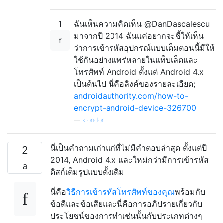
1
ฉันเห็นความคิดเห็น @DanDascalescu
มาจากปี 2014 ฉันแค่อยากจะชี้ให้เห็น
ว่าการเข้ารหัสอุปกรณ์แบบเต็มตอนนี้มีให้
ใช้กันอย่างแพร่หลายในแท็บเล็ตและ
โทรศัพท์ Android ตั้งแต่ Android 4.x
เป็นต้นไป นี่คือลิงค์ของรายละเอียด;
androidauthority.com/how-to-
encrypt-android-device-326700
—
krondor
นี่เป็นคำถามเก่าแก่ที่ไม่มีคำตอบล่าสุด ตั้งแต่ปี
2
2014, Android 4.x และใหม่กว่ามีการเข้ารหัส
ดิสก์เต็มรูปแบบดั้งเดิม
นี่คือ
วิธีการเข้ารหัสโทรศัพท์ของคุณ
พร้อมกับ
ข้อดีและข้อเสียและนี่คือการอภิปรายเกี่ยวกับ
ประโยชน์ของการทำเช่นนั้นกับประเภทต่างๆ