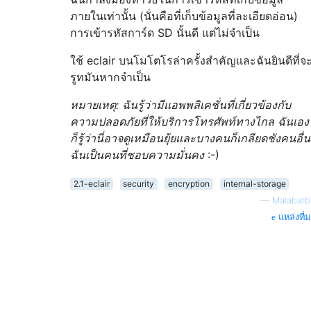
ภายในเท่านั้น (นั่นคือที่เก็บข้อมูลที่ละเอียดอ่อน)
การเข้ารหัสการ์ด SD นั้นดี แต่ไม่จำเป็น
ใช้ eclair บนโมโตโรล่าครั้งสำคัญและฉันยินดีที่จ
รูทมันหากจำเป็น
หมายเหตุ: ฉันรู้ว่ามีแอพพลิเคชั่นที่เกี่ยวข้องกับ
ความปลอดภัยที่ให้บริการโทรศัพท์ทางไกล ฉันเอง
ก็รู้ว่านี่อาจดูเหมือนยุ้ยและบางคนก็เกลียดชังคนอื่น
ฉันเป็นคนที่ชอบความมั่นคง
:-)
2.1-eclair
security
encryption
internal-storage
—
Malabarb
แหล่งที่