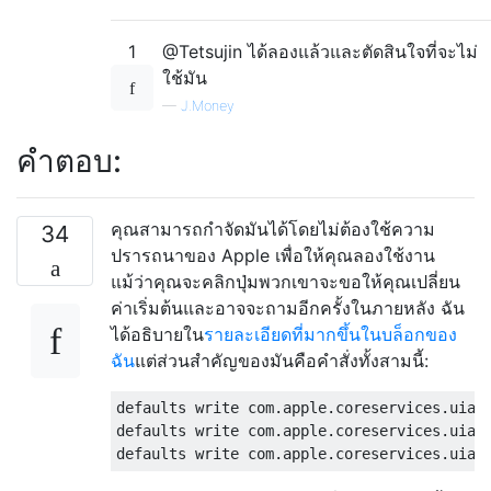
1
@Tetsujin ได้ลองแล้วและตัดสินใจที่จะไม่
ใช้มัน
—
J.Money
คำตอบ:
คุณสามารถกำจัดมันได้โดยไม่ต้องใช้ความ
34
ปรารถนาของ Apple เพื่อให้คุณลองใช้งาน
แม้ว่าคุณจะคลิกปุ่มพวกเขาจะขอให้คุณเปลี่ยน
ค่าเริ่มต้นและอาจจะถามอีกครั้งในภายหลัง ฉัน
ได้อธิบายใน
รายละเอียดที่มากขึ้นในบล็อกของ
ฉัน
แต่ส่วนสำคัญของมันคือคำสั่งทั้งสามนี้:
defaults write com.apple.coreservices.uiage
defaults write com.apple.coreservices.uiage