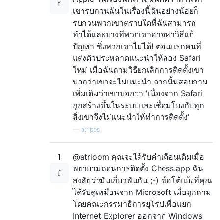
เขารบกวนฉันในเรื่องนี้ฉันอย่างน้อยก็
รบกวนพวกเขาตราบใดที่ฉันสามารถ
ทำได้และบางทีพวกเขาอาจหาวิธีแก้
ปัญหา ซึ่งพวกเขาไม่ได้! ตอนแรกคนที่
แต่งตัวประหลาดแนะนำให้ลอง Safari
ใหม่ เมื่อฉันถามวิธียกเลิกการติดตั้งเขา
บอกว่าเขาจะไม่แนะนำ จากนั้นสอบถาม
เพิ่มเติมว่าเขาบอกว่า 'เนื่องจาก Safari
ถูกสร้างขึ้นในระบบและเชื่อมโยงกับทุก
สิ่งเขาจึงไม่แนะนำให้ทำการติดตั้ง'
—
atripes
1
@atrioom คุณจะได้รับคำเตือนเดิมเมื่อ
พยายามถอนการติดตั้ง Chess.app ฉัน
สงสัย
ว่า
มันเกี่ยวพันกัน ;-) ข้อโต้แย้งที่คุณ
ได้รับดูเหมือนจาก Microsoft เมื่อถูกถาม
โดยคณะกรรมาธิการยุโรปเพื่อแยก
Internet Explorer ออกจาก Windows