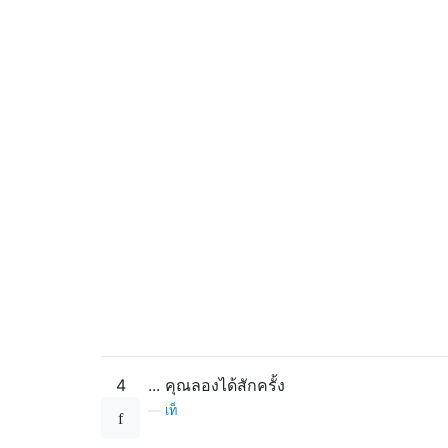
4
... คุณลองได้สักครั้ง
—
เท็