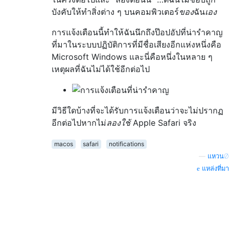
บังคับให้ทำสิ่งต่าง ๆ บนคอมพิวเตอร์
ของ
ฉัน
เอง
การแจ้งเตือนนี้ทำให้ฉันนึกถึงป๊อปอัปที่น่ารำคาญ
ที่มาในระบบปฏิบัติการที่มีชื่อเสียงอีกแห่งหนึ่งคือ
Microsoft Windows และนี่คือหนึ่งในหลาย ๆ
เหตุผลที่ฉันไม่ได้ใช้อีกต่อไป
มีวิธีใดบ้างที่จะได้รับการแจ้งเตือนว่าจะไม่ปรากฏ
อีกต่อไปหากไม่
ลองใช้
Apple Safari จริง
macos
safari
notifications
—
แหวนØ
แหล่งที่มา