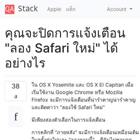
Apple
แท็ก
Account
คุณจะปิดการแจ้งเตือน
"ลอง Safari ใหม่" ได้
อย่างไร
ใน OS X Yosemite และ OS X El Capitan เมื่อ
38
เริ่มใช้งาน Google Chrome หรือ Mozilla
Firefox จะมีการแจ้งเตือนที่น่ารำคาญน่ารำคาญ
และติดตาว่า "ลองใช้ Safari ใหม่"
มีเพียงสองตัวเลือกในการแจ้งเตือน
การคลิกที่ "ภายหลัง" จะมีการแจ้งเตือนเหมือนเดิม
ในครั้งต่อไปและ "ลองตอนนี้" …ดีฉันไม่ชอบถูก