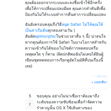
คุณต้องออกจากระบบและลงชื่อเข้าใช้อีกครั้ง
เพื่อให้การเปลี่ยนแปลงมีผล คุณควรทำทันทีเพื่อ
ป้องกันไม่ให้ระบบทำการคืนค่าการเปลี่ยนแปลง
ฉันยังครอบคลุมถึงวิธี
หยุด Safari ไม่ให้คุณให้
เป็นค่าเริ่มต้น
ทุกสองสามวัน (
สัมผัส
epimorphic
ในช่วงเวลาสั้น ๆ นี้) น่าสนใจ
หากคุณต้องการใช้ Safari ในบางโอกาสสำหรับ
ความเข้ากันได้ของเว็บไซต์การทดสอบหรือ
เหตุผลใด ๆ ก็ตาม (ผิดปกติพอฉันไม่เคยได้ยินผู้
เขียนชุดทดสอบการเรียกดูอัตโนมัติที่บ่นเรื่องนี้
เลย)
—
Aeyoun
แหล่งที่มา
5
ขอบคุณ อย่างไม่น่าเชื่อเราต้องมาถึง
ระดับของความซับซ้อนเพื่อกำจัดความ
รำคาญนั้น OS X ใช้เส้นทางของ