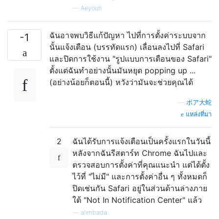
—
Aeyoun
ฉันอาจพบวิธีแก้ปัญหา ไปที่การตั้งค่าระบบจาก
-1
นั้นแจ้งเตือน (บรรทัดแรก) เลื่อนลงไปที่ Safari
และปิดการใช้งาน "รูปแบบการเตือนของ Safari"
ตั้งแต่ฉันทำอย่างนั้นมันหยุด popping up ...
(อย่างน้อยก็ตอนนี้) หวังว่ามันจะช่วยคุณได้
—
ボア大蛇
แหล่งที่มา
2
ฉันได้รับการแจ้งเตือนเป็นครั้งแรกในวันนี้
หลังจากฉันรีสตาร์ท Chrome ฉันไปและ
ตรวจสอบการตั้งค่าที่คุณแนะนำ แต่ได้ตั้ง
ไว้ที่ "ไม่มี" และการตั้งค่าอื่น ๆ ทั้งหมดก็
ปิดเช่นกัน Safari อยู่ในส่วนด้านล่างภาย
ใต้ "Not In Notification Center" แล้ว
—
alimbada