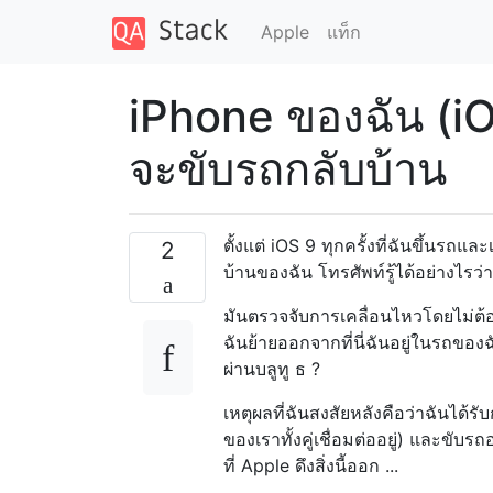
Apple
แท็ก
iPhone ของฉัน (iOS
จะขับรถกลับบ้าน
ตั้งแต่ iOS 9 ทุกครั้งที่ฉันขึ้นรถ
2
บ้านของฉัน โทรศัพท์รู้ได้อย่างไรว
มันตรวจจับการเคลื่อนไหวโดยไม่ต้องเ
ฉันย้ายออกจากที่นี่ฉันอยู่ในรถของฉ
ผ่านบลูทู ธ ?
เหตุผลที่ฉันสงสัยหลังคือว่าฉันได้
ของเราทั้งคู่เชื่อมต่ออยู่) และขับร
ที่ Apple ดึงสิ่งนี้ออก ...