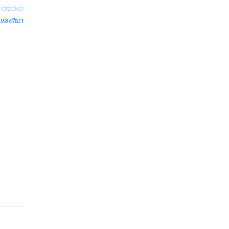
ietzcker
หล่งที่มา