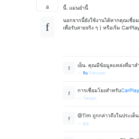
นี้. แม่นยำนี้
นอกจากนี้ยังใช้งานได้หากคุณเชื่อม
เพื่อรับสายจริง ๆ ) หรือเริ่ม Car
เย็น. คุณมีข้อมูลแหล่งที่มาสำ
—
ทิม Pietzcker
การเชื่อมโยงสำหรับ
CarPla
—
Tetsujin
@Tim ถูกกล่าวถึงในประเด็น
—
grg