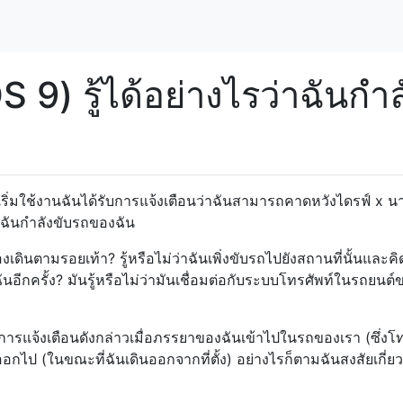
 9) รู้ได้อย่างไรว่าฉันกำล
และเริ่มใช้งานฉันได้รับการแจ้งเตือนว่าฉันสามารถคาดหวังไดรฟ์ x นา
่าฉันกำลังขับรถของฉัน
ดินตามรอยเท้า? รู้หรือไม่ว่าฉันเพิ่งขับรถไปยังสถานที่นั้นและคิด
ันอีกครั้ง? มันรู้หรือไม่ว่ามันเชื่อมต่อกับระบบโทรศัพท์ในรถยนต์
รับการแจ้งเตือนดังกล่าวเมื่อภรรยาของฉันเข้าไปในรถของเรา (ซึ่งโ
ถออกไป (ในขณะที่ฉันเดินออกจากที่ตั้ง) อย่างไรก็ตามฉันสงสัยเกี่ยวก