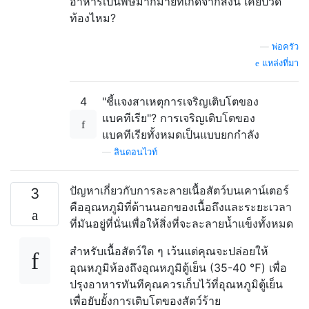
อาหารเป็นพิษมากมายที่เกิดจากสิ่งนี้ เคยปวด
ท้องไหม?
—
พ่อครัว
แหล่งที่มา
4
"ชี้แจงสาเหตุการเจริญเติบโตของ
แบคทีเรีย"? การเจริญเติบโตของ
แบคทีเรียทั้งหมดเป็นแบบยกกำลัง
—
ลินดอนไวท์
ปัญหาเกี่ยวกับการละลายเนื้อสัตว์บนเคาน์เตอร์
3
คืออุณหภูมิที่ด้านนอกของเนื้อถึงและระยะเวลา
ที่มันอยู่ที่นั่นเพื่อให้สิ่งที่จะละลายน้ำแข็งทั้งหมด
สำหรับเนื้อสัตว์ใด ๆ เว้นแต่คุณจะปล่อยให้
อุณหภูมิห้องถึงอุณหภูมิตู้เย็น (35-40 ℉) เพื่อ
ปรุงอาหารทันทีคุณควรเก็บไว้ที่อุณหภูมิตู้เย็น
เพื่อยับยั้งการเติบโตของสัตว์ร้าย