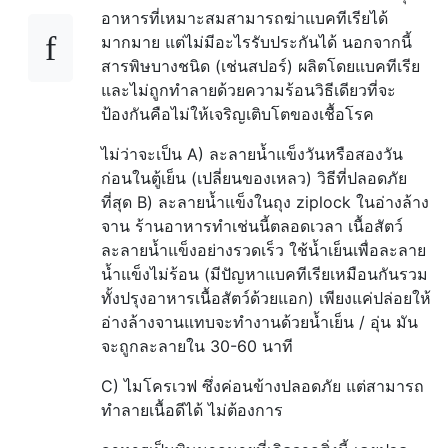
อาหารที่เหมาะสมสามารถฆ่าแบคทีเรียได้
มากมาย แต่ไม่มีอะไรรับประกันได้ นอกจากนี้
สารพิษบางชนิด (เช่นสปอร์) ผลิตโดยแบคทีเรีย
และไม่ถูกทำลายด้วยความร้อนวิธีเดียวที่จะ
ป้องกันคือไม่ให้เจริญเติบโตของเชื้อโรค
ไม่ว่าจะเป็น A) ละลายน้ำแข็งวันหรือสองวัน
ก่อนในตู้เย็น (เปลี่ยนของเหลว) วิธีที่ปลอดภัย
ที่สุด B) ละลายน้ำแข็งในถุง ziplock ในอ่างล้าง
จาน ร้านอาหารทำเช่นนี้ตลอดเวลา เนื้อสัตว์
ละลายน้ำแข็งอย่างรวดเร็ว ใช้น้ำเย็นเพื่อละลาย
น้ำแข็งไม่ร้อน (มีปัญหาแบคทีเรียเหมือนกันรวม
ทั้งปรุงอาหารเนื้อสัตว์ด้วยแอก) เพียงแค่ปล่อยให้
อ่างล้างจานแทบจะทำงานด้วยน้ำเย็น / อุ่น มัน
จะถูกละลายใน 30-60 นาที
C) ไมโครเวฟ ซึ่งค่อนข้างปลอดภัย แต่สามารถ
ทำลายเนื้อดีได้ ไม่ต้องการ