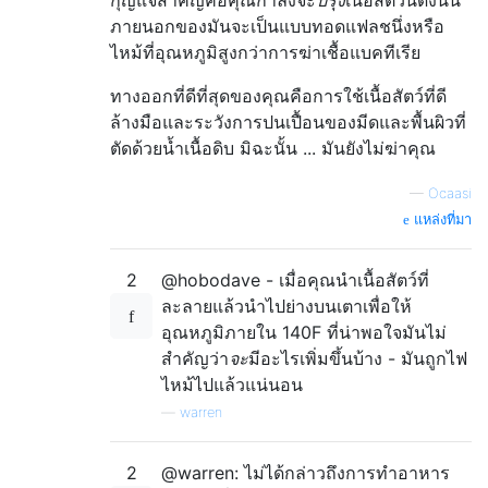
ภายนอกของมันจะเป็นแบบทอดแฟลชนึ่งหรือ
ไหม้ที่อุณหภูมิสูงกว่าการฆ่าเชื้อแบคทีเรีย
ทางออกที่ดีที่สุดของคุณคือการใช้เนื้อสัตว์ที่ดี
ล้างมือและระวังการปนเปื้อนของมีดและพื้นผิวที่
ตัดด้วยน้ำเนื้อดิบ มิฉะนั้น ... มันยังไม่ฆ่าคุณ
—
Ocaasi
แหล่งที่มา
2
@hobodave - เมื่อคุณนำเนื้อสัตว์ที่
ละลายแล้วนำไปย่างบนเตาเพื่อให้
อุณหภูมิภายใน 140F ที่น่าพอใจมันไม่
สำคัญว่า
จะ
มีอะไรเพิ่มขึ้นบ้าง - มันถูกไฟ
ไหม้ไปแล้วแน่นอน
—
warren
2
@warren: ไม่ได้กล่าวถึงการทำอาหาร