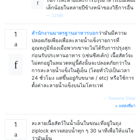
เล็กน้อยในหลายปีข้างหน้าของวิธีการอื่น
—
23186
สำนักงานมาตรฐานอาหารบอก
ว่ามันมีความ
1
ปลอดภัยเพียงเพื่อละลายน้ำแข็งรายการที่
อุณหภูมิห้องเมื่อพวกเขาจะไม่ได้รับการปรุงสุก
ก่อนรับประทานอาหาร (เช่นชีสเค้ก) เนื้อสัตว์จะ
ไม่ตกอยู่ในหมวดหมู่นี้ดังนั้นจะปลอดภัยกว่าใน
การละลายน้ำแข็งในตู้เย็น (โดยทั่วไปเป็นเวลา
24 ชั่วโมง แต่ขึ้นอยู่กับขนาด / etc) หรือใช้การ
ตั้งค่าละลายน้ำแข็งบนไมโครเวฟ
—
Rowland Shaw
แหล่งที่มา
ละลายเนื้อสัตว์ในน้ำเย็นในขณะที่อยู่ในถุง
1
ziplock ตรวจสอบน้ำทุก ๆ 30 นาทีเพื่อให้แน่ใจ
ว่ามันเย็น