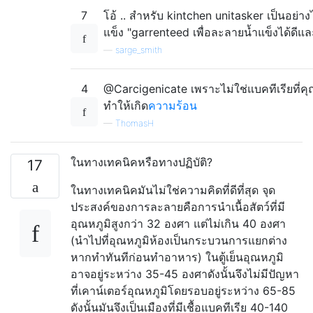
7
โอ้ .. สำหรับ kintchen unitasker เป็นอย่
แข็ง "garrenteed เพื่อละลายน้ำแข็งได้ดีแล
—
sarge_smith
4
@Carcigenicate เพราะไม่ใช่แบคทีเรียที่คุณ
ทำให้เกิด
ความร้อน
—
ThomasH
ในทางเทคนิคหรือทางปฏิบัติ?
17
ในทางเทคนิคมันไม่ใช่ความคิดที่ดีที่สุด จุด
ประสงค์ของการละลายคือการนำเนื้อสัตว์ที่มี
อุณหภูมิสูงกว่า 32 องศา แต่ไม่เกิน 40 องศา
(นำไปที่อุณหภูมิห้องเป็นกระบวนการแยกต่าง
หากทำทันทีก่อนทำอาหาร) ในตู้เย็นอุณหภูมิ
อาจอยู่ระหว่าง 35-45 องศาดังนั้นจึงไม่มีปัญหา
ที่เคาน์เตอร์อุณหภูมิโดยรอบอยู่ระหว่าง 65-85
ดังนั้นมันจึงเป็นเมืองที่มีเชื้อแบคทีเรีย 40-140