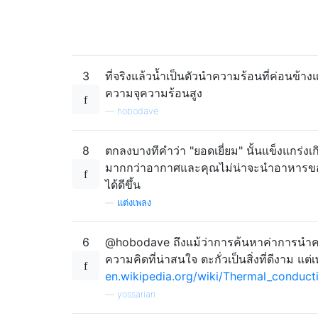
3
ที่จริงแล้วน้ำเป็นตัวนำความร้อนที่ค่อนข้าง
ความจุความร้อนสูง
—
hobodave
8
ตกลงบางทีคำว่า "ยอดเยี่ยม" นั้นแข็งแกร่งเ
มากกว่าอากาศและคุณไม่น่าจะนำอาหารของ
ได้ดีขึ้น
—
แต่งเพลง
6
@hobodave ถึงแม้ว่าการค้นหาค่าการนำความ
ความคิดที่น่าสนใจ ตะกั่วเป็นสิ่งที่ดีงาม แต
en.wikipedia.org/wiki/Thermal_conduct
—
yossarian