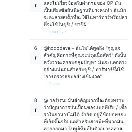
และไม่เกี่ยวข้องกับคำถามของ OP มัน
เป็นเพียงข้อสันนิษฐานที่บางคนทำ ฉันมัก
จะละลายสเต็กที่จะใช้ในทาร์ทาร์หรือปลา
ที่จะใช้ในซูชิ / ซาซิมิ
—
hobodave
6
@hododave - ฉันไม่ได้พูดถึง "กุญแจ
สำคัญคือการที่คุณจะปรุงเนื้อสัตว์" ดังนั้น
หวังว่าจะครอบคลุมปัญหา มันจะแตกต่าง
อย่างแน่นอนสำหรับซูชิ / ทาร์ทาร์ซึ่งใช้
"การตรวจสอบอย่างเข้มงวด"
—
Ocaasi
8
@ วอร์เรน: มันสำคัญมากที่จะต้องทราบ
ว่าปัญหาการปนเปื้อนของแบคทีเรีย / เชื้อ
ราในอาหารไม่ได้ จำกัด อยู่ที่ข้อบกพร่อง
ที่เกิดขึ้นจริง แต่สำหรับสารพิษที่พวกมัน
คายออกมา โบทูลิซึมเป็นตัวอย่างคลาส