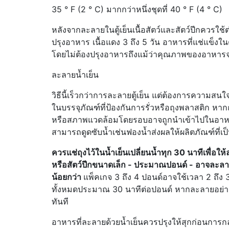
35 ° F (2 ° C) มากกว่าหนึ่งชุดที่ 40 ° F (4 ° C)
หลังจากละลายในตู้เย็นเนื้อสัตว์และสัตว์ปีกควรใช้
ปรุงอาหาร เนื้อแดง 3 ถึง 5 วัน อาหารที่แช่แข็งใน
โดยไม่ต้องปรุงอาหารถึงแม้ว่าคุณภาพของอาหาร
ละลายน้ำเย็น
วิธีนี้เร็วกว่าการละลายตู้เย็น แต่ต้องการความสน
ในบรรจุภัณฑ์ที่ป้องกันการรั่วหรือถุงพลาสติก หาก
หรือสภาพแวดล้อมโดยรอบอาจถูกนำเข้าไปในอาหาร นอ
สามารถดูดซับน้ำเช่นฟองน้ำส่งผลให้ผลิตภัณฑ์ที่เป
ควรแช่ถุงไว้ในน้ำเย็นเปลี่ยนน้ำทุก 30 นาทีเพื่อให
หรือสัตว์ปีกขนาดเล็ก - ประมาณปอนด์ - อาจละลาย
น้อยกว่า
แพ็คเกจ 3 ถึง 4 ปอนด์อาจใช้เวลา 2 ถึง 3
ทั้งหมดประมาณ 30 นาทีต่อปอนด์ หากละลายอย่า
ทันที
อาหารที่ละลายด้วยน้ำเย็นควรปรุงให้สุกก่อนการกล