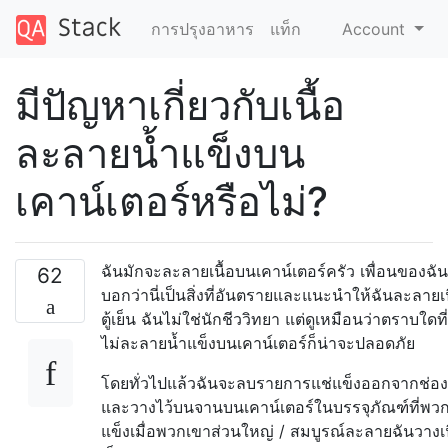
การปรุงอาหาร
แท็ก
Account
มีปัญหาเกี่ยวกับเนื้อ
ละลายน้ำแข็งบน
เคาน์เตอร์หรือไม่?
ฉันมักจะละลายเนื้อบนเคาน์เตอร์ครัว เพื่อนของฉั
62
บอกว่านี่เป็นสิ่งที่อันตรายและแนะนำให้ฉันละลายเน
ตู้เย็น ฉันไม่ใช่นักชีววิทยา แต่ดูเหมือนว่าตราบใดที่เ
ไม่ละลายน้ำแข็งบนเคาน์เตอร์ก็น่าจะปลอดภัย
โดยทั่วไปแล้วฉันจะลบรายการแช่แข็งออกจากช่อง
และวางไว้บนจานบนเคาน์เตอร์ในบรรจุภัณฑ์ที่พวก
แข็งเมื่อพวกเขาส่วนใหญ่ / สมบูรณ์ละลายฉันวางเนื