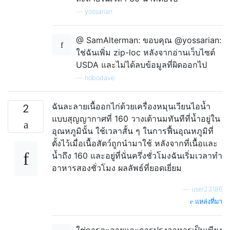
—
yossarian
@ SamAlterman: ขอบคุณ @yossarian:
ใช่ฉันเพิ่ม zip-loc หลังจากอ่านเว็บไซต์
USDA และไม่ได้ลบข้อมูลที่ผิดออกไป
—
hobodave
ฉันละลายเนื้ออกไก่ด้วยเครื่องหมุนเวียนไอน้ำ
2
แบบสุญญากาศที่ 160 วางเต้านมทันทีที่น้ำอยู่ใน
อุณหภูมินั้น ใช้เวลาสั้น ๆ ในการฟื้นอุณหภูมิที่
ตั้งไว้เมื่อเนื้อสัตว์ถูกนำมาใช้ หลังจากที่เนื้อและ
น้ำถึง 160 และอยู่ที่นั่นครึ่งชั่วโมงฉันเริ่มเวลาทำ
อาหารสองชั่วโมง ผลลัพธ์ที่ยอดเยี่ยม
—
user23186
แหล่งที่มา
ใช่การละลายและการปรุงอาหารเป็นเพียง