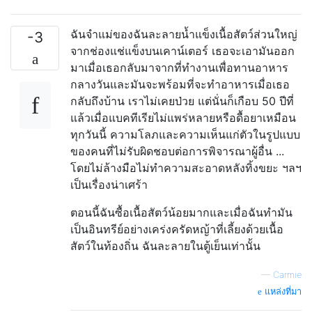
ฉันจำแม่ของฉันละลายน้ำแข็งเนื้อสัตว์ส่วนใหญ่
-3
จากช่องแช่แข็งบนเคาน์เตอร์ เธอจะเอามันออก
มาเมื่อเธอกลับมาจากที่ทำงานเพื่อทานอาหาร
กลางวันและมันจะพร้อมที่จะทำอาหารเมื่อเธอ
กลับถึงบ้าน เราไม่เคยป่วย แต่นั่นก็เกือบ 50 ปีที่
แล้วเมื่อแบคทีเรียไม่แพร่หลายหรือดื้อยาเหมือน
ทุกวันนี้ ความโลภและความเห็นแก่ตัวในรูปแบบ
ของคนที่ไม่รับผิดชอบต่อการพิจารณาผู้อื่น ...
โดยไม่ล้างมือไม่ทำความสะอาดหลังทิ้งขยะ ฯลฯ
เป็นเรื่องน่าเศร้า
ตอนนี้ฉันซื้อเนื้อสัตว์น้อยมากและเมื่อฉันทำมัน
เป็นอินทรีย์อย่างเคร่งครัดหญ้าที่เลี้ยงด้วยเนื้อ
สัตว์ในท้องถิ่น ฉันละลายในตู้เย็นเท่านั้น
—
Carmie
แหล่งที่มา