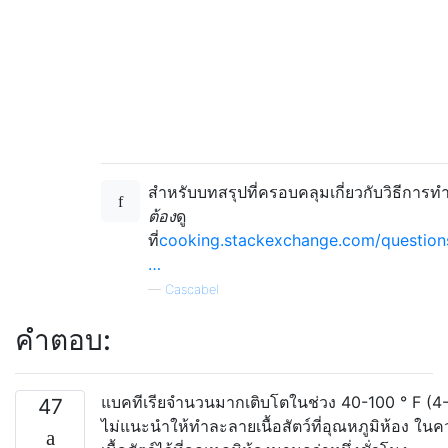
สำหรับบทสรุปที่ครอบคลุมเกี่ยวกับวิธีการท
ต้อง
ดู
ที่
cooking.stackexchange.com/question
…
—
Cascabel
คำตอบ:
แบคทีเรียจำนวนมากเติบโตในช่วง 40-100 ° F (4-3
47
ไม่แนะนำให้ทำละลายเนื้อสัตว์ที่อุณหภูมิห้อง ในค