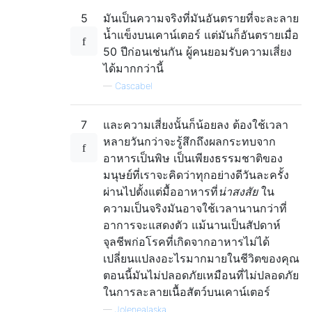
5
มันเป็นความจริงที่มันอันตรายที่จะละลาย
น้ำแข็งบนเคาน์เตอร์ แต่มันก็อันตรายเมื่อ
50 ปีก่อนเช่นกัน ผู้คนยอมรับความเสี่ยง
ได้มากกว่านี้
—
Cascabel
7
และความเสี่ยงนั้นก็น้อยลง ต้องใช้เวลา
หลายวันกว่าจะรู้สึกถึงผลกระทบจาก
อาหารเป็นพิษ เป็นเพียงธรรมชาติของ
มนุษย์ที่เราจะคิดว่าทุกอย่างดีวันละครั้ง
ผ่านไปตั้งแต่มื้ออาหารที่
น่าสงสัย
ใน
ความเป็นจริงมันอาจใช้เวลานานกว่าที่
อาการจะแสดงตัว แม้นานเป็นสัปดาห์
จุลชีพก่อโรคที่เกิดจากอาหารไม่ได้
เปลี่ยนแปลงอะไรมากมายในชีวิตของคุณ
ตอนนี้มันไม่ปลอดภัยเหมือนที่ไม่ปลอดภัย
ในการละลายเนื้อสัตว์บนเคาน์เตอร์
—
Jolenealaska