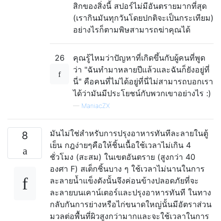
สิกของสิ่งนี้ สปอร์ไม่มีอันตรายมากที่สุด
(เรากินมันทุกวันโดยปกติจะเป็นกระเทียม)
อย่างไรก็ตามพิษสามารถฆ่าคุณได้
26
คุณรู้ไหมว่าปัญหาที่เกิดขึ้นกับผู้คนที่พูด
ว่า "ฉันทำมาหลายปีแล้วและฉันก็ยังอยู่ที่
นี่" คือคนที่ไม่ได้อยู่ที่นี่ไม่สามารถบอกเรา
ได้ว่ามันมีประโยชน์กับพวกเขาอย่างไร :)
—
ManiacZX
มันไม่ใช่สำหรับการปรุงอาหารทันทีละลายในตู้
8
เย็น กฎง่ายๆคือให้ชิ้นเนื้อใช้เวลาไม่เกิน 4
ชั่วโมง (สะสม) ในเขตอันตราย (สูงกว่า 40
องศา F) สเต็กชิ้นบาง ๆ ใช้เวลาไม่นานในการ
ละลายน้ำแข็งดังนั้นจึงค่อนข้างปลอดภัยที่จะ
ละลายบนเคาน์เตอร์และปรุงอาหารทันที ในทาง
กลับกันการย่างหรือไก่ขนาดใหญ่นั้นมีอัตราส่วน
มวลต่อพื้นที่ผิวสูงกว่ามากและจะใช้เวลาในการ