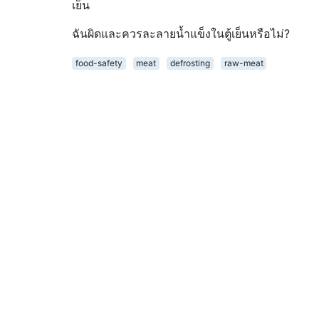
เย็น
ฉันผิดและควรละลายน้ำแข็งในตู้เย็นหรือไม่?
food-safety
meat
defrosting
raw-meat