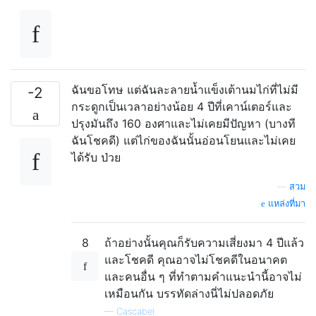
ฉันขอโทษ แต่ฉันละลายน้ำแข็งเต้านมไก่ที่ไม่มี
-2
กระดูกเป็นเวลาอย่างน้อย 4 ปีที่เคาน์เตอร์และ
ปรุงมันถึง 160 องศาและไม่เคยมีปัญหา (บางที
ฉันโชคดี) แต่ไก่ของฉันนั้นอ่อนโยนและไม่เคย
ได้รับ ป่วย
—
สวม
แหล่งที่มา
8
ถ้าอย่างนั้นคุณก็รับความเสี่ยงมา 4 ปีแล้ว
และโชคดี คุณอาจไม่โชคดีในอนาคต
และคนอื่น ๆ ที่ทำตามคำแนะนำนี้อาจไม่
เหมือนกัน บรรทัดล่างนี่ไม่ปลอดภัย
—
Cascabel