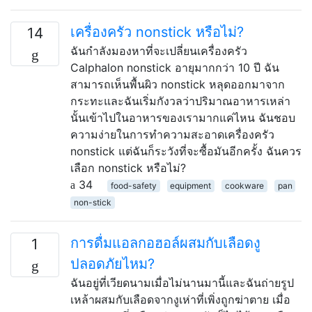
เครื่องครัว nonstick หรือไม่?
14
ฉันกำลังมองหาที่จะเปลี่ยนเครื่องครัว
Calphalon nonstick อายุมากกว่า 10 ปี ฉัน
สามารถเห็นพื้นผิว nonstick หลุดออกมาจาก
กระทะและฉันเริ่มกังวลว่าปริมาณอาหารเหล่า
นั้นเข้าไปในอาหารของเรามากแค่ไหน ฉันชอบ
ความง่ายในการทำความสะอาดเครื่องครัว
nonstick แต่ฉันก็ระวังที่จะซื้อมันอีกครั้ง ฉันควร
เลือก nonstick หรือไม่?
34
food-safety
equipment
cookware
pan
non-stick
การดื่มแอลกอฮอล์ผสมกับเลือดงู
1
ปลอดภัยไหม?
ฉันอยู่ที่เวียดนามเมื่อไม่นานมานี้และฉันถ่ายรูป
เหล้าผสมกับเลือดจากงูเห่าที่เพิ่งถูกฆ่าตาย เมื่อ