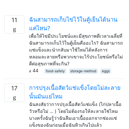
ฉันสามารถเก็บไข่ไว้ในตู้เย็นได้นาน
11
แค่ไหน?
เพื่อให้ไข่มีประโยชน์และมีสุขภาพดีเวลาเฉลี่ยที่
ฉันสามารถเก็บไว้ในตู้เย็นคืออะไร? ฉันสามารถ
แช่แข็งและนำกลับมาใช้ใหม่ได้หลังการ
หลอมละลายหรือพวกเขาจะไร้ประโยชน์หรือไม่
ดีต่อสุขภาพที่จะกิน?
44
food-safety
storage-method
eggs
การปรุงเนื้อสัตว์แช่แข็งโดยไม่ละลาย
17
นั้นมันแย่ไหม
ฉันสงสัยว่าการปรุงเนื้อสัตว์แช่แข็ง (ไก่ปลาเนื้อ
วัวหรือไม่ ... ) โดยไม่ต้องรอให้ละลายใช่ไหม
บางครั้งฉันรู้ว่าฉันลืมเอาเนื้อออกจากช่องแช่
แข็งของฉันก่อนเมื่อฉันหิวเกินไปแล้ว