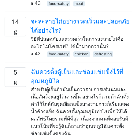
43
food-safety
meat
จะละลายไก่อย่างรวดเร็วและปลอดภัย
14
ได้อย่างไร?
วิธีที่ปลอดภัยและรวดเร็วในการละลายไก่คือ
อะไร ไมโครเวฟ? ใช้น้ำมากกว่านั้น?
42
food-safety
chicken
defrosting
ฉันควรตั้งตู้เย็นและช่องแช่แข็งไว้ที่
5
อุณหภูมิใด
สำหรับตู้เย็นถ้ามันเย็นกว่ารายการเช่นนมและ
เนื้อสัตว์จะอยู่ได้นานขึ้น อย่างไรก็ตามถ้าฉันตั้ง
ค่าไว้ใกล้กับจุดเยือกแข็งบางรายการก็เริ่มแสดง
น้ำค้างแข็ง ฉันควรตั้งอุณหภูมิเท่าไรเพื่อให้ได้
ผลลัพธ์โดยรวมที่ดีที่สุด เนื่องจากคนที่ตอบรับมี
แนวโน้มที่จะรู้ฉันก็ถามว่าอุณหภูมิฉันควรตั้ง
ช่องแช่แข็งของฉัน