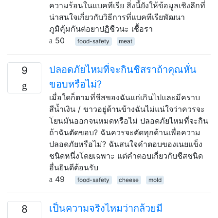
ความร้อนในแบคทีเรีย สิ่งนี้ยังให้ข้อมูลเชิงลึกที่
น่าสนใจเกี่ยวกับวิธีการที่แบคทีเรียพัฒนา
ภูมิคุ้มกันต่อยาปฏิชีวนะ เชื้อรา
50
food-safety
meat
ปลอดภัยไหมที่จะกินชีสราถ้าคุณหั่น
9
ขอบหรือไม่?
เมื่อใดก็ตามที่ชีสของฉันแก่เกินไปและมีคราบ
สีน้ำเงิน / ขาวอยู่ด้านข้างฉันไม่แน่ใจว่าควรจะ
โยนมันออกจนหมดหรือไม่ ปลอดภัยไหมที่จะกิน
ถ้าฉันตัดขอบ? ฉันควรจะตัดทุกด้านเพื่อความ
ปลอดภัยหรือไม่? ฉันสนใจคำตอบของเนยแข็ง
ชนิดหนึ่งโดยเฉพาะ แต่คำตอบเกี่ยวกับชีสชนิด
อื่นยินดีต้อนรับ
49
food-safety
cheese
mold
เป็นความจริงไหมว่ากล้วยมี
8