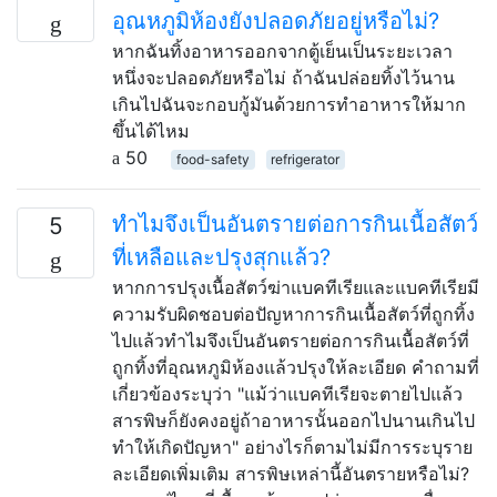
อุณหภูมิห้องยังปลอดภัยอยู่หรือไม่?
หากฉันทิ้งอาหารออกจากตู้เย็นเป็นระยะเวลา
หนึ่งจะปลอดภัยหรือไม่ ถ้าฉันปล่อยทิ้งไว้นาน
เกินไปฉันจะกอบกู้มันด้วยการทำอาหารให้มาก
ขึ้นได้ไหม
50
food-safety
refrigerator
ทำไมจึงเป็นอันตรายต่อการกินเนื้อสัตว์
5
ที่เหลือและปรุงสุกแล้ว?
หากการปรุงเนื้อสัตว์ฆ่าแบคทีเรียและแบคทีเรียมี
ความรับผิดชอบต่อปัญหาการกินเนื้อสัตว์ที่ถูกทิ้ง
ไปแล้วทำไมจึงเป็นอันตรายต่อการกินเนื้อสัตว์ที่
ถูกทิ้งที่อุณหภูมิห้องแล้วปรุงให้ละเอียด คำถามที่
เกี่ยวข้องระบุว่า "แม้ว่าแบคทีเรียจะตายไปแล้ว
สารพิษก็ยังคงอยู่ถ้าอาหารนั้นออกไปนานเกินไป
ทำให้เกิดปัญหา" อย่างไรก็ตามไม่มีการระบุราย
ละเอียดเพิ่มเติม สารพิษเหล่านี้อันตรายหรือไม่?