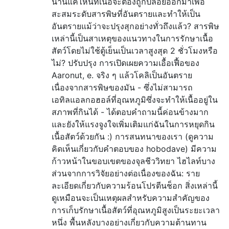
นานแค่ไหนที่เนื้อจะต้องถูกปล่อยออกมาเพื่อ
สะสมระดับสารพิษที่อันตรายและทำให้เป็น
อันตรายแม้ว่าจะปรุงสุกอย่างทั่วถึงแล้ว? สารพิษ
เหล่านี้เป็นสาเหตุของแนวทางในการรักษาเนื้อ
สัตว์โดยไม่ใช้ตู้เย็นเป็นเวลาสูงสุด 2 ชั่วโมงหรือ
ไม่? ปรับปรุง การเปิดเผยความเอื้อเฟื้อของ
Aaronut, e. จริง ๆ แล้วโคลิเป็นอันตราย
เนื่องจากสารพิษของมัน - ซึ่งไม่สามารถ
เอทิลแอลกอฮอล์ที่อุณหภูมิซึ่งจะทำให้เนื้ออยู่ใน
สภาพที่กินได้ - ได้ตอบคำถามนี้ค่อนข้างมาก
และยังให้แรงจูงใจเพิ่มเติมแก่ฉันในการหยุดกิน
เนื้อสัตว์ด้วยกัน :) การสนทนาของเรา (ดูความ
คิดเห็นเกี่ยวกับคำตอบของ hobodave) มีความ
ก้าวหน้าในขอบเขตของจุลชีววิทยา ไฮไลท์บาง
ส่วนจากการวิจัยอย่างต่อเนื่องของฉัน: ราย
ละเอียดเกี่ยวกับความร้อนโปรตีนช็อก สิ่งเหล่านี้
ดูเหมือนจะเป็นเหตุผลสำหรับความสำคัญของ
การเก็บรักษาเนื้อสัตว์ที่อุณหภูมิสูงเป็นระยะเวลา
หนึ่ง พื้นหลังบางอย่างเกี่ยวกับความต้านทาน