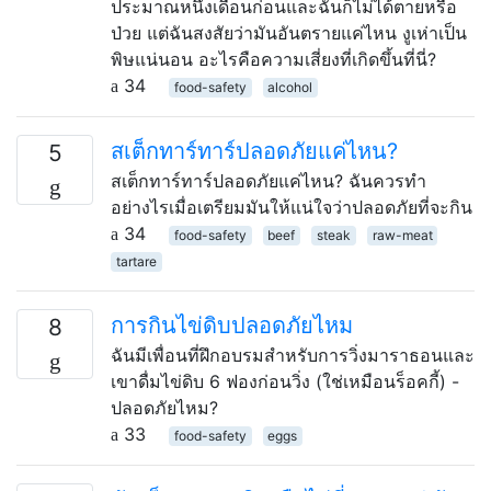
ประมาณหนึ่งเดือนก่อนและฉันก็ไม่ได้ตายหรือ
ป่วย แต่ฉันสงสัยว่ามันอันตรายแค่ไหน งูเห่าเป็น
พิษแน่นอน อะไรคือความเสี่ยงที่เกิดขึ้นที่นี่?
34
food-safety
alcohol
สเต็กทาร์ทาร์ปลอดภัยแค่ไหน?
5
สเต็กทาร์ทาร์ปลอดภัยแค่ไหน? ฉันควรทำ
อย่างไรเมื่อเตรียมมันให้แน่ใจว่าปลอดภัยที่จะกิน
34
food-safety
beef
steak
raw-meat
tartare
การกินไข่ดิบปลอดภัยไหม
8
ฉันมีเพื่อนที่ฝึกอบรมสำหรับการวิ่งมาราธอนและ
เขาดื่มไข่ดิบ 6 ฟองก่อนวิ่ง (ใช่เหมือนร็อคกี้) -
ปลอดภัยไหม?
33
food-safety
eggs