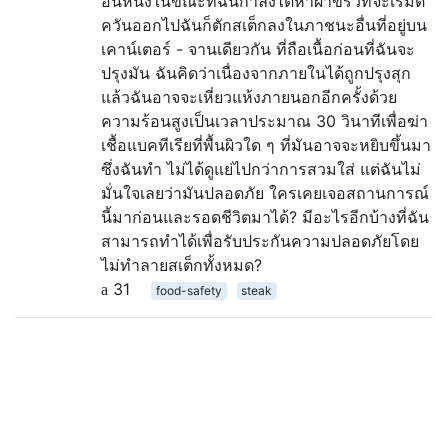
อันหนึ่งในขณะที่ฉันกำลังไต่หาผ้าขี้ริ้วที่จะเริ่มตี
ควันออกไปฉันก็ตักสเต็กลงในภาชนะอื่นที่อยู่บน
เคาน์เตอร์ - จานเดียวกัน ที่ถือเนื้อก่อนที่ฉันจะ
ปรุงมัน ฉันคิดว่าเนื่องจากภายในได้ถูกปรุงสุก
แล้วฉันอาจจะเหี่ยวแห้งภายนอกอีกครั้งด้วย
ความร้อนสูงเป็นเวลาประมาณ 30 วินาทีเพื่อฆ่า
เชื้อแบคทีเรียที่พื้นผิวใด ๆ ที่มันอาจจะหยิบขึ้นมา
ซึ่งฉันทำ ไม่ได้ดูแย่ไปกว่าการสวมใส่ แต่ฉันไม่
มั่นใจเลยว่ามันปลอดภัย ใครเคยเจอสถานการณ์
นี้มาก่อนและรอดชีวิตมาได้? มีอะไรอีกบ้างที่ฉัน
สามารถทำได้เพื่อรับประกันความปลอดภัยโดย
ไม่ทำลายสเต็กทั้งหมด?
31
food-safety
steak