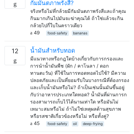
กัมมันตภาพรังสี?
จริงหรือไม่ที่กล้วยมีกัมมันตภาพรังสีและถ้าคุณ
กินมากเกินไปมันจะฆ่าคุณได้ ถ้าใช่แล้วจะกิน
กล้วยไปกี่ใบในคราวเดียว
49
food-safety
bananas
น้ำมันสำหรับทอด
12
มีแนวทางหรือกฎใดบ้างเกี่ยวกับการกรองและ
การนำน้ำมันพืช (ผัก / คาโนลา / ดอก
ทานตะวัน) ที่ใช้ในการทอดทอดไปใช้? มีความ
ปลอดภัยและเป็นที่ยอมรับในบางกรณีที่ต้องกรอง
และเก็บน้ำมันหรือไม่? ถ้าเป็นเช่นนั้นมันขึ้นอยู่
กับว่าอาหารประเภทใดทอด? น้ำมันที่ผ่านการก
รองสามารถเก็บไว้ได้นานเท่าใด หรือมันไม่
เหมาะสมหรือไม่ ถ้าไม่ใช่เหตุผลด้านสุขภาพ
หรือรสชาติเกี่ยวข้องหรือไม่ หรือทั้งคู่?
45
food-safety
oil
deep-frying