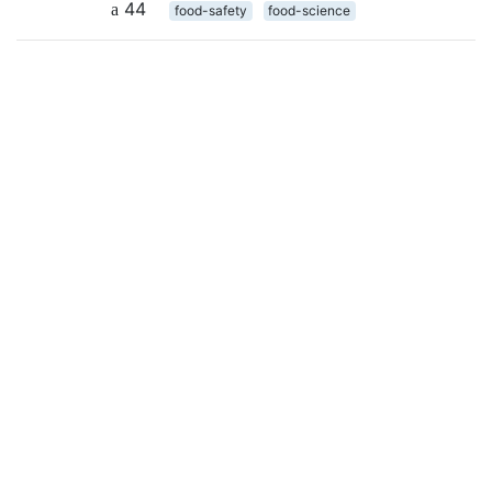
44
food-safety
food-science