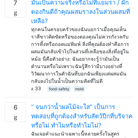
มันเป็นความจริงหรือไม่ที่แยมรา / ผัก
7
ดองกินดีถ้าคุณผสมราลงในส่วนผสมที่
เหลือ?
ทุกคนในครอบครัวของฉันบอกว่าเมื่อคุณเห็น
ราสีขาวติดขัดหรือของดองคุณไม่ควรกังวลกับ
การทิ้งหรือถอดแม่พิมพ์ สิ่งที่คุณต้องทำคือการ
ผสมมันกลับเข้าไปในส่วนที่เหลือของสิ่งที่อยู่ใน
หม้อ นี่คือตัวอย่าง: ฉันอยากจะรู้ว่ามันเป็น
ตำนานหรือไม่เพราะฉันรู้สึกว่ามีบางอย่างที่
วิวัฒนาการในตัวฉันที่บอกฉันเพียงแค่ผสมมัน
กลับลงไปในน้ำเป็นความคิดที่ไม่ดี
33
food-safety
mold
“ จนกว่าน้ำผลไม้จะใส” เป็นการ
6
ทดสอบที่ถูกต้องสำหรับสัตว์ปีกที่บริจาค
หรือไม่ ทำไมหรือทำไมไม่?
ฉันเจอคำแนะนำเฉพาะนี้หลายครั้งในสูตร