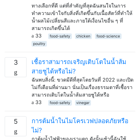
ทางเลือกที่ดี แต่ที่สำคัญที่สุดฉันสนใจในการ
ทำความเข้าใจกับสิ่งที่เกิดขึ้นกับเนื้อสัตว์ที่ทำให้
น้ำผลไม้เปลี่ยนสีและภายใต้เงื่อนไขอื่น ๆ ที่
สามารถเกิดขึ้นได้
33
food-safety
chicken
food-science
poultry
เชื้อราสามารถเจริญเติบโตในน้ำส้ม
3
สายชูได้หรือไม่?
ฉันพบสิ่งนี้: ขวดมีดีที่สุดโดยวันที่ 2022 และเปิด
ไม่กี่เดือนที่ผ่านมา นั่นเป็นเรื่องธรรมดาที่เชื้อรา
สามารถเติบโตในน้ำส้มสายชูได้หรือ
33
food-safety
vinegar
การต้มน้ำในไมโครเวฟปลอดภัยหรือ
5
ไม่?
กาต้มน้ำไฟฟ้าของเราแตก ดังนั้นเช้านี้ฉันใช้