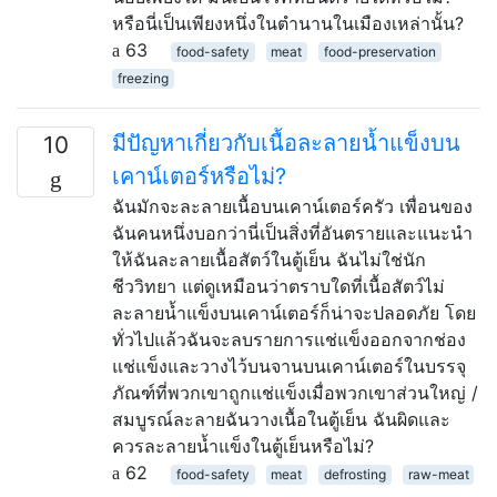
หรือนี่เป็นเพียงหนึ่งในตำนานในเมืองเหล่านั้น?
63
food-safety
meat
food-preservation
freezing
มีปัญหาเกี่ยวกับเนื้อละลายน้ำแข็งบน
10
เคาน์เตอร์หรือไม่?
ฉันมักจะละลายเนื้อบนเคาน์เตอร์ครัว เพื่อนของ
ฉันคนหนึ่งบอกว่านี่เป็นสิ่งที่อันตรายและแนะนำ
ให้ฉันละลายเนื้อสัตว์ในตู้เย็น ฉันไม่ใช่นัก
ชีววิทยา แต่ดูเหมือนว่าตราบใดที่เนื้อสัตว์ไม่
ละลายน้ำแข็งบนเคาน์เตอร์ก็น่าจะปลอดภัย โดย
ทั่วไปแล้วฉันจะลบรายการแช่แข็งออกจากช่อง
แช่แข็งและวางไว้บนจานบนเคาน์เตอร์ในบรรจุ
ภัณฑ์ที่พวกเขาถูกแช่แข็งเมื่อพวกเขาส่วนใหญ่ /
สมบูรณ์ละลายฉันวางเนื้อในตู้เย็น ฉันผิดและ
ควรละลายน้ำแข็งในตู้เย็นหรือไม่?
62
food-safety
meat
defrosting
raw-meat