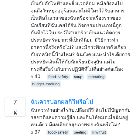
เป็นกับดักไฟฟ้าและสิ่งแวดล้อม หม้อยังคงไป
จนถึงวันหยุดฤดูร้อนและไม่มีใครได้รับอาหาร
เป็นพิษในเวลาของฉันหรือจากเรื่องราวของ
นักเรียนที่ฉันเคยได้ยิน กิจกรรมประเภทนี้ถูก
บันทึกไว้ในประวัติศาสตร์ว่าเป็นแนวคิดการ
ประหยัดทรัพยากรที่เป็นที่นิยม มีวิธีการทำ
อาหารนี้จริงหรือไม่? และมีการศึกษาจริงเกี่ยว
กับเทคนิคนี้บ้างไหม? ฉันยังคงแนะนำไอเดียการ
ประหยัดเงินนี้ให้กับนักเรียนปัจจุบัน แต่ไม่
กระตือรือร้นกับการปฏิบัติที่ไม่ดีอย่างต่อเนื่อง
40
food-safety
soup
reheating
budget-cooking
ฉันควรปอกผลกีวีหรือไม่
7
ฉันควรทำอย่างไรกับเปลือกกีวี ฉันไม่มีปัญหากับ
รสชาติและความรู้สึก และกินให้หมดเมื่อฉันอยู่
คนเดียว มีผลเสียต่อสุขภาพของฉันหรือไม่?
37
food-safety
peeling
kiwifruit