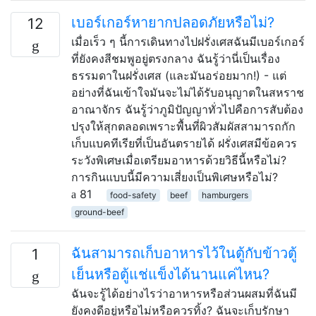
เบอร์เกอร์หายากปลอดภัยหรือไม่?
12
เมื่อเร็ว ๆ นี้การเดินทางไปฝรั่งเศสฉันมีเบอร์เกอร์
ที่ยังคงสีชมพูอยู่ตรงกลาง ฉันรู้ว่านี่เป็นเรื่อง
ธรรมดาในฝรั่งเศส (และมันอร่อยมาก!) - แต่
อย่างที่ฉันเข้าใจมันจะไม่ได้รับอนุญาตในสหราช
อาณาจักร ฉันรู้ว่าภูมิปัญญาทั่วไปคือการสับต้อง
ปรุงให้สุกตลอดเพราะพื้นที่ผิวสัมผัสสามารถกัก
เก็บแบคทีเรียที่เป็นอันตรายได้ ฝรั่งเศสมีข้อควร
ระวังพิเศษเมื่อเตรียมอาหารด้วยวิธีนี้หรือไม่?
การกินแบบนี้มีความเสี่ยงเป็นพิเศษหรือไม่?
81
food-safety
beef
hamburgers
ground-beef
ฉันสามารถเก็บอาหารไว้ในตู้กับข้าวตู้
1
เย็นหรือตู้แช่แข็งได้นานแค่ไหน?
ฉันจะรู้ได้อย่างไรว่าอาหารหรือส่วนผสมที่ฉันมี
ยังคงดีอยู่หรือไม่หรือควรทิ้ง? ฉันจะเก็บรักษา