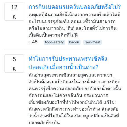
การกินเบคอนรมควันปลอดภัยหรือไม่?
12
เหตุผลที่ฉันถามสิ่งนี้เนื่องจากความจริงแล้วไม่มี
อะไรบนบรรจุภัณฑ์เบคอนบ่งชี้ว่ามันสามารถ
หรือไม่สามารถกิน 'ดิบ' และโดยทั่วไปการกิน
เนื้อดิบเป็นความคิดที่ไม่ดี
45
food-safety
bacon
raw-meat
ทำไมการรับประทานเพรทเซิลจึง
5
ปลอดภัยเมื่ออาบน้ำเป็นด่าง?
ฉันอ่านสูตรเพรทเซิลหลายสูตรและพวกเขา
จำเป็นต้องจุ่มแป้งดิบลงในอ่างน้ำด่าง อย่างที่ทุก
คนควรรู้เพื่อความปลอดภัยของตัวเองน้ำด่างนั้น
กัดกร่อนและไม่ควรกลืนกิน กระบวนการ
เกี่ยวข้องกับอะไรที่ทำให้พวกมันกินได้ แก้ไข:
ฉันตระหนักถึงการกระทำของน้ำด่าง ฉันสงสัย
ว่าน้ำด่างที่ไม่กินได้ในแป้งจะถูกเปลี่ยนเป็นสิ่งที่
ปลอดภัยที่จะกิน