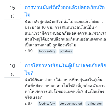
การทานมันฝรั่งที่งอกแล้วปลอดภัยหรือ
15
ไม่
ฉันกำลังพูดถึงมันฝรั่งที่นิ่มไปหน่อยแล้วก็ยิงยาว
ประมาณ 10 ซม. การสนทนาออนไลน์อื่น ๆ
แนะนำว่ามีความปลอดภัยพอสมควรและพวกเรา
ส่วนใหญ่ได้ปอกเปลือกและกินหน่ออ่อนแตกหน่อ
เป็นเวลาหลายปี ถูกต้องหรือไม่
99
food-safety
potatoes
การใส่อาหารร้อนในตู้เย็นปลอดภัยหรือ
10
ไม่?
ฉันได้ยินมาว่าการใส่อาหารที่อบอุ่นลงในตู้เย็น
ทันทีหลังจากทำอาหารไม่ใช่สิ่งที่ถูกต้อง มันอาจ
ทำให้เกิดการเติบโตของแบคทีเรีย? มันเป็นเรื่อง
จริงเหรอ?
87
food-safety
storage-method
refrigerator