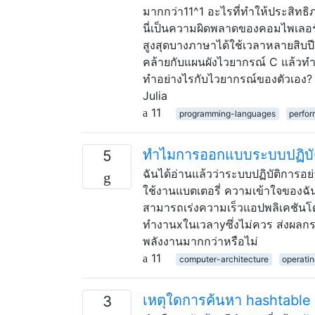
มากกว่า11^1 อะไรที่ทำให้ประสิทธ
นี่เป็นความผิดพลาดของคอมไพเลอร์แ
สูงสุดบางภาษาได้ใช้เวลาหลายสิบป
คล้ายกับแผนผังไวยากรณ์ C แล้วทำตาม
ทำอย่างไรกับไวยากรณ์ของตัวเอง?
Julia
11
programming-languages
perfo
ทำไมการออกแบบระบบปฏิบัต
5
ฉันได้อ่านแล้วว่าระบบปฏิบัติการอย่
ใช้งานแบตเตอรี่ ความเข้าใจของฉั
สามารถเร่งความเร็วแอปพลิเคชันโ
ทำงานxในเวลาyซึ่งไม่ควร ส่งผลก
พลังงานมากกว่าหรือไม่
11
computer-architecture
operati
เหตุใดการค้นหา hashtable (
3