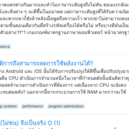
ิภาพแตกต่างกันมากและทำไมภาษาระดับสูงถึงไม่ทัน ตอนแรกฉันเชื
ละสิ่งต่าง ๆ จะดีขึ้นในอนาคต แต่ภาษาระดับสูงที่ได้รับความนิ
ีและพวกเขาก็ยังล้าหลังเมื่อพูดถึงความเร็ว พวกเขาไม่สามารถคอ
ขั้นตอนเดียวกันที่สร้างรหัสเครื่องได้หรือไม่ หรือบางทีมันเป็นสิ
 ตัวอย่าง:11^1 เกมเกณฑ์มาตรฐานภาษาคอมพิวเตอร์ หน้ามาตร
rmance
ิการถึงสามารถลดการใช้พลังงานได้?
าง Android และ iOS นั้นได้รับการปรับปรุงให้ดีขึ้นเพื่อปรับปรุงอา
นคือ CPU ดำเนินการจำนวนหนึ่งในเวลาที่กำหนดดังนั้นฉันคิดว่าค
ดยลดจำนวนการดำเนินการที่ต้องการ แต่เนื่องจาก CPU จะยังคง
ระทบต่อพลัง? นอกจากนี้หากกระบวนการใช้ RAM มากกว่าจะใช้
ng-systems
performance
program-optimization
ไม่ชน) จึงเป็นจริง O (1)