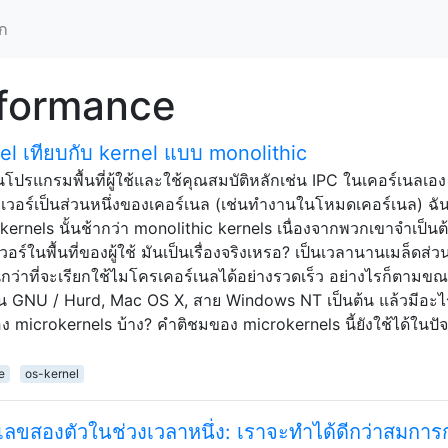
ก
rformance
l เทียบกับ kernel แบบ monolithic
นโปรแกรมพื้นที่ผู้ใช้และใช้คุณสมบัติหลักเช่น IPC ในเคอร์เนลเอง
เวอร์เป็นส่วนหนึ่งของเคอร์เนล (เช่นทำงานในโหมดเคอร์เนล) ฉัน
okernels นั้นช้ากว่า monolithic kernels เนื่องจากพวกเขาจำเป็นต
อร์ในพื้นที่ของผู้ใช้ มันเป็นเรื่องจริงเหรอ? เป็นเวลานานเมล็ดส่
นกว่าที่จะเรียกใช้ไมโครเคอร์เนลได้อย่างรวดเร็ว อย่างไรก็ตามขณะ
น GNU / Hurd, Mac OS X, สาย Windows NT เป็นต้น แล้วมีอะไ
ง microkernels บ้าง? คำติชมของ microkernels นี้ยังใช้ได้ในปัจ
e
os-kernel
เลขสองตัวในช่วงเวลาหนึ่ง: เราจะทำได้ดีกว่าสมการ