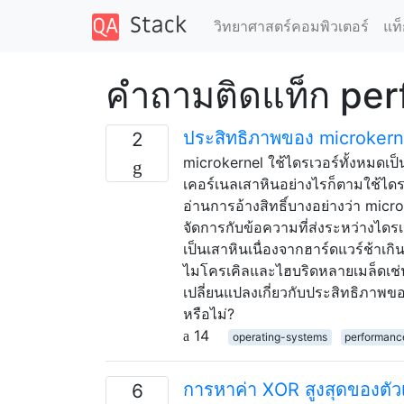
วิทยาศาสตร์คอมพิวเตอร์
แท็
คำถามติดแท็ก pe
ประสิทธิภาพของ microkerne
2
microkernel ใช้ไดรเวอร์ทั้งหมดเป็
เคอร์เนลเสาหินอย่างไรก็ตามใช้ไดร
อ่านการอ้างสิทธิ์บางอย่างว่า micr
จัดการกับข้อความที่ส่งระหว่างไดรเว
เป็นเสาหินเนื่องจากฮาร์ดแวร์ช้าเกิ
ไมโครเคิลและไฮบริดหลายเมล็ดเช่
เปลี่ยนแปลงเกี่ยวกับประสิทธิภาพขอ
หรือไม่?
14
operating-systems
performanc
การหาค่า XOR สูงสุดของตัว
6