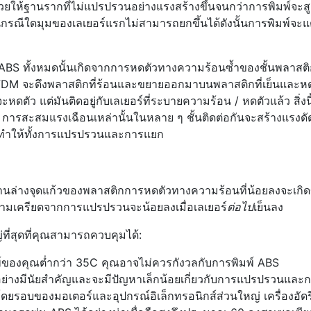
นช่วยให้ฐานรากที่ไม่แปรปรวนอย่างแรงสร้างขึ้นจนกว่าการพิมพ์จะสู
ในกรณีใดมุมของเลเยอร์แรกไม่สามารถยกขึ้นได้ดังนั้นการพิมพ์จะแต
 ทั้งหมดนั้นเกิดจากการหดตัวทางความร้อนซ้ำของชั้นพลาสติก
DM จะดึงพลาสติกที่ร้อนและขยายออกมาบนพลาสติกที่เย็นและหด
จะหดตัว แต่มันติดอยู่กับเลเยอร์ที่ระบายความร้อน / หดตัวแล้ว สิ่งนี
การสะสมแรงเฉือนเหล่านั้นในหลาย ๆ ชั้นติดต่อกันจะสร้างแรงด
งที่ทำให้ทั้งการแปรปรวนและการแยก
ด้านล่างจุดแก้วของพลาสติกการหดตัวทางความร้อนที่น้อยลงจะเกิดข
ความเครียดจากการแปรปรวนจะน้อยลงเมื่อเลเยอร์
ต่อไป
เย็นลง
ญ่ที่สุดที่คุณสามารถควบคุมได้:
์ของคุณต่ำกว่า 35C คุณอาจไม่ควรกังวลกับการพิมพ์ ABS
อย่างมีนัยสำคัญและจะมีปัญหาเล็กน้อยเกี่ยวกับการแปรปรวนและ
ูมิโดยรอบของมอเตอร์และอุปกรณ์อิเล็กทรอนิกส์ส่วนใหญ่ เครื่องอัด