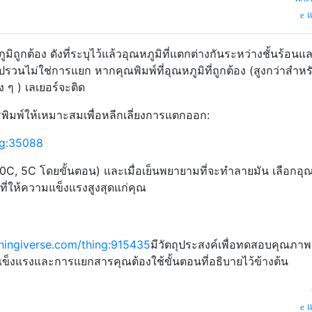
แ
ูมิถูกต้อง ดังที่ระบุไว้แล้วอุณหภูมิที่แตกต่างกันระหว่างชั้นร้อนแ
ไม่ใช่การแยก หากคุณพิมพ์ที่อุณหภูมิที่ถูกต้อง (สูงกว่าสำหรับช
 ๆ ) เลเยอร์จะติด
รพิมพ์ให้เหมาะสมเพื่อหลีกเลี่ยงการแตกออก:
ng:35088
0-250C, 5C โดยขั้นตอน) และเมื่อเย็นพยายามที่จะทำลายมัน เลือกอุ
ที่ให้ความแข็งแรงสูงสุดแก่คุณ
hingiverse.com/thing:915435
มีวัตถุประสงค์เพื่อทดสอบคุณภา
แข็งแรงและการแยกสารคุณต้องใช้ขั้นตอนที่อธิบายไว้ข้างต้น
แ