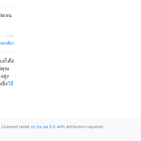
ัดเจน
—
zaaz
หล่งที่มา
องก็
คือ
้คุณ
งสูง
ิ่ง
วิธี
Licensed under
cc by-sa 3.0
with attribution required.