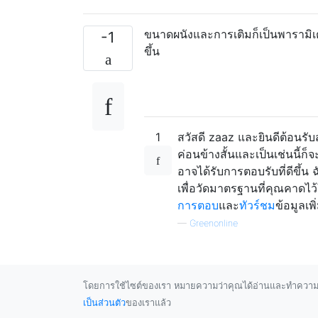
ขนาดผนังและการเติมก็เป็นพารามิ
-1
ขึ้น
1
สวัสดี zaaz และยินดีต้อนรั
ค่อนข้างสั้นและเป็นเช่นนี
อาจได้รับการตอบรับที่ดีขึ
เพื่อวัดมาตรฐานที่คุณคาดไว้ใ
การตอบ
และ
ทัวร์ชม
ข้อมูลเพ
—
Greenonline
โดยการใช้ไซต์ของเรา หมายความว่าคุณได้อ่านและทำความ
เป็นส่วนตัว
ของเราแล้ว