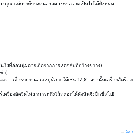
ของคุณ แต่บางทีบางคนอาจมองหาความเป็นไปได้ทั้งหมด
ส้นใยที่อ่อนนุ่มอาจเกิดจากการหดกลับที่กว้างขวาง)
ข่า)
หลว - เมื่อรายงานอุณหภูมิภายใต้เช่น 170C จากนั้นเครื่องอัดรีดจ
เครื่องอัดรีดไม่สามารถดึงไส้หลอดได้ดังนั้นจึงปีนขึ้นไป)
—
พิกเ