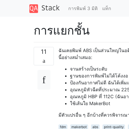
การพิมพ์ 3 มิติ
แท็ก
การแยกชั้น
ฉันเคยพิมพ์ ABS เป็นส่วนใหญ่ในอ
11
นี้อย่างสม่ำเสมอ:
จานสร้างเป็นระดับ
ฐานของการพิมพ์ไม่ได้โค้งง
ป้องกันอากาศไม่ดี ฉันได้เพิ่ม
อุณหภูมิหัวฉีดที่ประมาณ 22
อุณหภูมิ HBP ที่ 112C (ฉันอา
ใช้เส้นใย MakerBot
มีตัวแปรอื่น ๆ อีกบ้างที่ควรพิจาร
fdm
makerbot
abs
print-quality