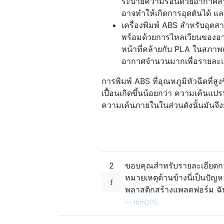
ระบายความร้อนด้วยอากาศสามา
อาจทำให้เกิดการอุดตันได้ แล
เครื่องพิมพ์ ABS สำหรับอุ
พร้อมด้วยการไหลเวียนของ
หน้าที่คล้ายกับ PLA ในสภาพ
อากาศจำนวนมากเพื่อรายละเอี
การพิมพ์ ABS ที่อุณหภูมิหัวฉีดที่ส
เปื้อนเกิดขึ้นน้อยกว่า ความเค้นแป
ความเค้นภายในในส่วนดังนั้นมันจึงมี
2
ขอบคุณสำหรับรายละเอียดการ
หมายเหตุด้านข้างนี่เป็นปัญห
พลาสติกสร้างแพลตฟอร์ม ฉัน
—
tbm0115