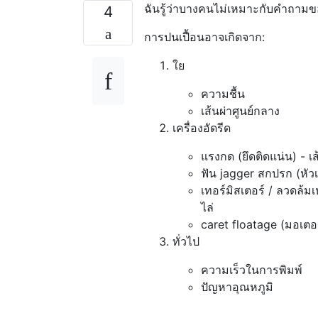
ฉันรู้ว่าบางคนไม่เหมาะกับคำถาม
4
การปนเปื้อนอาจเกิดจาก:
ใย
ความชื้น
เส้นผ่าศูนย์กลาง
เครื่องอัดรีด
แรงกด (ยึดติดแน่น) - เ
ฟัน jagger สกปรก (หัวเ
เทอร์มิสเตอร์ / ลวดล้มเ
ไล่
caret floatage (มอเตอร์
ทั่วไป
ความเร็วในการพิมพ์
ปัญหาอุณหภูมิ