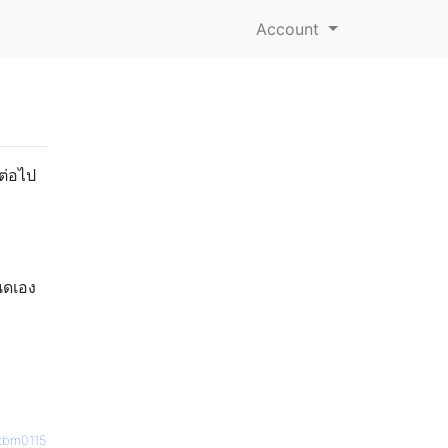
Account
ต่อไป
หนดเอง
tbm0115