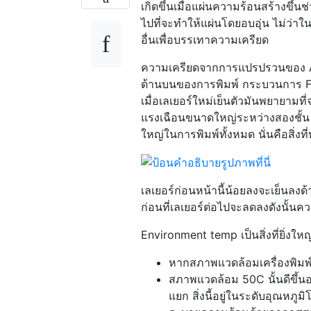
เกิดขึ้นเมื่อแผ่นความร้อนสร้างขึ้
ไปที่จะทำให้แผ่นโดยอบอุ่น ไม่ว่า
อื่นเพื่อบรรเทาความเครียด
ความเครียดจากการแปรปรวนของ ABS
ด้านบนของการพิมพ์ กระบวนการ F
เมื่อเลเยอร์ใหม่เย็นตัวมันพยายามที่
แรงเฉือนขนาดใหญ่ระหว่างสองชั้น 
ใหญ่ในการพิมพ์ทั้งหมด นั่นคือสิ่
เลเยอร์ก่อนหน้านี้น้อยลงจะเย็นลง
ก่อนที่เลเยอร์ต่อไปจะลดลงดังนั้น
Environment temp เป็นสิ่งที่ยิ่งให
หากสภาพแวดล้อมเครื่องพิมพ
สภาพแวดล้อม 50C นั้นดีขึ้น
แยก สิ่งนี้อยู่ในระดับอุณหภ