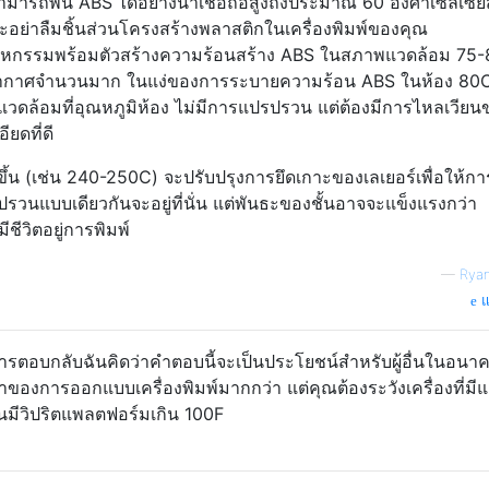
รถพ่น ABS ได้อย่างน่าเชื่อถือสูงถึงประมาณ 60 องศาเซลเซียส
ะอย่าลืมชิ้นส่วนโครงสร้างพลาสติกในเครื่องพิมพ์ของคุณ
ตสาหกรรมพร้อมตัวสร้างความร้อนสร้าง ABS ในสภาพแวดล้อม 75
อากาศจำนวนมาก ในแง่ของการระบายความร้อน ABS ในห้อง 80
แวดล้อมที่อุณหภูมิห้อง ไม่มีการแปรปรวน แต่ต้องมีการไหลเวียน
ยดที่ดี
ูงขึ้น (เช่น 240-250C) จะปรับปรุงการยึดเกาะของเลเยอร์เพื่อให้ก
รปรวนแบบเดียวกันจะอยู่ที่นั่น แต่พันธะของชั้นอาจจะแข็งแรงกว่า
ชีวิตอยู่การพิมพ์
—
Ryan
แ
ตอบกลับฉันคิดว่าคำตอบนี้จะเป็นประโยชน์สำหรับผู้อื่นในอนา
าของการออกแบบเครื่องพิมพ์มากกว่า แต่คุณต้องระวังเครื่องที่มีแ
มีวิปริตแพลตฟอร์มเกิน 100F