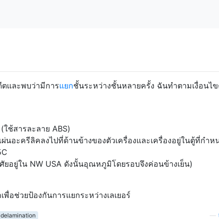
ดีตและพบว่ามีการ
แยก
ชั้นระหว่างชั้นหลายครั้ง ฉันทำตามเงื่อนไข
อ (ใช้สารละลาย ABS)
แผ่นอะครีลิคลงไปที่ด้านข้างของตัวเครื่องและเครื่องอยู่ในตู้ที่กำ
5C
ศัยอยู่ใน NW USA ดังนั้นอุณหภูมิโดยรอบจึงค่อนข้างเย็น)
ณาเพื่อช่วยป้องกันการแยกระหว่างเลเยอร์
delamination
—