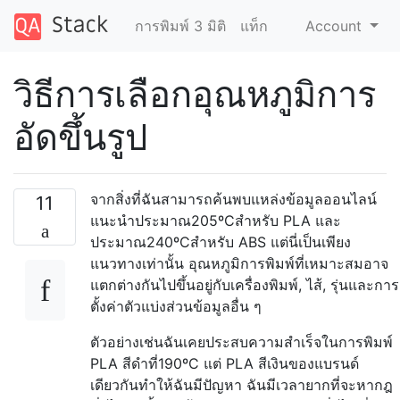
การพิมพ์ 3 มิติ
แท็ก
Account
วิธีการเลือกอุณหภูมิการ
อัดขึ้นรูป
จากสิ่งที่ฉันสามารถค้นพบแหล่งข้อมูลออนไลน์
11
แนะนำประมาณ205ºCสำหรับ PLA และ
ประมาณ240ºCสำหรับ ABS แต่นี่เป็นเพียง
แนวทางเท่านั้น อุณหภูมิการพิมพ์ที่เหมาะสมอาจ
แตกต่างกันไปขึ้นอยู่กับเครื่องพิมพ์, ไส้, รุ่นและการ
ตั้งค่าตัวแบ่งส่วนข้อมูลอื่น ๆ
ตัวอย่างเช่นฉันเคยประสบความสำเร็จในการพิมพ์
PLA สีดำที่190ºC แต่ PLA สีเงินของแบรนด์
เดียวกันทำให้ฉันมีปัญหา ฉันมีเวลายากที่จะหากฎ