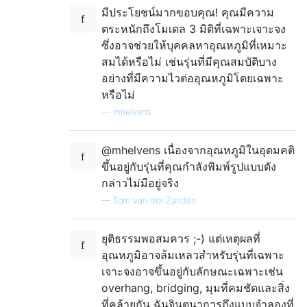
มีประโยชน์มากขอบคุณ! คุณมีความ
ตระหนักถึงโมเดล 3 มิติที่เฉพาะเจาะจง
ซึ่งอาจช่วยให้บุคคลหาอุณหภูมิที่เหมาะ
สมได้หรือไม่ เช่นรุ่นที่มีคุณสมบัติบาง
อย่างที่มีความไวต่ออุณหภูมิโดยเฉพาะ
หรือไม่
—
mhelvens
@mhelvens เนื่องจากอุณหภูมิในอุดมคติ
ขึ้นอยู่กับรุ่นที่คุณกำลังพิมพ์รูปแบบดัง
กล่าวไม่มีอยู่จริง
—
Tom van der Zanden
ยุติธรรมพอสมควร ;-) แต่เหตุผลที่
อุณหภูมิอาจล้มเหลวสำหรับรุ่นที่เฉพาะ
เจาะจงอาจขึ้นอยู่กับลักษณะเฉพาะเช่น
overhang, bridging, มุมที่คมชัดและสิ่ง
ที่คล้ายกัน ฉันจินตนาการถึงแบบจำลองที่