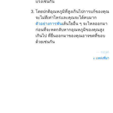
แรงเช่นกัน
โดยปกติอุณหภูมิที่สูงเกินไปการแก้ของคุณ
จะไม่ดีเท่าไหร่และคุณจะได้คบมาก
ตัวอย่างการพัน
เส้นใยอื่น ๆ จะไหลออกมา
ก่อนที่จะหดกลับหากอุณหภูมิของคุณสูง
เกินไป ที่ยื่นออกมาของคุณอาจขดที่ขอบ
ด้วยเช่นกัน
—
nscan
แหล่งที่มา