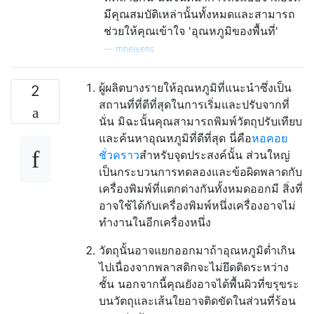
มีคุณสมบัติเหล่านั้นทั้งหมดและสามารถ
ช่วยให้คุณเข้าใจ 'อุณหภูมิของพื้นที่'
—
mhelvens
ผู้ผลิตบางรายให้อุณหภูมิที่แนะนำซึ่งเป็น
2
สถานที่ที่ดีที่สุดในการเริ่มและปรับจากที่
นั่น มิฉะนั้นคุณสามารถพิมพ์วัตถุปรับเทียบ
และค้นหาอุณหภูมิที่ดีที่สุด นี่คือ
หอคอย
ชั่วคราว
สำหรับจุดประสงค์นั้น ส่วนใหญ่
เป็นกระบวนการทดลองและข้อผิดพลาดกับ
เครื่องพิมพ์ที่แตกต่างกันทั้งหมดออกมี สิ่งที่
อาจใช้ได้กับเครื่องพิมพ์หนึ่งเครื่องอาจไม่
ทำงานในอีกเครื่องหนึ่ง
วัตถุนั้นอาจแยกออกมาถ้าอุณหภูมิต่ำเกิน
ไปเนื่องจากพลาสติกจะไม่ยึดติดระหว่าง
ชั้น นอกจากนี้คุณยังอาจได้พื้นผิวที่ขรุขระ
บนวัตถุและเส้นใยอาจติดขัดในส่วนที่ร้อน