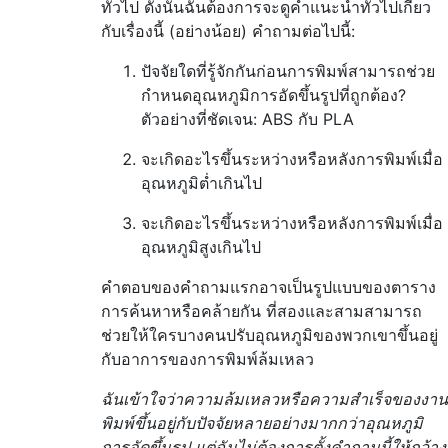
ทั่วไป ดังนั้นฉันต้องการจะดูคำแนะนำทั่วไปเกี่ยว
กับเรื่องนี้ (อย่างน้อย) คำถามต่อไปนี้:
ปัจจัยใดที่รู้จักกันก่อนการพิมพ์สามารถช่วย
กำหนดอุณหภูมิการอัดขึ้นรูปที่ถูกต้อง?
ตัวอย่างที่ชัดเจน: ABS กับ PLA
จะเกิดอะไรขึ้นระหว่างหรือหลังการพิมพ์เมื่อ
อุณหภูมิต่ำเกินไป
จะเกิดอะไรขึ้นระหว่างหรือหลังการพิมพ์เมื่อ
อุณหภูมิสูงเกินไป
คำตอบของคำถามแรกอาจเป็นรูปแบบของตาราง
การค้นหาหรือคล้ายกัน ที่สองและสามสามารถ
ช่วยให้ใครบางคนปรับอุณหภูมิของพวกเขาขึ้นอยู่
กับอาการของการพิมพ์ล้มเหลว
ฉันเข้าใจว่าความล้มเหลวหรือความสำเร็จของงาน
พิมพ์ขึ้นอยู่กับปัจจัยหลายอย่างมากกว่าอุณหภูมิ
การอัดขึ้นรูป แต่ฉันไม่ต้องการตั้งคำถามนี้ให้กว้าง