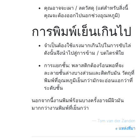
คุณอาจจะเผา / ลดวัสดุ (แต่สำหรับสิ่งนี้
คุณจะต้องออกไปนอกช่วงอุณหภูมิ)
การพิมพ์เย็นเกินไป
จำเป็นต้องใช้แรงมากเกินไปในการขับไล่
ดังนั้นจึงนำไปสู่การข้าม / บดไดรฟ์ใย
การแยกชั้น: พลาสติกต้องร้อนพอที่จะ
ละลายชั้นล่างบางส่วนและติดกับมัน วัตถุที่
พิมพ์ที่อุณหภูมิเย็นกว่ามักจะอ่อนแอกว่าที่
ระดับชั้น
นอกจากนี้งานพิมพ์ร้อนบางครั้งอาจมีผิวมัน
มากกว่างานพิมพ์ที่เย็นกว่า
—
Tom van der Zanden
แหล่งที่มา