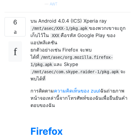
—
AWT
บน Android 4.0.4 (ICS) Xperia ray
6
ของพวกเขาจะถูก
/mnt/asec/XXX-1/pkg.apk
เก็บไว้ใน
คือรหัส Google Play ของ
XXX
แอปพลิเคชัน
ยกตัวอย่างเช่น Firefox จะพบ
ได้ที่
/mnt/asec/org.mozilla.firefox-
และ Skype
1/pkg.apk
จะ
/mnt/asec/com.skype.raider-1/pkg.apk
พบได้ที่
การติดตาม
ความคิดเห็นของ zuul
ฉันถ่ายภาพ
หน้าจอเหล่านี้จากโทรศัพท์ของฉันเพื่อยืนยันคำ
ตอบของฉัน
Firefox