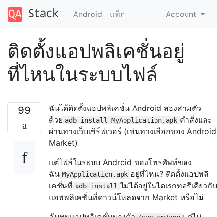
Android
แท็ก
Account
ติดตั้งแอปพลิเคชั่นอยู่
ที่ไหนในระบบไฟล์
ฉันได้ติดตั้งแอปพลิเคชั่น Android สองสามตัว
99
ด้วย
คำสั่งและ
adb install MyApplication.apk
ผ่านทางเว็บเซิร์ฟเวอร์ (เช่นทางเลือกของ Android
Market)
แต่ไฟล์ในระบบ Android ของโทรศัพท์ของ
ฉัน
อยู่ที่ไหน? ติดตั้งแอปพลิ
MyApplication.apk
เคชั่นที่
ไม่ได้อยู่ในไดเรกทอรีเดียวกับ
adb install
แอพพลิเคชั่นที่ดาวน์โหลดจาก Market หรือไม่
ฉันพบแอปพลิเคชั่นบางตัว
แต่ไม่
/system/app