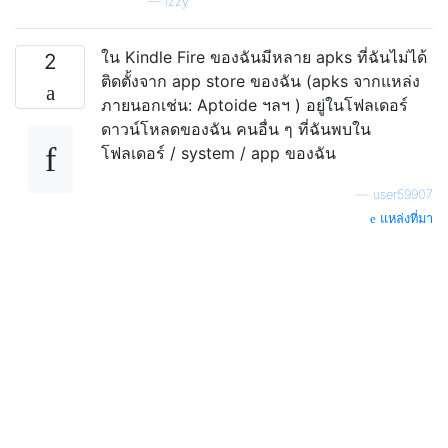
—
Izzy
ใน Kindle Fire ของฉันมีหลาย apks ที่ฉันไม่ได้
2
ติดตั้งจาก app store ของฉัน (apks จากแหล่ง
ภายนอกเช่น: Aptoide ฯลฯ ) อยู่ในโฟลเดอร์
ดาวน์โหลดของฉัน คนอื่น ๆ ที่ฉันพบใน
โฟลเดอร์ / system / app ของฉัน
—
user59907
แหล่งที่มา