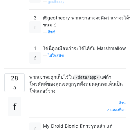
—
geotheory
3
@geotheory พวกเขาอาจจะคิดว่าเราจะได้ร
ขนม :)
—
อิซซี่
1
ใช่นี่ดูเหมือนว่าจะใช้ได้กับ Marshmallow
—
ไม่ใช่สุนัข
พวกเขาจะถูกเก็บไว้ใน
แต่ถ้า
28
/data/app/
โทรศัพท์ของคุณจะถูกรูททั้งหมดคุณจะเห็นเป็น
โฟลเดอร์ว่าง
—
ด้าน
แหล่งที่มา
My Droid Bionic มีการรูทแล้ว แต่