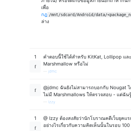
ภายใน) หรือจัดเก็บข้อมูลภายนอกถ้าหากนัก
เพื่อ
กฎ
/mnt/sdcard/Android/data/<package_n
ล่าง
1
คำตอบนี้ใช้ได้สำหรับ KitKat, Lollipop แล
Marshmallow หรือไม่
—
jdmc
@jdmc ฉันยังไม่สามารถบอกกับ Nougat ได
ไม่มี Marshmallows ให้ตรวจสอบ - แต่ฉันรู้
—
Izzy
1
@ Izzy ต้องสงสัยว่านักโบราณคดีเว็บยุคแร
อย่างไรเกี่ยวกับความคิดเห็นนั้นในรอบ 100 ป