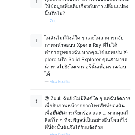
ให้ข้อมูลเพิ่มเติมเกี่ยวกับการเปลี่ยนแปลง
นี้หรือไม่?
—
Zuul
ไม่ฉันไม่มีลิงค์ใด ๆ และไม่สามารถจับ
ภาพหน้าจอบน Xperia Ray ที่ไม่ได้
ทำการรูทของฉัน หากคุณใช้แอพเช่น X-
plore หรือ Solid Explorer คุณสามารถ
นำทางไปยังไดเรกทอรีนั้นเพื่อตรวจสอบ
ได้
—
Alex Essilfie
@ Zuul: ฉันยังไม่มีลิงค์ใด ๆ แต่ฉันจัดการ
เพื่อจับภาพหน้าจอจากโทรศัพท์ของฉัน
เพื่อ
ยืนยัน
การเรียกร้อง และ ... หากคุณมี
ลิงก์ใด ๆ ที่จะพิสูจน์เป็นอย่างอื่นโพสต์ไว้
ที่นี่ดังนั้นฉันจึงได้รับแจ้งด้วย
—
Alex Essilfie