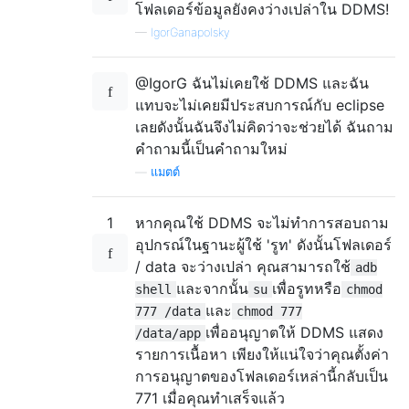
โฟลเดอร์ข้อมูลยังคงว่างเปล่าใน DDMS!
—
IgorGanapolsky
@IgorG ฉันไม่เคยใช้ DDMS และฉัน
แทบจะไม่เคยมีประสบการณ์กับ eclipse
เลยดังนั้นฉันจึงไม่คิดว่าจะช่วยได้ ฉันถาม
คำถามนี้เป็นคำถามใหม่
—
แมตต์
1
หากคุณใช้ DDMS จะไม่ทำการสอบถาม
อุปกรณ์ในฐานะผู้ใช้ 'รูท' ดังนั้นโฟลเดอร์
/ data จะว่างเปล่า คุณสามารถใช้
adb
และจากนั้น
เพื่อรูทหรือ
shell
su
chmod
และ
777 /data
chmod 777
เพื่ออนุญาตให้ DDMS แสดง
/data/app
รายการเนื้อหา เพียงให้แน่ใจว่าคุณตั้งค่า
การอนุญาตของโฟลเดอร์เหล่านี้กลับเป็น
771 เมื่อคุณทำเสร็จแล้ว