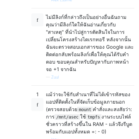
ไม่มีลิงก์ที่กล่าวถึงเป็นอย่างอื่นฉันถาม
คุณว่ามีลิงก์ใดให้ฉันอ่านเกี่ยวกับ
"สาเหตุ" ที่นำไปสู่การตัดสินใจในการ
เปลี่ยนโครงสร้างไดเรกทอรี หลังจากนั้น
ฉันจะตรวจสอบเอกสารของ Google และ
ติดต่อกลับพร้อมลิงก์เพื่อให้คุณได้รับคำ
ตอบ ขอบคุณสำหรับปัญหากับภาพหน้า
จอ +1 จากฉัน
—
Zuul
1
แม้ว่าจะใช้กับสำเนาที่ไม่ได้เข้ารหัสของ
แอปที่ติดตั้งในที่จัดเก็บข้อมูลภายนอก
(ตรวจสอบด้วย
คำสั่งและสงสัยว่า:
mount
การ
ใช้
งานระบบไฟล์
/mnt/asec
tmpfs
ชั่วคราวที่สร้างขึ้นใน RAM - แล้วจึงรีบูต
พร้อมกับแอปทั้งหมด =: - 0)