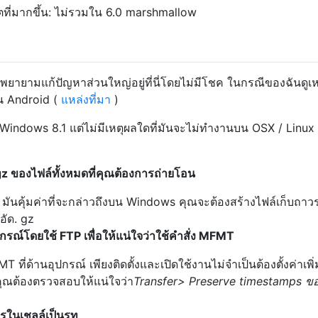
ตที่มากขึ้น: ไม่รวมใน 6.0 marshmallow
ะพยายามแก้ปัญหาส่วนใหญ่อยู่ที่นี่โดยไม่มีโชค ในกรณีของฉันดูเ
ุ้น Android (
แหล่งที่มา
)
ช้ Windows 8.1 แต่ไม่มีเหตุผลใดที่มันจะไม่ทำงานบน OSX / Linux 
gz ของไฟล์ทั้งหมดที่คุณต้องการถ่ายโอน
 - มันคุ้มค่าที่จะกล่าวถึงบน Windows คุณจะต้องสร้างไฟล์เก็บถาวร
อัด. gz
กรณ์โดยใช้ FTP เพื่อให้แน่ใจว่าใช้คำสั่ง MFMT
 ที่ด้านอุปกรณ์ เพียงติดตั้งและเปิดใช้งานไม่จำเป็นต้องตั้งค่าเพิ่
ุณต้องตรวจสอบให้แน่ใจว่า
Transfer> Preserve timestamps ขอ
รในเชลล์เป็นรูท