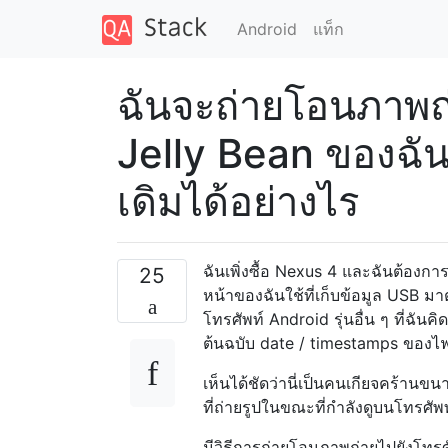
Android
แท็ก
ฉันจะถ่ายโอนภาพถ
Jelly Bean ของฉั
เดิมได้อย่างไร
ฉันเพิ่งซื้อ Nexus 4 และฉันต้องก
25
หน้าของฉันใช้ที่เก็บข้อมูล USB ม
โทรศัพท์ Android รุ่นอื่น ๆ ที่ฉัน
ต้นฉบับ date / timestamps ของไฟ
เห็นได้ชัดว่านี่เป็นคนเกียจคร้านข
ที่ถ่ายรูปในขณะที่กำลังดูบนโทรศั
มีวิธีการถ่ายโอนภาพถ่ายไปยังโทรศั