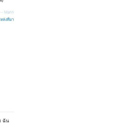
—
Mahn
หล่งที่มา
พ ฉัน