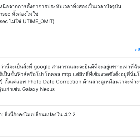
ือจากการตั้งค่าการประทับเวลาทั้งสองเป็นเวลาปัจจุบัน
nsec ทั้งสองไม่ใช่
sec ไม่ใช่ UTIME_OMIT)
แ
นี่จะเป็นสิ่งที่ google สามารถและจะยินดีที่จะอยู่เพราะเท่าที่ฉั
นชั้นฟิวส์หรือโปรโตคอล mtp แต่สิทธิ์ที่เข้มงวดซึ่งตั้งอยู่ที่นั่นโ
1?) ตั้งแต่แอพ Photo Date Correction ด้านล่างดูเหมือนว่าจะทำง
 รุ่นเก่าเช่น Galaxy Nexus
 สิ่งนี้ยังคงไม่เปลี่ยนแปลงใน 4.2.2