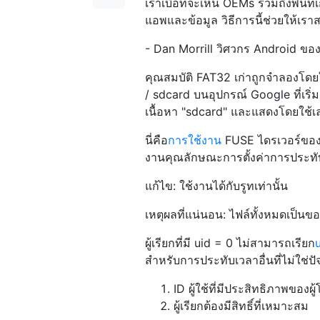
เราเบื่อที่จะเห็น OEMs รวมถึงพื้นที
แอพและข้อมูล วิธีการนี้ช่วยให้เรา
- Dan Morrill วิศวกร Android ขอ
คุณสมบัติ FAT32 เก่าถูกจำลองโดยใช้
/ sdcard บนอุปกรณ์ Google ที่เริ่ม
เนื้อหา "sdcard" และแสดงโดยใช้เ
นี่คือ
การใช้งาน
FUSE ไดรเวอร์ของ 
งานคุณลักษณะการตั้งค่าการประทั
แก้ไข: ใช้งานได้กับรูทเท่านั้น
เหตุผลที่แน่นอน: ไฟล์ทั้งหมดเป็นข
ผู้เรียกที่มี uid = 0 ไม่สามารถเรียก
สำหรับการประทับเวลาอื่นที่ไม่ใช่ปัจ
ID ผู้ใช้ที่มีประสิทธิภาพของผ
ผู้เรียกต้องมีสิทธิ์ที่เหมาะสม