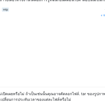
mtp
แ
ไม่เปิดเผยหรือไม่ ถ้าเป็นเช่นนั้นคุณอาจคัดลอกไฟล์. tar ของรูปภา
จะเปลี่ยนการประทับเวลาของแต่ละไฟล์หรือไม่