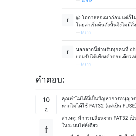
—
โอกาส
@ โอกาสลองมาก่อน แต่ก็ไม่ไ
โดยค่าเริ่มต้นดังนั้นจึงไม่ม
—
Mahn
นอกจากนี้สำหรับทุกคนที่ 
ยอมรับได้เพียงคำตอบเดียวเท่า
—
Mahn
คำตอบ:
คุณทำไม่ได้นี่เป็นปัญหาการอนุญาตป
10
หากไม่ได้ใช้ FAT32 (แต่เป็น FUSE
สาเหตุ: มีการเปลี่ยนจาก FAT32 เป็น
ในระบบไฟล์เดียว