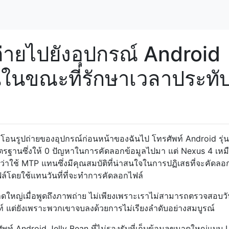
่ายไปยังอุปกรณ์ Android
นในขณะที่รักษาเวลาประทั
ารโอนรูปถ่ายของอุปกรณ์ก่อนหน้าของฉันไป โทรศัพท์ Android รุ่
าตรฐานซึ่งให้ 0 ปัญหาในการคัดลอกข้อมูลไปมา แต่ Nexus 4 เหม
คิดว่าใช้ MTP แทนซึ่งมีคุณสมบัติที่น่าสนใจในการปฏิเสธที่จะคัดลอ
ล์โดยใช้แทนวันที่ที่จะทำการคัดลอกไฟล์
นาดใหญ่เมื่อพูดถึงภาพถ่าย ไม่เพียงเพราะเราไม่สามารถตรวจสอบวัน
พท์ แต่ยังเพราะพวกเขาจบลงด้วยการไม่เรียงลำดับอย่างสมบูรณ์
พท์ Android Jelly Bean ที่ไม่รองรับที่เก็บข้อมูลขนาดใหญ่แบบ U