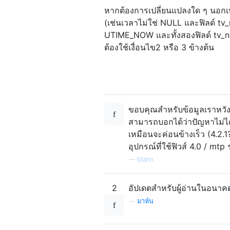
หากต้องการเปลี่ยนแปลงใด ๆ นอกเหน
(เช่นเวลาไม่ใช่ NULL และฟิลด์ tv_
UTIME_NOW และทั้งสองฟิลด์ tv_n
ต้องใช้เงื่อนไข2 หรือ 3 ข้างต้น
ขอบคุณสำหรับข้อมูลเราหวังว่า
สามารถบอกได้ว่าปัญหาไม่ได้เป็
เหมือนจะค่อนข้างเร็ว (4.2.
อุปกรณ์ที่ใช้ฟิวส์ 4.0 / mtp
—
Mahn
2
อัปเดตสำหรับผู้อ่านในอนาคต:
—
มาห์น