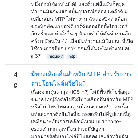
หนึ่งต้องใช้งานไม่ได้) และตั้งแต่นั้นมันก็หยุด
ทำงานมันจะแสดงเป็นอุปกรณ์กล้อง แต่ถ้าฉัน
เปลี่ยนเป็น MTP ไม่ทำงาน ฉันลองปิดตัวเลือก
ของนักพัฒนาซอฟต์แวร์ฉันลองติดตั้งไดรเวอร์
อีกครั้งและทำสิ่งอื่น ๆ ฉันจะทำให้มันทำงานอีก
ครั้งเหมือนใน 4.1 เมื่อมันทำงานแม้ในขณะที่เปิด
ใช้งานการดีบัก usb? ตอนนี้มันจะไม่ทำงานเลย
37
nexus-7
mtp
มีทางเลือกอื่นสำหรับ MTP สำหรับการ
4
ถ่ายโอนไฟล์หรือไม่?
เนื่องจากรุ่นล่าสุด (ICS +?) ไม่มีพื้นที่เก็บข้อมูล
ขนาดใหญ่อีกต่อไปจึงมีทางเลือกอื่นสำหรับ MTP
หรือไม่ โพรโทคอลดูเหมือนจะแตกหักโดยเนื้อ
แท้และการตัดสินใจที่จะถอยกลับไปที่รูปแบบนี้ดู
เหมือนจะเป็นการเคลื่อนไหวแบบ 'iphone-
esque' มาก ดูเหมือนว่าจะมีปัญหา
มากมาย(เช่น)กับไฟล์ที่ไม่แสดงและสำหรับฉัน