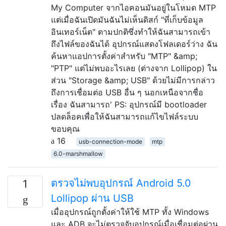
My Computer จากไอคอนมันอยู่ในโหมด MTP
แต่เมื่อฉันเปิดมันฉันไม่เห็นดิสก์ "ที่เก็บข้อมูล
อินเทอร์เน็ต" ตามปกติซึ่งทำให้ฉันสามารถเข้า
ถึงไฟล์ของฉันได้ อุปกรณ์แสดงโฟลเดอร์ว่าง ฉัน
ค้นหาแอปการตั้งค่าสำหรับ "MTP" &amp;
"PTP" แต่ไม่พบอะไรเลย (ต่างจาก Lollipop) ใน
ส่วน "Storage &amp; USB" ด้วยไม่มีการกล่าว
ถึงการเชื่อมต่อ USB อื่น ๆ นอกเหนือจากชื่อ
เรื่อง ฉันสามารถ' PS: อุปกรณ์มี bootloader
ปลดล็อคเพื่อให้ฉันสามารถแก้ไขไฟล์ระบบ
ขอบคุณ
16
usb-connection-mode
mtp
6.0-marshmallow
ตรวจไม่พบอุปกรณ์ Android 5.0
1
Lollipop ผ่าน USB
เมื่ออุปกรณ์ถูกตั้งค่าให้ใช้ MTP ทั้ง Windows
และ ADB จะไม่ตรวจจับอุปกรณ์เมื่อเชื่อมต่อผ่าน