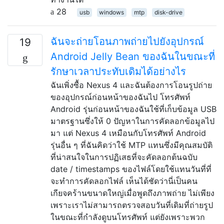
28
usb
windows
mtp
disk-drive
ฉันจะถ่ายโอนภาพถ่ายไปยังอุปกรณ์
19
Android Jelly Bean ของฉันในขณะที่
รักษาเวลาประทับเดิมได้อย่างไร
ฉันเพิ่งซื้อ Nexus 4 และฉันต้องการโอนรูปถ่าย
ของอุปกรณ์ก่อนหน้าของฉันไป โทรศัพท์
Android รุ่นก่อนหน้าของฉันใช้ที่เก็บข้อมูล USB
มาตรฐานซึ่งให้ 0 ปัญหาในการคัดลอกข้อมูลไป
มา แต่ Nexus 4 เหมือนกับโทรศัพท์ Android
รุ่นอื่น ๆ ที่ฉันคิดว่าใช้ MTP แทนซึ่งมีคุณสมบัติ
ที่น่าสนใจในการปฏิเสธที่จะคัดลอกต้นฉบับ
date / timestamps ของไฟล์โดยใช้แทนวันที่ที่
จะทำการคัดลอกไฟล์ เห็นได้ชัดว่านี่เป็นคน
เกียจคร้านขนาดใหญ่เมื่อพูดถึงภาพถ่าย ไม่เพียง
เพราะเราไม่สามารถตรวจสอบวันที่เดิมที่ถ่ายรูป
ในขณะที่กำลังดูบนโทรศัพท์ แต่ยังเพราะพวก