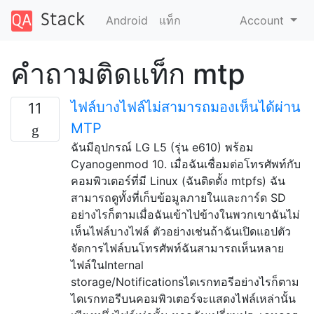
Android
แท็ก
Account
คำถามติดแท็ก mtp
ไฟล์บางไฟล์ไม่สามารถมองเห็นได้ผ่าน
11
MTP
ฉันมีอุปกรณ์ LG L5 (รุ่น e610) พร้อม
Cyanogenmod 10. เมื่อฉันเชื่อมต่อโทรศัพท์กับ
คอมพิวเตอร์ที่มี Linux (ฉันติดตั้ง mtpfs) ฉัน
สามารถดูทั้งที่เก็บข้อมูลภายในและการ์ด SD
อย่างไรก็ตามเมื่อฉันเข้าไปข้างในพวกเขาฉันไม่
เห็นไฟล์บางไฟล์ ตัวอย่างเช่นถ้าฉันเปิดแอปตัว
จัดการไฟล์บนโทรศัพท์ฉันสามารถเห็นหลาย
ไฟล์ในInternal
storage/Notificationsไดเรกทอรีอย่างไรก็ตาม
ไดเรกทอรีบนคอมพิวเตอร์จะแสดงไฟล์เหล่านั้น