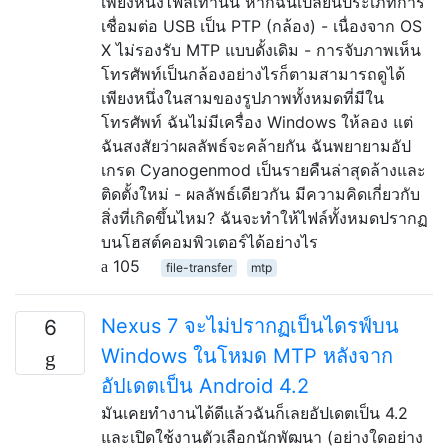
เพียงหนึ่งไฟล์เท่านั้น หากฉันเปลี่ยนประเภทการ
เชื่อมต่อ USB เป็น PTP (กล้อง) - เนื่องจาก OS
X ไม่รองรับ MTP แบบดั้งเดิม - การจับภาพเห็น
โทรศัพท์เป็นกล้องอย่างไรก็ตามสามารถดูได้
เพียงหนึ่งในสามของรูปภาพทั้งหมดที่มีใน
โทรศัพท์ ฉันไม่มีเครื่อง Windows ให้ลอง แต่
ฉันสงสัยว่าผลลัพธ์จะคล้ายกัน ฉันพยายามอัป
เกรด Cyanogenmod เป็นรายคืนล่าสุดล้างและ
ติดตั้งใหม่ - ผลลัพธ์เดียวกัน มีความคิดเกี่ยวกับ
สิ่งที่เกิดขึ้นไหม? ฉันจะทำให้ไฟล์ทั้งหมดปรากฏ
บนโฮสต์คอมพิวเตอร์ได้อย่างไร
105
file-transfer
mtp
Nexus 7 จะไม่ปรากฏเป็นไดรฟ์บน
6
Windows ในโหมด MTP หลังจาก
อัปเดตเป็น Android 4.2
มันเคยทำงานได้ดีแล้วฉันก็เลยอัปเดตเป็น 4.2
และเปิดใช้งานตัวเลือกนักพัฒนา (อย่างใดอย่าง