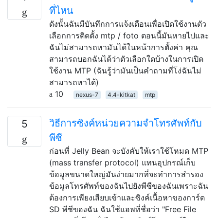
ที่ไหน
ดังนั้นฉันมีบันทึกการแจ้งเตือนเพื่อเปิดใช้งานตัว
เลือกการติดตั้ง mtp / foto ตอนนี้มันหายไปและ
ฉันไม่สามารถหามันได้ในหน้าการตั้งค่า คุณ
สามารถบอกฉันได้ว่าตัวเลือกใดบ้างในการเปิด
ใช้งาน MTP (ฉันรู้ว่ามันเป็นคำถามที่โง่ฉันไม่
สามารถหาได้)
10
nexus-7
4.4-kitkat
mtp
วิธีการซิงค์หน่วยความจำโทรศัพท์กับ
5
พีซี
ก่อนที่ Jelly Bean จะบังคับให้เราใช้โหมด MTP
(mass transfer protocol) แทนอุปกรณ์เก็บ
ข้อมูลขนาดใหญ่มันง่ายมากที่จะทำการสำรอง
ข้อมูลโทรศัพท์ของฉันไปยังพีซีของฉันเพราะฉัน
ต้องการเพียงเสียบเข้าและซิงค์เนื้อหาของการ์ด
SD พีซีของฉัน ฉันใช้แอพที่ชื่อว่า "Free File