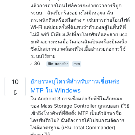
แล้วการถ่ายโอนไฟล์ควรจะง่ายกว่าการรีบูต
ระบบ - ฉันเรียกร้องอย่างไม่มีเหตุผล ฉัน
ตระหนักถึงเครื่องมือต่าง ๆ เช่นการถ่ายโอนไฟล์
Wi-Fi แต่บ่อยครั้งที่ฉันพบว่าตัวเองอยู่ในพื้นที่ที่
ไม่มี wifi มีเพียงแล็ปท็อปโทรศัพท์และสาย usb
ยกตัวอย่างเช่นเมื่อวันก่อนฉันเป็นเครื่องบินหนึ่ง
ซึ่งเป็นสภาพแวดล้อมที่ไม่เอื้ออำนวยต่อการใช้
ระบบไร้สาย
36
file-transfer
mtp
อักษรระบุไดรฟ์สำหรับการเชื่อมต่อ
10
MTP ใน Windows
ใน Android 3 การเชื่อมต่อกับพีซีในลักษณะ
ของ Mass Storage Controller ถูกลบออก มีวิธี
เข้าถึงโทรศัพท์ที่ติดตั้ง MTP เป็นตัวอักษรชื่อ
ไดรฟ์หรือไม่? ฉันต้องการให้โปรแกรมจัดการ
ไฟล์มาตรฐาน (เช่น Total Commander)
ทำงานได้