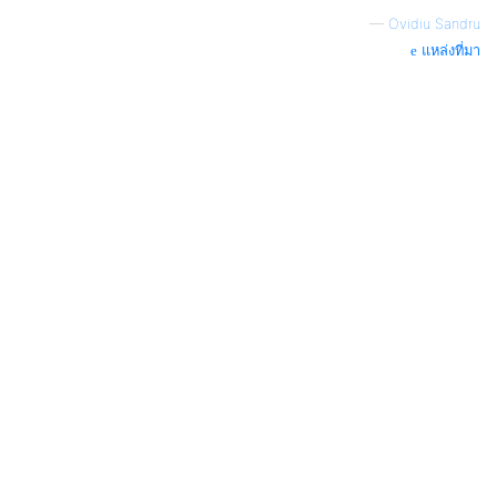
—
Ovidiu Sandru
แหล่งที่มา