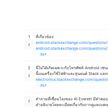
1
ที่เกี่ยวข้อง:
android.stackexchange.com/questions/1
android.stackexchange.com/questions/2
—
เบียร์
2
นี่ไม่ได้เกิดเฉพาะกับโทรศัพท์ Android เช่น
นี้บนเครื่องใช้ไฟฟ้าและหุ่นยนต์ Stack แลกเ
electronics.stackexchange.com/questio
—
เบียร์
คำถามที่เชื่อมโยงของ Al Everett มีคำตอบที่
คำอธิบายโดยละเอียดเกี่ยวกับการดูแลแบตเตอ