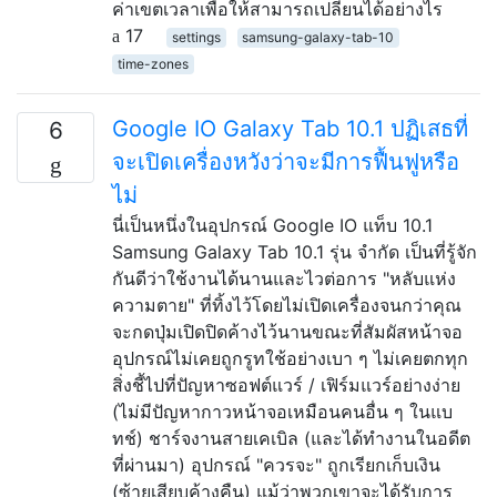
ค่าเขตเวลาเพื่อให้สามารถเปลี่ยนได้อย่างไร
17
settings
samsung-galaxy-tab-10
time-zones
Google IO Galaxy Tab 10.1 ปฏิเสธที่
6
จะเปิดเครื่องหวังว่าจะมีการฟื้นฟูหรือ
ไม่
นี่เป็นหนึ่งในอุปกรณ์ Google IO แท็บ 10.1
Samsung Galaxy Tab 10.1 รุ่น จำกัด เป็นที่รู้จัก
กันดีว่าใช้งานได้นานและไวต่อการ "หลับแห่ง
ความตาย" ที่ทิ้งไว้โดยไม่เปิดเครื่องจนกว่าคุณ
จะกดปุ่มเปิดปิดค้างไว้นานขณะที่สัมผัสหน้าจอ
อุปกรณ์ไม่เคยถูกรูทใช้อย่างเบา ๆ ไม่เคยตกทุก
สิ่งชี้ไปที่ปัญหาซอฟต์แวร์ / เฟิร์มแวร์อย่างง่าย
(ไม่มีปัญหากาวหน้าจอเหมือนคนอื่น ๆ ในแบ
ทช์) ชาร์จงานสายเคเบิล (และได้ทำงานในอดีต
ที่ผ่านมา) อุปกรณ์ "ควรจะ" ถูกเรียกเก็บเงิน
(ซ้ายเสียบค้างคืน) แม้ว่าพวกเขาจะได้รับการ