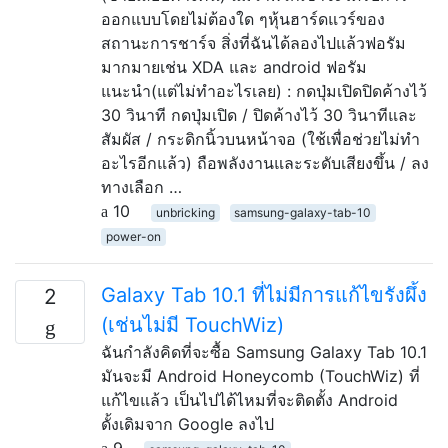
ออกแบบโดยไม่ต้องใด ๆหุ้นฮาร์ดแวร์ของ
สถานะการชาร์จ สิ่งที่ฉันได้ลองไปแล้วฟอรัม
มากมายเช่น XDA และ android ฟอรัม
แนะนำ(แต่ไม่ทำอะไรเลย) : กดปุ่มเปิดปิดค้างไว้
30 วินาที กดปุ่มเปิด / ปิดค้างไว้ 30 วินาทีและ
สัมผัส / กระดิกนิ้วบนหน้าจอ (ใช้เพื่อช่วยไม่ทำ
อะไรอีกแล้ว) ถือพลังงานและระดับเสียงขึ้น / ลง
ทางเลือก …
10
unbricking
samsung-galaxy-tab-10
power-on
Galaxy Tab 10.1 ที่ไม่มีการแก้ไขรังผึ้ง
2
(เช่นไม่มี TouchWiz)
ฉันกำลังคิดที่จะซื้อ Samsung Galaxy Tab 10.1
มันจะมี Android Honeycomb (TouchWiz) ที่
แก้ไขแล้ว เป็นไปได้ไหมที่จะติดตั้ง Android
ดั้งเดิมจาก Google ลงไป
9