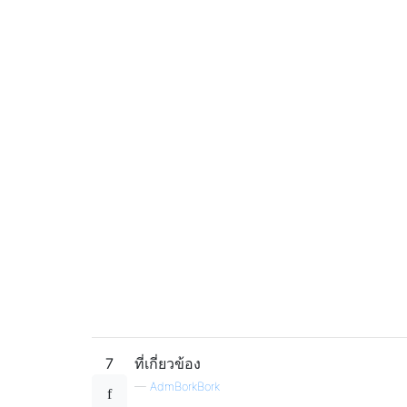
7
ที่เกี่ยวข้อง
—
AdmBorkBork