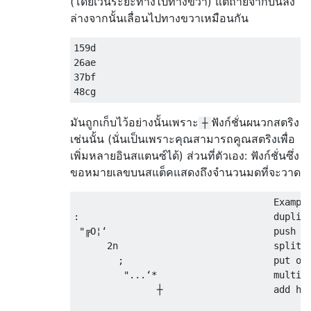
(โดยเว้นระยะทางไปทางขวา) แต่ถ่ายจากบนลง
ล่างจากนั้นเลื่อนไปทางขวาเหมือนกัน
159d

26ae

37bf

มันถูกเก็บไว้อย่างนั้นเพราะ
ฟังก์ชั่นผนวกสตริง
┼
เช่นนั้น (นั่นเป็นเพราะคุณสามารถคูณสตริงเพื่อ
เพิ่มหลายอินสแตนซ์ได้) ส่วนที่ตัวเอง: ฟังก์ชั่นซึ่ง
ขอหมายเลขบนสแต็คแสดงถึงจำนวนมดที่จะวาด
                                    Example
:                                   duplica
 "╔O¦‘                              push "|
      2n                            split i
        ;                           put one
         "...‘*                     multipl
               ┼                    add hor
                                           