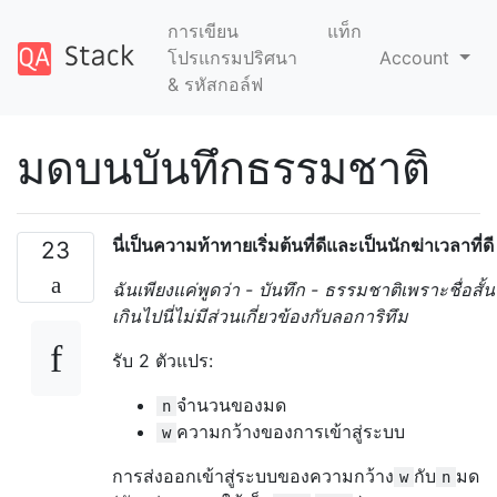
การเขียน
แท็ก
โปรแกรมปริศนา
Account
& รหัสกอล์ฟ
มดบนบันทึกธรรมชาติ
นี่เป็นความท้าทายเริ่มต้นที่ดีและเป็นนักฆ่าเวลาที่ดี
23
ฉันเพียงแค่พูดว่า - บันทึก - ธรรมชาติเพราะชื่อสั้น
เกินไปนี่ไม่มีส่วนเกี่ยวข้องกับลอการิทึม
รับ 2 ตัวแปร:
จำนวนของมด
n
ความกว้างของการเข้าสู่ระบบ
w
การส่งออกเข้าสู่ระบบของความกว้าง
กับ
มด
w
n