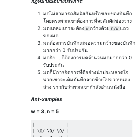
กฎหมายมดบางประการ:
มดไม่สามารถสัมผัสกันหรือขอบของบันทึก
โดยตรงพวกเขาต้องการที่จะสัมผัสช่องว่าง
มดแต่ละแถวจะต้อง
กว้างด้วย
แถว
w
n/w
ของมด
มดต้องการบันทึกเสมอความกว้างของบันทึก
มากกว่า 0 รับประกัน
มดยัง ... ดีต้องการมดจำนวนมดมากกว่า 0
รับประกัน
มดก็มีการจัดการที่ดีอย่างน่าประหลาดใจ
พวกเขาจะเติมบันทึกจากซ้ายไปขวาบนลง
ล่าง ราวกับว่าพวกเขากำลังอ่านหนังสือ
Ant-xamples
w = 3, n = 5
|             |

| \O/ \O/ \O/ |
