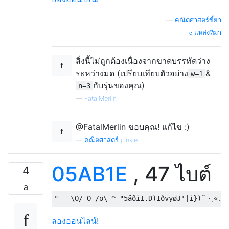
—
คณิตศาสตร์ขี้ยา
แหล่งที่มา
สิ่งนี้ไม่ถูกต้องเนื่องจากขาดบรรทัดว่าง
ระหว่างมด (เปรียบเทียบตัวอย่าง
&
w=1
กับรุ่นของคุณ)
n=3
—
FatalMerlin
@FatalMerlin ขอบคุณ! แก้ไข :)
—
คณิตศาสตร์ junkie
05AB1E
, 47 ไบต์
4
ลองออนไลน์!