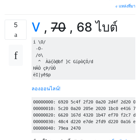
แหล่งที่มา
V
,
70
, 68 ไบต์
5
i \O/ 

 -O- 

 /o\ 

  ^  Àä{ò@bf }C GïpòÇÓ/d

HÄÒ çÞ/ÙÒ 

ลองออนไลน์!
00000000: 6920 5c4f 2f20 0a20 2d4f 2d20 0a2
00000010: 5c20 0a20 205e 2020 1bc0 e416 7bf
00000020: 6620 167d 4320 1b47 ef70 f2c7 d32
00000030: 48c4 d220 e7de 2fd9 d220 0a16 eb4