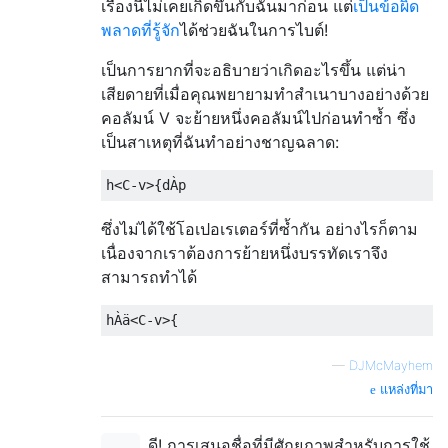
เรื่องนี้ไม่เคยเกิดขึ้นกับฉันมาก่อน แต่
เป็นข้อผิด
พลาดที่รู้จัก
ได้ช่วยฉันในการไบต์!
เป็นการยากที่จะอธิบายว่าเกิดอะไรขึ้น แต่น่า
เสียดายที่เมื่อคุณพยายามทำสำเนาบางอย่างด้วย
คอลัมน์ V จะย้ายหนึ่งคอลัมน์ไปก่อนทำซ้ำ ซึ่ง
เป็นสาเหตุที่ฉันทำอย่างชาญฉลาด:
ซึ่งไม่ได้ใช้โอเปอเรเตอร์ที่ซ้ำกัน อย่างไรก็ตาม
เนื่องจากเราต้องการย้ายหนึ่งบรรทัดเราจึง
สามารถทำได้
—
DJMcMayhem
แหล่งที่มา
ดี! การเสนอชื่อที่มีศักยภาพสำหรับการใช้