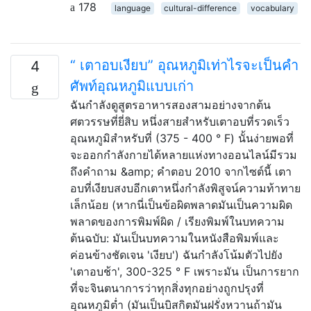
178
language
cultural-difference
vocabulary
“ เตาอบเงียบ” อุณหภูมิเท่าไรจะเป็นคำ
4
ศัพท์อุณหภูมิแบบเก่า
ฉันกำลังดูสูตรอาหารสองสามอย่างจากต้น
ศตวรรษที่ยี่สิบ หนึ่งสายสำหรับเตาอบที่รวดเร็ว
อุณหภูมิสำหรับที่ (375 - 400 ° F) นั้นง่ายพอที่
จะออกกำลังกายได้หลายแห่งทางออนไลน์มีรวม
ถึงคำถาม &amp; คำตอบ 2010 จากไซต์นี้ เตา
อบที่เงียบสงบอีกเตาหนึ่งกำลังพิสูจน์ความท้าทาย
เล็กน้อย (หากนี่เป็นข้อผิดพลาดมันเป็นความผิด
พลาดของการพิมพ์ผิด / เรียงพิมพ์ในบทความ
ต้นฉบับ: มันเป็นบทความในหนังสือพิมพ์และ
ค่อนข้างชัดเจน 'เงียบ') ฉันกำลังโน้มตัวไปยัง
'เตาอบช้า', 300-325 ° F เพราะมัน เป็นการยาก
ที่จะจินตนาการว่าทุกสิ่งทุกอย่างถูกปรุงที่
อุณหภูมิต่ำ (มันเป็นบิสกิตมันฝรั่งหวานถ้ามัน