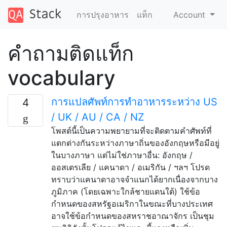
การปรุงอาหาร
แท็ก
Account
คำถามติดแท็ก
vocabulary
การแปลศัพท์การทำอาหารระหว่าง US
4
/ UK / AU / CA / NZ
โพสต์นี้เป็นความพยายามที่จะติดตามคำศัพท์ที่
แตกต่างกันระหว่างภาษาถิ่นของอังกฤษหรือมีอยู่
ในบางภาษา แต่ไม่ใช่ภาษาอื่น: อังกฤษ /
ออสเตรเลีย / แคนาดา / อเมริกัน / ฯลฯ โปรด
ทราบว่าแคนาดาอาจจำแนกได้ยากเนื่องจากบาง
ภูมิภาค (โดยเฉพาะใกล้ชายแดนใต้) ใช้ข้อ
กำหนดของสหรัฐอเมริกาในขณะที่บางประเทศ
อาจใช้ข้อกำหนดของสหราชอาณาจักร เป็นชุม